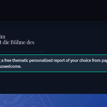
 im
t die Bühne des
 a free thematic personalized report of your choice from pa
uswelcome
.