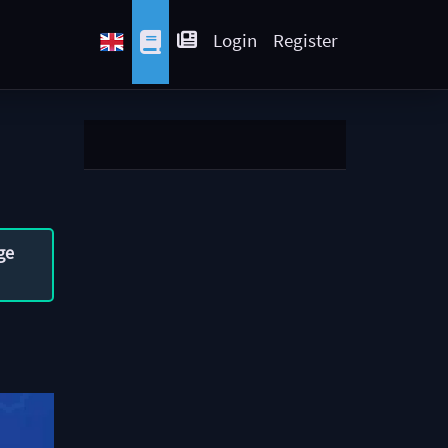
Login
Register
ge