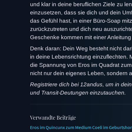
und klar in deine beruflichen Ziele zu l
einzusetzen, dass sie dich und dein Um
das Gefühl hast, in einer Büro-Soap mit
zurückzutreten und dich neu auszuricht
Geschenke kommen mit einer Anleitung 
Denk daran: Dein Weg besteht nicht dar
in deine Lebensrichtung einzuflechten. 
die Spannung von Eros im Quadrat zum 
nicht nur dein eigenes Leben, sondern 
Registriere dich bei 12andus, um in dei
und Transit-Deutungen einzutauchen.
Verwandte Beiträge
Eros im Quincunx zum Medium Coeli im Geburtshoros