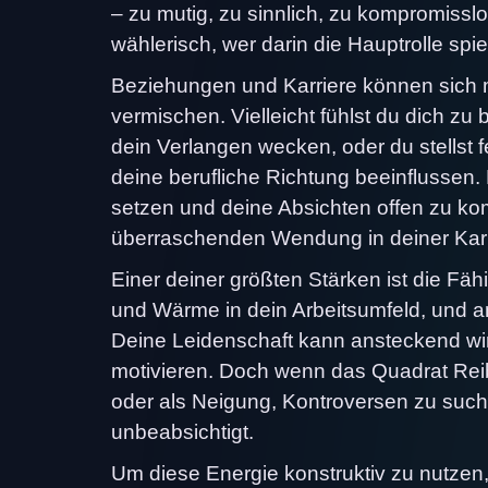
– zu mutig, zu sinnlich, zu kompromisslos
wählerisch, wer darin die Hauptrolle spiel
Beziehungen und Karriere können sich m
vermischen. Vielleicht fühlst du dich zu
dein Verlangen wecken, oder du stellst
deine berufliche Richtung beeinflussen.
setzen und deine Absichten offen zu ko
überraschenden Wendung in deiner Karr
Einer deiner größten Stärken ist die Fähi
und Wärme in dein Arbeitsumfeld, und an
Deine Leidenschaft kann ansteckend w
motivieren. Doch wenn das Quadrat Reib
oder als Neigung, Kontroversen zu suc
unbeabsichtigt.
Um diese Energie konstruktiv zu nutzen,