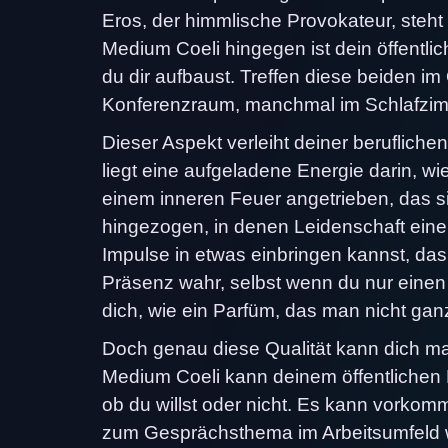
Eros, der himmlische Provokateur, steht 
Medium Coeli hingegen ist dein öffentlic
du dir aufbaust. Treffen diese beiden 
Konferenzraum, manchmal im Schlafzimme
Dieser Aspekt verleiht deiner beruflich
liegt eine aufgeladene Energie darin, wi
einem inneren Feuer angetrieben, das sic
hingezogen, in denen Leidenschaft eine 
Impulse in etwas einbringen kannst, d
Präsenz wahr, selbst wenn du nur einen K
dich, wie ein Parfüm, das man nicht ga
Doch genau diese Qualität kann dich m
Medium Coeli kann deinem öffentlichen 
ob du willst oder nicht. Es kann vork
zum Gesprächsthema im Arbeitsumfeld wer