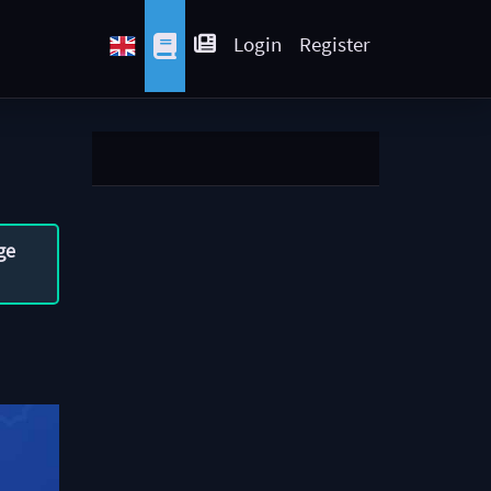
Login
Register
ge