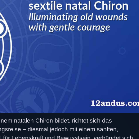
nem natalen Chiron bildet, richtet sich das
ungsreise – diesmal jedoch mit einem sanften,
 für Lebenskraft und Bewusstsein, verbündet sich