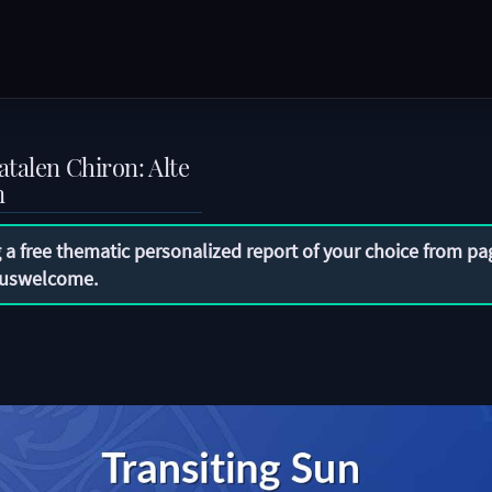
talen Chiron: Alte
n
 a free thematic personalized report of your choice from pa
uswelcome
.