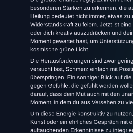
besonderen Stärken zu erkennen, die a
Heilung bedeutet nicht immer, etwas zu
Widerstandskraft zu feiern. Jetzt ist ei
oder dich kreativ auszudrücken und dein
Moment gewartet hast, um Unterstützung 
kosmische grüne Licht.
Die Herausforderungen sind zwar gering
versucht bist, Schmerz einfach mit Posit
überspringen. Ein sonniger Blick auf di
gegen Gefühle, die gefühlt werden wollen
darauf, dass dein Mut auch mit den u
Moment, in dem du aus Versehen zu viel 
Um diese Energie konstruktiv zu nutzen,
Kunst oder ein ehrliches Gespräch mit ei
auftauchenden Erkenntnisse zu integri