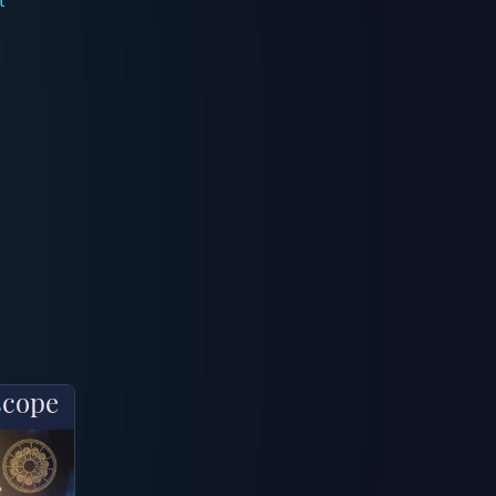
scope