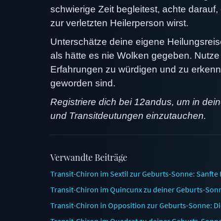
schwierige Zeit begleitest, achte darauf
zur verletzten Heilerperson wirst.
Unterschätze deine eigene Heilungsreise 
als hätte es nie Wolken gegeben. Nutze d
Erfahrungen zu würdigen und zu erkenne
geworden sind.
Registriere dich bei 12andus, um in dei
und Transitdeutungen einzutauchen.
Verwandte Beiträge
Transit-Chiron im Sextil zur Geburts-Sonne: Sanfte
Transit-Chiron im Quincunx zu deiner Geburts-Sonne
Transit-Chiron in Opposition zur Geburts-Sonne: D
Transit-Chiron im Quadrat zu deiner Geburts-Son