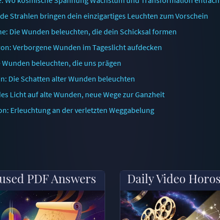
nde Strahlen bringen dein einzigartiges Leuchten zum Vorschein
ne: Die Wunden beleuchten, die dein Schicksal formen
ron: Verborgene Wunden im Tageslicht aufdecken
e Wunden beleuchten, die uns prägen
n: Die Schatten alter Wunden beleuchten
des Licht auf alte Wunden, neue Wege zur Ganzheit
on: Erleuchtung an der verletzten Weggabelung
used PDF Answers
Daily Video Horo