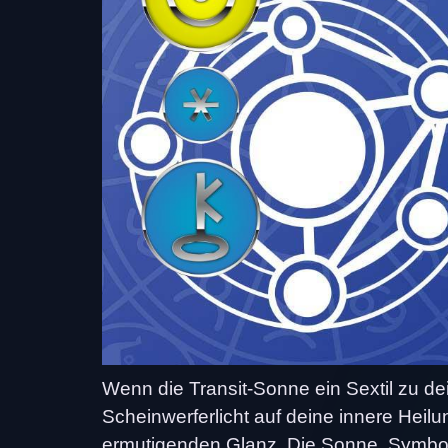
Wenn die Transit-Sonne ein Sextil zu dei
Scheinwerferlicht auf deine innere Heil
ermutigenden Glanz. Die Sonne, Symbol