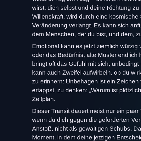
wirst, dich selbst und deine Richtung z
Willenskraft, wird durch eine kosmisc
Veränderung verlangt. Es kann sich anfü
dem Menschen, der du bist, und dem, zu
Emotional kann es jetzt ziemlich würzig w
oder das Bedürfnis, alte Muster endlich
bringt oft das Gefühl mit sich, unbedin
kann auch Zweifel aufwirbeln, ob du wirkl
zu erinnern: Unbehagen ist ein Zeichen 
ertappst, zu denken: „Warum ist plötzlic
Zeitplan.
Dieser Transit dauert meist nur ein paa
wenn du dich gegen die geforderten Ve
Anstoß, nicht als gewaltigen Schubs. D
Moment, in dem deine jetzigen Entsche