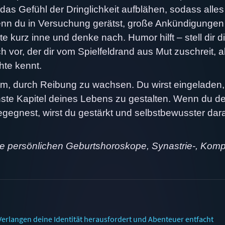
as Gefühl der Dringlichkeit aufblähen, sodass alles
. Wenn du in Versuchung gerätst, große Ankündigungen
kurz inne und denke nach. Humor hilft – stell dir d
vor, der dir vom Spielfeldrand aus Mut zuschreit, a
hte kennt.
rum, durch Reibung zu wachsen. Du wirst eingeladen,
ste Kapitel deines Lebens zu gestalten. Wenn du de
gegnest, wirst du gestärkt und selbstbewusster dar
ne persönlichen Geburtshoroskope, Synastrie-, Komp
erlangen deine Identität herausfordert und Abenteuer entfacht