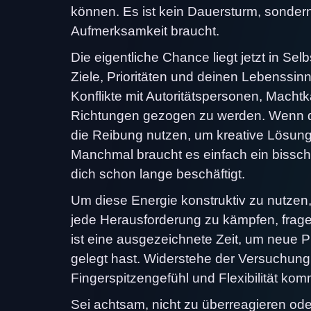
können. Es ist kein Dauersturm, sondern 
Aufmerksamkeit braucht.
Die eigentliche Chance liegt jetzt in Se
Ziele, Prioritäten und deinen Lebenssin
Konflikte mit Autoritätspersonen, Macht
Richtungen gezogen zu werden. Wenn du
die Reibung nutzen, um kreative Lösung
Manchmal braucht es einfach ein bissc
dich schon lange beschäftigt.
Um diese Energie konstruktiv zu nutzen
jede Herausforderung zu kämpfen, frage
ist eine ausgezeichnete Zeit, um neue Pr
gelegt hast. Widerstehe der Versuchung
Fingerspitzengefühl und Flexibilität komm
Sei achtsam, nicht zu überreagieren ode