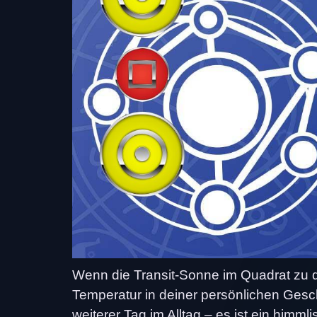
Wenn die Transit-Sonne im Quadrat zu d
Temperatur in deiner persönlichen Geschi
weiterer Tag im Alltag – es ist ein himm