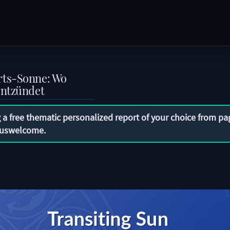
rts-Sonne: Wo
entzündet
 a free thematic personalized report of your choice from pa
uswelcome
.