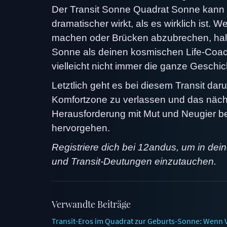
Der Transit Sonne Quadrat Sonne kann d
dramatischer wirkt, als es wirklich ist
machen oder Brücken abzubrechen, halte 
Sonne als deinen kosmischen Life-Coach 
vielleicht nicht immer die ganze Geschic
Letztlich geht es bei diesem Transit da
Komfortzone zu verlassen und das näch
Herausforderung mit Mut und Neugier be
hervorgehen.
Registriere dich bei 12andus, um in dei
und Transit-Deutungen einzutauchen.
Verwandte Beiträge
Transit-Eros im Quadrat zur Geburts-Sonne: Wenn V