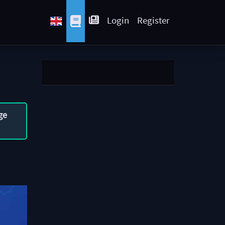
Login
Register
ge