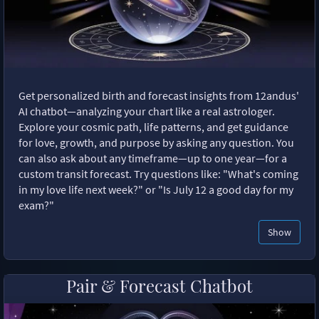
Get personalized birth and forecast insights from 12andus'
AI chatbot—analyzing your chart like a real astrologer.
Explore your cosmic path, life patterns, and get guidance
for love, growth, and purpose by asking any question. You
can also ask about any timeframe—up to one year—for a
custom transit forecast. Try questions like: "What's coming
in my love life next week?" or "Is July 12 a good day for my
exam?"
Show
Pair & Forecast Chatbot