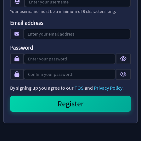
Your username must be a minimum of 8 characters long.
Email address
Password
By signing up you agree to our
TOS
and
Privacy Policy
.