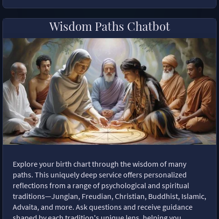
Wisdom Paths Chatbot
Explore your birth chart through the wisdom of many
paths. This uniquely deep service offers personalized
reflections from a range of psychological and spiritual
traditions—Jungian, Freudian, Christian, Buddhist, Islamic,
Advaita, and more. Ask questions and receive guidance
shaped by each tradition's unique lens, helping you