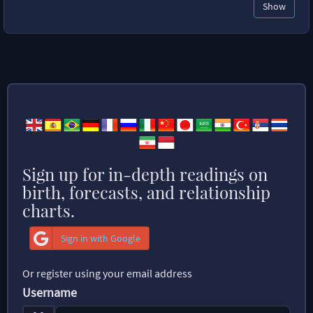
Show
Sign up for in-depth readings on
birth, forecasts, and relationship
charts.
Sign in with Google
Or register using your email address
Username