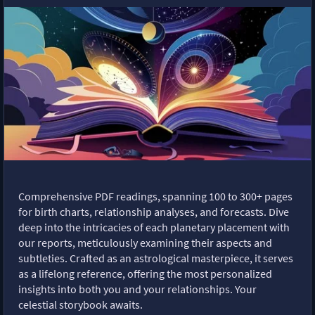
Comprehensive PDF readings, spanning 100 to 300+ pages
for birth charts, relationship analyses, and forecasts. Dive
deep into the intricacies of each planetary placement with
our reports, meticulously examining their aspects and
subtleties. Crafted as an astrological masterpiece, it serves
as a lifelong reference, offering the most personalized
insights into both you and your relationships. Your
celestial storybook awaits.