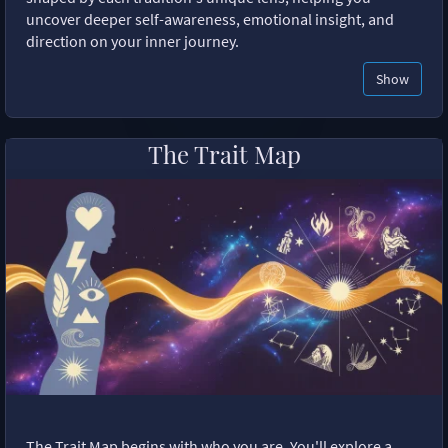
uncover deeper self-awareness, emotional insight, and
direction on your inner journey.
Show
The Trait Map
The Trait Map begins with who you are. You'll explore a