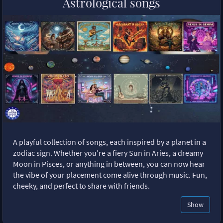
Astrological songs
A playful collection of songs, each inspired by a planet in a
zodiac sign. Whether you're a fiery Sun in Aries, a dreamy
Moon in Pisces, or anything in between, you can now hear
the vibe of your placement come alive through music. Fun,
cheeky, and perfect to share with friends.
Show