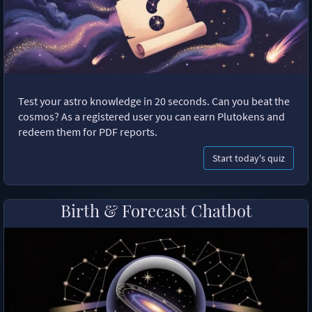
Test your astro knowledge in 20 seconds. Can you beat the
cosmos? As a registered user you can earn Plutokens and
redeem them for PDF reports.
Start today's quiz
Birth & Forecast Chatbot