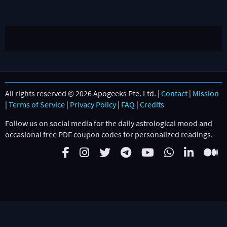
All rights reserved © 2026 Apogeeks Pte. Ltd. |
Contact
|
Mission
|
Terms of Service
|
Privacy Policy
|
FAQ
|
Credits
Follow us on social media for the daily astrological mood and
occasional free PDF coupon codes for personalized readings.