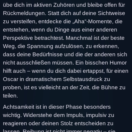
übe dich im aktiven Zuhören und bleibe offen für
Rückmeldungen. Statt dich auf deine Sichtweise
zu versteifen, entdecke die „Aha“-Momente, die
entstehen, wenn du Dinge aus einer anderen
Perspektive betrachtest. Manchmal ist der beste
Weg, die Spannung aufzulösen, zu erkennen,
dass deine Bedürfnisse und die der anderen sich
nicht ausschließen müssen. Ein bisschen Humor
hilft auch – wenn du dich dabei ertappst, für einen
Oscar in dramatischem Selbstausdruck zu
proben, ist es vielleicht an der Zeit, die Bühne zu
teilen.
Achtsamkeit ist in dieser Phase besonders
wichtig. Widerstehe dem Impuls, impulsiv zu
reagieren oder deinen Stolz entscheiden zu
lassen. Reibung ist nicht immer negativ – sie