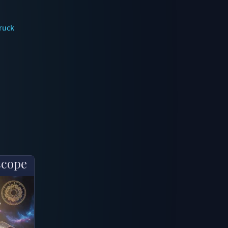
ruck
scope