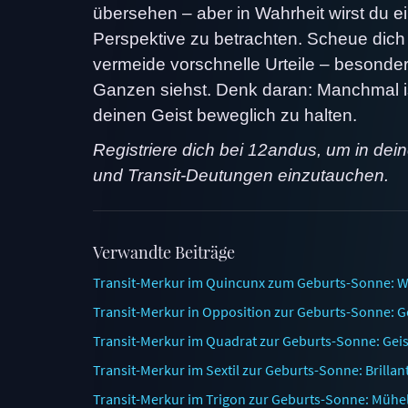
übersehen – aber in Wahrheit wirst du e
Perspektive zu betrachten. Scheue dich 
vermeide vorschnelle Urteile – besonder
Ganzen siehst. Denk daran: Manchmal is
deinen Geist beweglich zu halten.
Registriere dich bei 12andus, um in dei
und Transit-Deutungen einzutauchen.
Verwandte Beiträge
Transit-Merkur im Quincunx zum Geburts-Sonne: W
Transit-Merkur in Opposition zur Geburts-Sonne: G
Transit-Merkur im Quadrat zur Geburts-Sonne: Geis
Transit-Merkur im Sextil zur Geburts-Sonne: Brilla
Transit-Merkur im Trigon zur Geburts-Sonne: Mühel