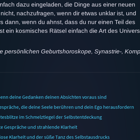
infach dazu eingeladen, die Dinge aus einer neuen
nicht, nachzufragen, wenn dir etwas unklar ist, und
s dann, wenn du ahnst, dass du nur einen Teil des
t ein kosmisches Rätsel einfach die Art des Univer
ne persönlichen Geburtshoroskope, Synastrie-, Komp
enn deine Gedanken deinen Absichten voraus sind
espräche, die deine Seele berühren und dein Ego herausfordern
tesblitze im Schmelztiegel der Selbstentdeckung
nte Gespräche und strahlende Klarheit
ose Klarheit und der süße Tanz des Selbstausdrucks