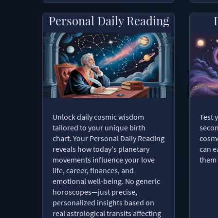
Personal Daily Reading
Unlock daily cosmic wisdom
Test 
tailored to your unique birth
secon
chart. Your Personal Daily Reading
cosmo
reveals how today's planetary
can e
movements influence your love
them 
life, career, finances, and
emotional well-being. No generic
horoscopes—just precise,
personalized insights based on
real astrological transits affecting