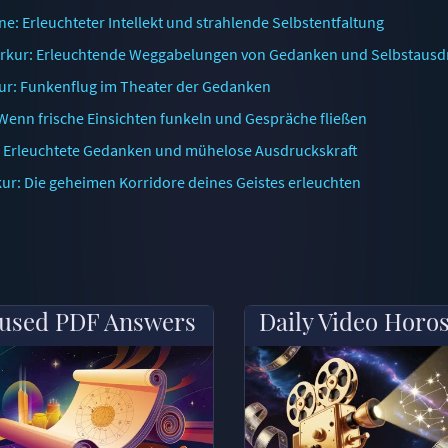
e: Erleuchteter Intellekt und strahlende Selbstentfaltung
erkur: Erleuchtende Weggabelungen von Gedanken und Selbstausd
ur: Funkenflug im Theater der Gedanken
 Wenn frische Einsichten funkeln und Gespräche fließen
: Erleuchtete Gedanken und mühelose Ausdruckskraft
ur: Die geheimen Korridore deines Geistes erleuchten
used PDF Answers
Daily Video Horo