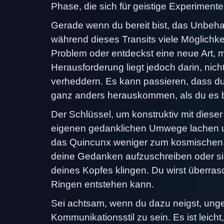
Phase, die sich für geistige Experimente
Gerade wenn du bereit bist, das Unbeh
während dieses Transits viele Möglichkeit
Problem oder entdeckst eine neue Art, 
Herausforderung liegt jedoch darin, nic
verheddern. Es kann passieren, dass du
ganz anders herauskommen, als du es bea
Der Schlüssel, um konstruktiv mit dieser
eigenen gedanklichen Umwege lachen un
das Quincunx weniger zum kosmischen S
deine Gedanken aufzuschreiben oder si
deines Kopfes klingen. Du wirst überrasc
Ringen entstehen kann.
Sei achtsam, wenn du dazu neigst, unge
Kommunikationsstil zu sein. Es ist leic