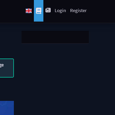
Login
Register
ge