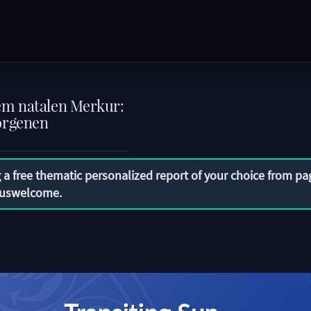
em natalen Merkur:
orgenen
t
 a free thematic personalized report of your choice from pa
uswelcome
.