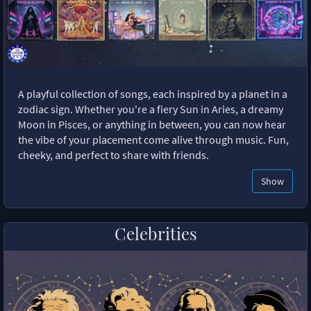
A playful collection of songs, each inspired by a planet in a
zodiac sign. Whether you're a fiery Sun in Aries, a dreamy
Moon in Pisces, or anything in between, you can now hear
the vibe of your placement come alive through music. Fun,
cheeky, and perfect to share with friends.
Show
Celebrities