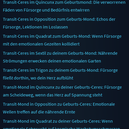
Transit-Ceres im Quincunx zum Geburtsmond: Die verworrenen
Fäden von Fürsorge und Bedürfnis entwirren
Transit-Ceres in Opposition zum Geburts-Mond: Echos der
Fürsorge, Lektionen im Loslassen
Transit-Ceres im Quadrat zum Geburts-Mond: Wenn Fürsorge
mit den emotionalen Gezeiten kollidiert
Transit-Ceres im Sextil zu deinem Geburts-Mond: Nährende
Strömungen erwecken deinen emotionalen Garten
Transit-Ceres im Trigon zu deinem Geburts-Mond: Fürsorge
fließt dorthin, wo dein Herz aufblüht
Transit-Mond im Quincunx zu deiner Geburts-Ceres: Fürsorge
am Scheideweg, wenn das Herz auf Spannung steht
Transit-Mond in Opposition zu Geburts-Ceres: Emotionale
Wellen treffen auf die nährende Ernte
Transit-Mond im Quadrat zu deiner Geburts-Ceres: Wenn
emotionale Sehnsucht auf kosmische Wachstumsschmerzen