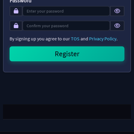
Password
By signing up you agree to our
TOS
and
Privacy Policy
.