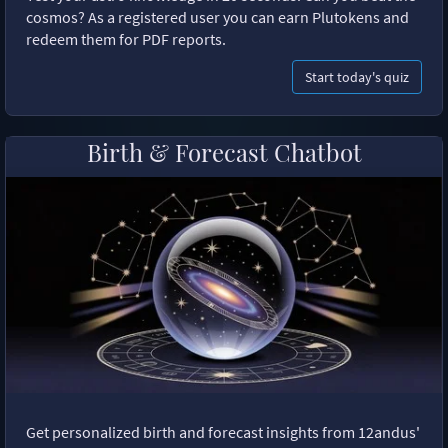
cosmos? As a registered user you can earn Plutokens and
redeem them for PDF reports.
Start today's quiz
Birth & Forecast Chatbot
Get personalized birth and forecast insights from 12andus'