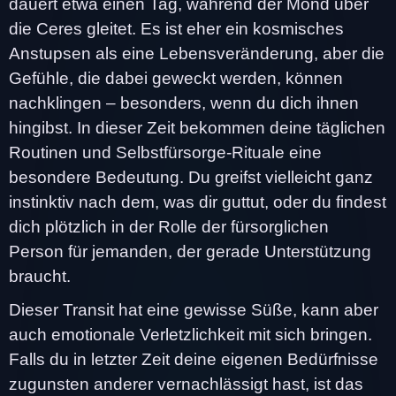
dauert etwa einen Tag, während der Mond über
die Ceres gleitet. Es ist eher ein kosmisches
Anstupsen als eine Lebensveränderung, aber die
Gefühle, die dabei geweckt werden, können
nachklingen – besonders, wenn du dich ihnen
hingibst. In dieser Zeit bekommen deine täglichen
Routinen und Selbstfürsorge-Rituale eine
besondere Bedeutung. Du greifst vielleicht ganz
instinktiv nach dem, was dir guttut, oder du findest
dich plötzlich in der Rolle der fürsorglichen
Person für jemanden, der gerade Unterstützung
braucht.
Dieser Transit hat eine gewisse Süße, kann aber
auch emotionale Verletzlichkeit mit sich bringen.
Falls du in letzter Zeit deine eigenen Bedürfnisse
zugunsten anderer vernachlässigt hast, ist das