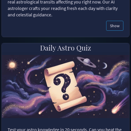
real astrological transits affecting you right now. Our AI
astrologer crafts your reading fresh each day with clarity
and celestial guidance.
Show
Daily Astro Quiz
Test your astro knowledge in 20 seconds. Can you beat the