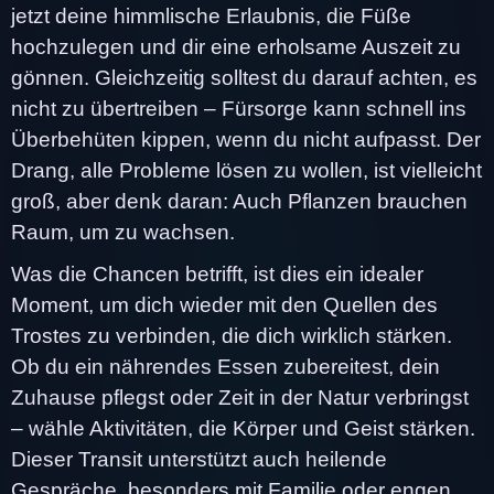
jetzt deine himmlische Erlaubnis, die Füße
hochzulegen und dir eine erholsame Auszeit zu
gönnen. Gleichzeitig solltest du darauf achten, es
nicht zu übertreiben – Fürsorge kann schnell ins
Überbehüten kippen, wenn du nicht aufpasst. Der
Drang, alle Probleme lösen zu wollen, ist vielleicht
groß, aber denk daran: Auch Pflanzen brauchen
Raum, um zu wachsen.
Was die Chancen betrifft, ist dies ein idealer
Moment, um dich wieder mit den Quellen des
Trostes zu verbinden, die dich wirklich stärken.
Ob du ein nährendes Essen zubereitest, dein
Zuhause pflegst oder Zeit in der Natur verbringst
– wähle Aktivitäten, die Körper und Geist stärken.
Dieser Transit unterstützt auch heilende
Gespräche, besonders mit Familie oder engen