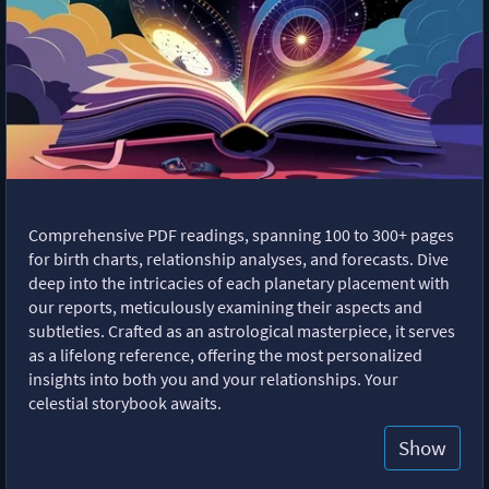
Comprehensive PDF readings, spanning 100 to 300+ pages
for birth charts, relationship analyses, and forecasts. Dive
deep into the intricacies of each planetary placement with
our reports, meticulously examining their aspects and
subtleties. Crafted as an astrological masterpiece, it serves
as a lifelong reference, offering the most personalized
insights into both you and your relationships. Your
celestial storybook awaits.
Show