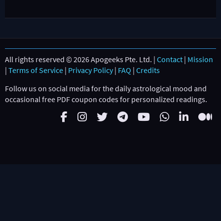
All rights reserved © 2026 Apogeeks Pte. Ltd. |
Contact
|
Mission
|
Terms of Service
|
Privacy Policy
|
FAQ
|
Credits
Follow us on social media for the daily astrological mood and
occasional free PDF coupon codes for personalized readings.