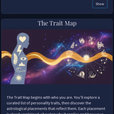
Show
The Trait Map
The Trait Map begins with who you are. You'll explore a
curated list of personality traits, then discover the
astrological placements that reflect them. Each placement
is clearly explained, showing why it applies and how your