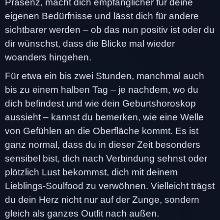
Präsenz, macht dich empfänglicher für deine
eigenen Bedürfnisse und lässt dich für andere
sichtbarer werden – ob das nun positiv ist oder du
dir wünschst, dass die Blicke mal wieder
woanders hingehen.
Für etwa ein bis zwei Stunden, manchmal auch
bis zu einem halben Tag – je nachdem, wo du
dich befindest und wie dein Geburtshoroskop
aussieht – kannst du bemerken, wie eine Welle
von Gefühlen an die Oberfläche kommt. Es ist
ganz normal, dass du in dieser Zeit besonders
sensibel bist, dich nach Verbindung sehnst oder
plötzlich Lust bekommst, dich mit deinem
Lieblings-Soulfood zu verwöhnen. Vielleicht trägst
du dein Herz nicht nur auf der Zunge, sondern
gleich als ganzes Outfit nach außen.