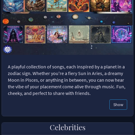
A playful collection of songs, each inspired by a planet in a
zodiac sign. Whether you're a fiery Sun in Aries, a dreamy
Moon in Pisces, or anything in between, you can now hear
the vibe of your placement come alive through music. Fun,
cheeky, and perfect to share with friends.
Show
Celebrities