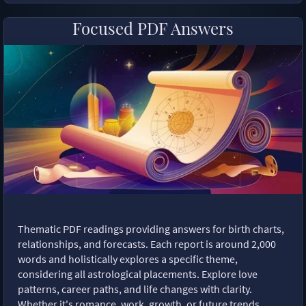
Focused PDF Answers
Thematic PDF readings providing answers for birth charts,
relationships, and forecasts. Each report is around 2,000
words and holistically explores a specific theme,
considering all astrological placements. Explore love
patterns, career paths, and life changes with clarity.
Whether it's romance, work, growth, or future trends,