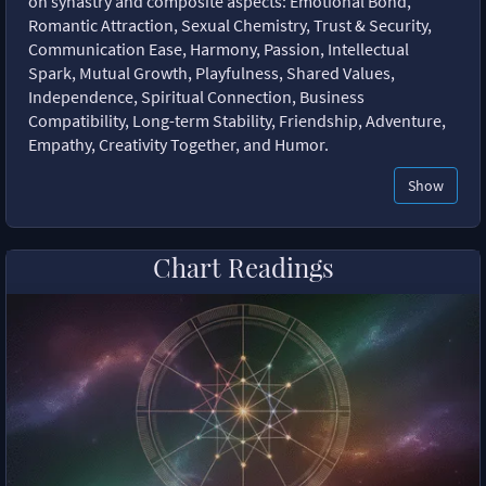
on synastry and composite aspects: Emotional Bond,
Romantic Attraction, Sexual Chemistry, Trust & Security,
Communication Ease, Harmony, Passion, Intellectual
Spark, Mutual Growth, Playfulness, Shared Values,
Independence, Spiritual Connection, Business
Compatibility, Long-term Stability, Friendship, Adventure,
Empathy, Creativity Together, and Humor.
Show
Chart Readings