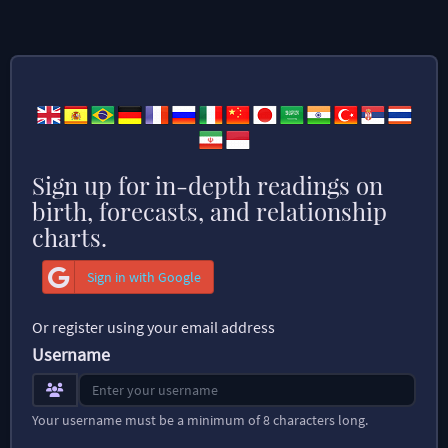
Sign up for in-depth readings on
birth, forecasts, and relationship
charts.
Sign in with Google
Or register using your email address
Username
Your username must be a minimum of 8 characters long.