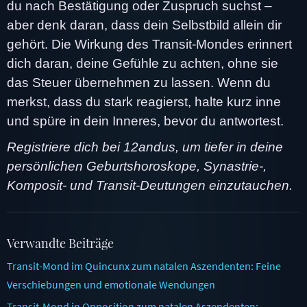
du nach Bestätigung oder Zuspruch suchst –
aber denk daran, dass dein Selbstbild allein dir
gehört. Die Wirkung des Transit-Mondes erinnert
dich daran, deine Gefühle zu achten, ohne sie
das Steuer übernehmen zu lassen. Wenn du
merkst, dass du stark reagierst, halte kurz inne
und spüre in dein Inneres, bevor du antwortest.
Registriere dich bei 12andus, um tiefer in deine
persönlichen Geburtshoroskope, Synastrie-,
Komposit- und Transit-Deutungen einzutauchen.
Verwandte Beiträge
Transit-Mond im Quincunx zum natalen Aszendenten: Feine
Verschiebungen und emotionale Wendungen
Transit-Mond in Opposition zum natalen Aszendenten: