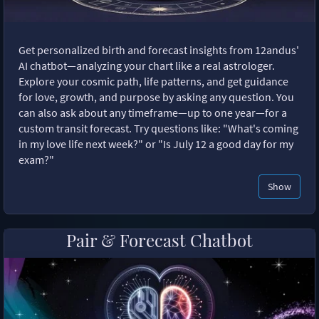
Get personalized birth and forecast insights from 12andus'
AI chatbot—analyzing your chart like a real astrologer.
Explore your cosmic path, life patterns, and get guidance
for love, growth, and purpose by asking any question. You
can also ask about any timeframe—up to one year—for a
custom transit forecast. Try questions like: "What's coming
in my love life next week?" or "Is July 12 a good day for my
exam?"
Show
Pair & Forecast Chatbot