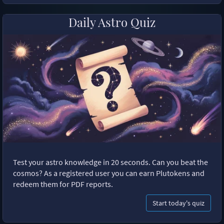
Daily Astro Quiz
Test your astro knowledge in 20 seconds. Can you beat the
cosmos? As a registered user you can earn Plutokens and
redeem them for PDF reports.
Start today's quiz