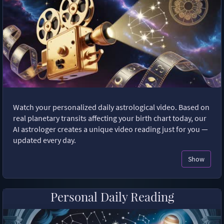
Watch your personalized daily astrological video. Based on
real planetary transits affecting your birth chart today, our
AI astrologer creates a unique video reading just for you —
updated every day.
Show
Personal Daily Reading