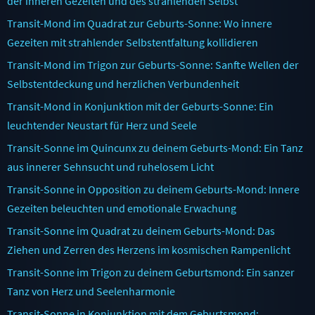
der inneren Gezeiten und des strahlenden Selbst
Transit-Mond im Quadrat zur Geburts-Sonne: Wo innere
Gezeiten mit strahlender Selbstentfaltung kollidieren
Transit-Mond im Trigon zur Geburts-Sonne: Sanfte Wellen der
Selbstentdeckung und herzlichen Verbundenheit
Transit-Mond in Konjunktion mit der Geburts-Sonne: Ein
leuchtender Neustart für Herz und Seele
Transit-Sonne im Quincunx zu deinem Geburts-Mond: Ein Tanz
aus innerer Sehnsucht und ruhelosem Licht
Transit-Sonne in Opposition zu deinem Geburts-Mond: Innere
Gezeiten beleuchten und emotionale Erwachung
Transit-Sonne im Quadrat zu deinem Geburts-Mond: Das
Ziehen und Zerren des Herzens im kosmischen Rampenlicht
Transit-Sonne im Trigon zu deinem Geburtsmond: Ein sanzer
Tanz von Herz und Seelenharmonie
Transit-Sonne in Konjunktion mit dem Geburtsmond: