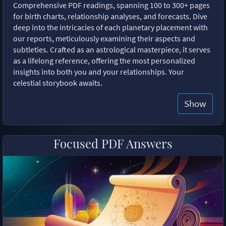
Comprehensive PDF readings, spanning 100 to 300+ pages
for birth charts, relationship analyses, and forecasts. Dive
deep into the intricacies of each planetary placement with
our reports, meticulously examining their aspects and
subtleties. Crafted as an astrological masterpiece, it serves
as a lifelong reference, offering the most personalized
insights into both you and your relationships. Your
celestial storybook awaits.
Show
Focused PDF Answers