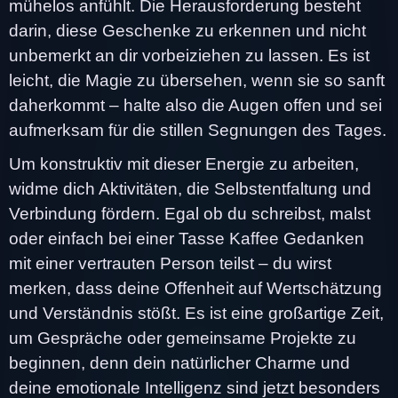
mühelos anfühlt. Die Herausforderung besteht
darin, diese Geschenke zu erkennen und nicht
unbemerkt an dir vorbeiziehen zu lassen. Es ist
leicht, die Magie zu übersehen, wenn sie so sanft
daherkommt – halte also die Augen offen und sei
aufmerksam für die stillen Segnungen des Tages.
Um konstruktiv mit dieser Energie zu arbeiten,
widme dich Aktivitäten, die Selbstentfaltung und
Verbindung fördern. Egal ob du schreibst, malst
oder einfach bei einer Tasse Kaffee Gedanken
mit einer vertrauten Person teilst – du wirst
merken, dass deine Offenheit auf Wertschätzung
und Verständnis stößt. Es ist eine großartige Zeit,
um Gespräche oder gemeinsame Projekte zu
beginnen, denn dein natürlicher Charme und
deine emotionale Intelligenz sind jetzt besonders