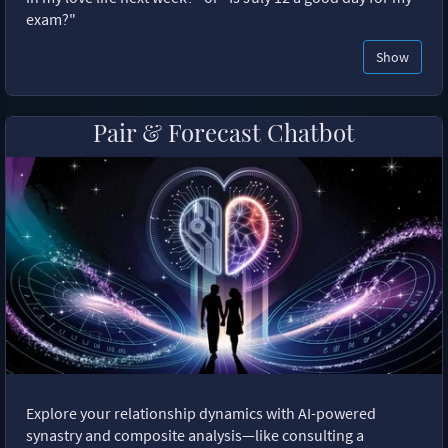
exam?"
Show
Pair & Forecast Chatbot
Explore your relationship dynamics with AI-powered
synastry and composite analysis—like consulting a