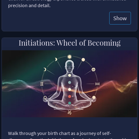
precision and detail.
Show
Initiations: Wheel of Becoming
Walk through your birth chart as a journey of self-