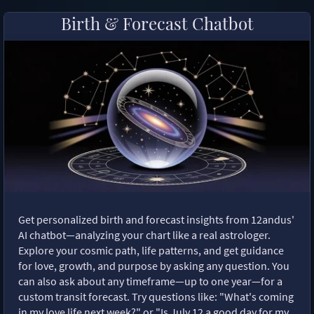
Birth & Forecast Chatbot
Get personalized birth and forecast insights from 12andus'
AI chatbot—analyzing your chart like a real astrologer.
Explore your cosmic path, life patterns, and get guidance
for love, growth, and purpose by asking any question. You
can also ask about any timeframe—up to one year—for a
custom transit forecast. Try questions like: "What's coming
in my love life next week?" or "Is July 12 a good day for my