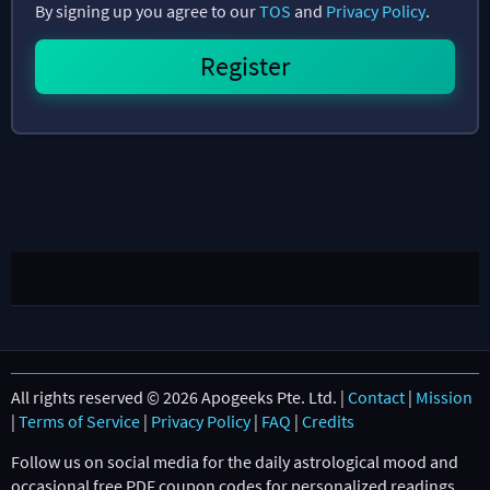
By signing up you agree to our
TOS
and
Privacy Policy
.
All rights reserved © 2026 Apogeeks Pte. Ltd. |
Contact
|
Mission
|
Terms of Service
|
Privacy Policy
|
FAQ
|
Credits
Follow us on social media for the daily astrological mood and
occasional free PDF coupon codes for personalized readings.