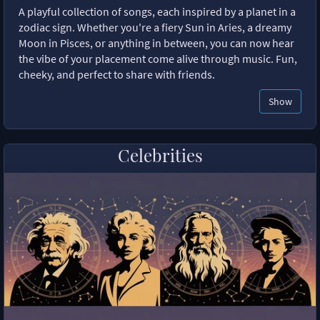
A playful collection of songs, each inspired by a planet in a
zodiac sign. Whether you're a fiery Sun in Aries, a dreamy
Moon in Pisces, or anything in between, you can now hear
the vibe of your placement come alive through music. Fun,
cheeky, and perfect to share with friends.
Show
Celebrities