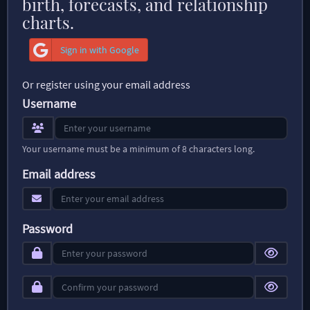
birth, forecasts, and relationship
charts.
Sign in with Google
Or register using your email address
Username
Your username must be a minimum of 8 characters long.
Email address
Password