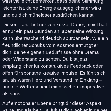
wirst vielleicht bemerken, dass deine Stimmung
leichter ist, deine Energie ausgeglichener wirkt
und du dich müheloser ausdrücken kannst.
Dieser Transit ist nur von kurzer Dauer, meist hält
er nur ein paar Stunden an, aber seine Wirkung
kann überraschend deutlich spürbar sein. Wie ein
freundlicher Schubs vom Kosmos ermutigt er
dich, deine eigenen Bedürfnisse ohne Drama
oder Widerstand zu achten. Du bist jetzt
empfänglicher für konstruktives Feedback oder
offen für spontane kreative Impulse. Es fühlt sich
an, als wären Herz und Verstand im Einklang –
und die Welt erscheint ein bisschen kooperativer
als sonst.
Auf emotionaler Ebene bringt dir dieser Aspekt
Ruhe und Klarheit. Du fühlst dich wohler in deiner