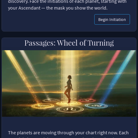
discovery. Face the initiations of each planet, starting with
your Ascendant — the mask you show the world.
Begin Initiation
Passages: Wheel of Turning
The planets are moving through your chart right now. Each