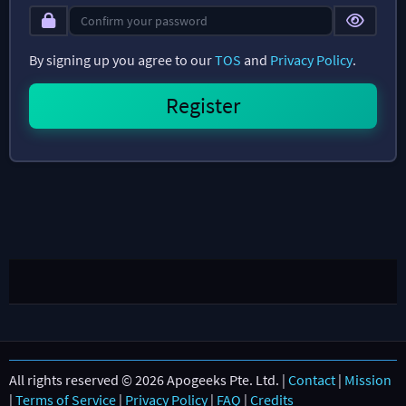
By signing up you agree to our
TOS
and
Privacy Policy
.
All rights reserved © 2026 Apogeeks Pte. Ltd. |
Contact
|
Mission
|
Terms of Service
|
Privacy Policy
|
FAQ
|
Credits