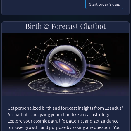
Start today's quiz
Birth & Forecast Chatbot
Get personalized birth and forecast insights from 12andus'
AI chatbot—analyzing your chart like a real astrologer.
Explore your cosmic path, life patterns, and get guidance
for love, growth, and purpose by asking any question. You