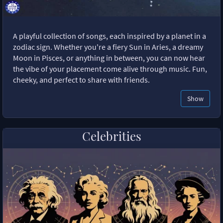
A playful collection of songs, each inspired by a planet in a
zodiac sign. Whether you're a fiery Sun in Aries, a dreamy
Moon in Pisces, or anything in between, you can now hear
the vibe of your placement come alive through music. Fun,
cheeky, and perfect to share with friends.
Show
Celebrities