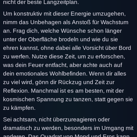
nicht der beste Langzeitplan.
Um konstruktiv mit dieser Energie umzugehen,
nimm das Unbehagen als Anstoß für Wachstum
an. Frag dich, welche Wünsche schon länger
unter der Oberfläche brodeln und wie du sie
ehren kannst, ohne dabei alle Vorsicht über Bord
zu werfen. Nutze diese Zeit, um zu erforschen,
was dein Feuer entfacht, aber achte auch auf
dein emotionales Wohlbefinden. Wenn dir alles
zu viel wird, gönn dir Rückzug und Zeit zur
Reflexion. Manchmal ist es am besten, mit der
kosmischen Spannung zu tanzen, statt gegen sie
zu kämpfen.
Sei achtsam, nicht überzureagieren oder
dramatisch zu werden, besonders im Umgang mit
anderen. Das Quadrat von Mond und Eros kann