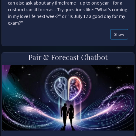
can also ask about any timeframe—up to one year—for a
custom transit forecast. Try questions like: "What's coming
in my love life next week?" or "Is July 12 a good day for my
exam?"
Show
Pair & Forecast Chatbot