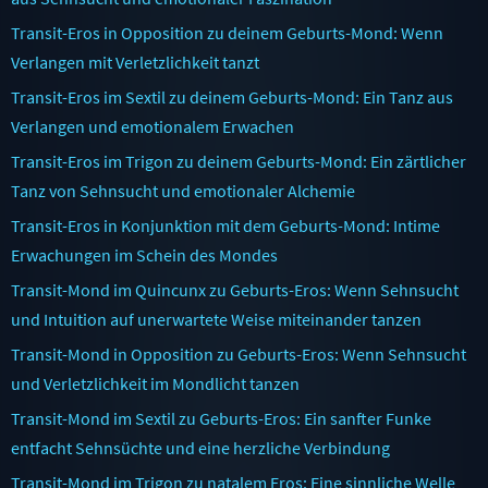
Transit-Eros in Opposition zu deinem Geburts-Mond: Wenn
Verlangen mit Verletzlichkeit tanzt
Transit-Eros im Sextil zu deinem Geburts-Mond: Ein Tanz aus
Verlangen und emotionalem Erwachen
Transit-Eros im Trigon zu deinem Geburts-Mond: Ein zärtlicher
Tanz von Sehnsucht und emotionaler Alchemie
Transit-Eros in Konjunktion mit dem Geburts-Mond: Intime
Erwachungen im Schein des Mondes
Transit-Mond im Quincunx zu Geburts-Eros: Wenn Sehnsucht
und Intuition auf unerwartete Weise miteinander tanzen
Transit-Mond in Opposition zu Geburts-Eros: Wenn Sehnsucht
und Verletzlichkeit im Mondlicht tanzen
Transit-Mond im Sextil zu Geburts-Eros: Ein sanfter Funke
entfacht Sehnsüchte und eine herzliche Verbindung
Transit-Mond im Trigon zu natalem Eros: Eine sinnliche Welle