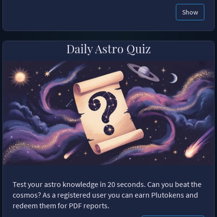
Show
Daily Astro Quiz
Test your astro knowledge in 20 seconds. Can you beat the
cosmos? As a registered user you can earn Plutokens and
redeem them for PDF reports.