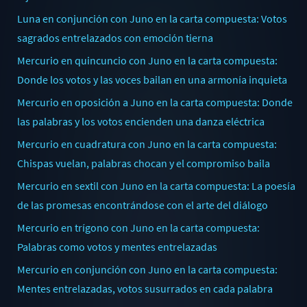
Luna en conjunción con Juno en la carta compuesta: Votos
sagrados entrelazados con emoción tierna
Mercurio en quincuncio con Juno en la carta compuesta:
Donde los votos y las voces bailan en una armonía inquieta
Mercurio en oposición a Juno en la carta compuesta: Donde
las palabras y los votos encienden una danza eléctrica
Mercurio en cuadratura con Juno en la carta compuesta:
Chispas vuelan, palabras chocan y el compromiso baila
Mercurio en sextil con Juno en la carta compuesta: La poesía
de las promesas encontrándose con el arte del diálogo
Mercurio en trígono con Juno en la carta compuesta:
Palabras como votos y mentes entrelazadas
Mercurio en conjunción con Juno en la carta compuesta:
Mentes entrelazadas, votos susurrados en cada palabra