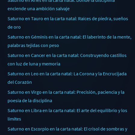
enciende una ambición salvaje
Saturno en Tauro en la carta natal: Raíces de piedra, sueños
de oro
Saturno en Géminis en la carta natal: El laberinto de la mente,
palabras tejidas con peso
Saturno en Cancer en la carta natal: Construyendo castillos
con luz de luna y memoria
Saturno en Leo en la carta natal: La Corona y la Encrucijada
del Corazón
Saturno en Virgo en la carta natal: Precisión, paciencia y la
poesía de la disciplina
Saturno en Libra en la carta natal: El arte del equilibrio y los
límites
Saturno en Escorpio en la carta natal: El crisol de sombras y