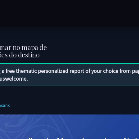
unar no mapa de
ões do destino
 a free thematic personalized report of your choice from pa
uswelcome
.
ncunx