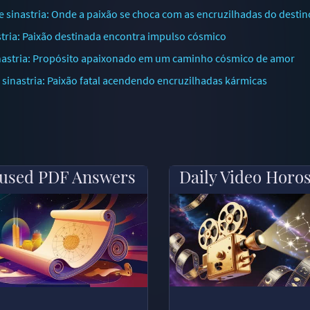
sinastria: Onde a paixão se choca com as encruzilhadas do destin
tria: Paixão destinada encontra impulso cósmico
nastria: Propósito apaixonado em um caminho cósmico de amor
inastria: Paixão fatal acendendo encruzilhadas kármicas
used PDF Answers
Daily Video Horo