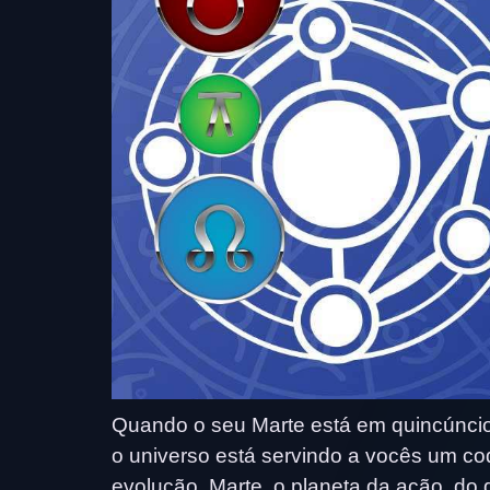
Quando o seu Marte está em quincúncio
o universo está servindo a vocês um c
evolução. Marte, o planeta da ação, do 