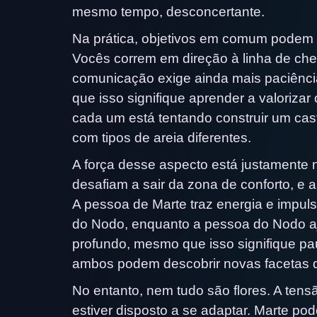
mesmo tempo, desconcertante.
Na prática, objetivos em comum podem s
Vocês correm em direção à linha de ch
comunicação exige ainda mais paciência
que isso signifique aprender a valoriza
cada um está tentando construir um cas
com tipos de areia diferentes.
A força desse aspecto está justamente
desafiam a sair da zona de conforto, e 
A pessoa de Marte traz energia e impul
do Nodo, enquanto a pessoa do Nodo aj
profundo, mesmo que isso signifique pa
ambos podem descobrir novas facetas 
No entanto, nem tudo são flores. A tens
estiver disposto a se adaptar. Marte p