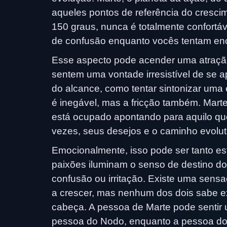
aqueles pontos de referência do cresci
150 graus, nunca é totalmente confortá
de confusão enquanto vocês tentam enco
Esse aspecto pode acender uma atração 
sentem uma vontade irresistível de se
do alcance, como tentar sintonizar uma 
é inegável, mas a fricção também. Marte
está ocupado apontando para aquilo qu
vezes, seus desejos e o caminho evoluti
Emocionalmente, isso pode ser tanto e
paixões iluminam o senso de destino d
confusão ou irritação. Existe uma sens
a crescer, mas nenhum dos dois sabe 
cabeça. A pessoa de Marte pode sentir 
pessoa do Nodo, enquanto a pessoa do 