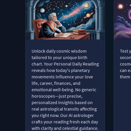
Unlock daily cosmic wisdom
Test 
tailored to your unique birth
secon
chart. Your Personal Daily Reading
cosmo
reveals how today's planetary
can e
movements influence your love
them 
life, career, finances, and
emotional well-being. No generic
horoscopes—just precise,
personalized insights based on
real astrological transits affecting
you right now. Our AI astrologer
crafts your reading fresh each day
with clarity and celestial guidance.