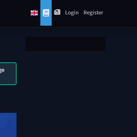
Login
Register
ge