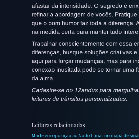
afastar da intensidade. O segredo é en
refinar a abordagem de vocês. Pratique 
que o bom humor faz toda a diferença. 
na medida certa para manter tudo intere
Trabalhar conscientemente com essa ener
diferenças, busque soluções criativas 
aqui para forçar mudanças, mas para ins
conexão inusitada pode se tornar uma 
da alma.
Cadastre-se no 12andus para mergulhar
leituras de trânsitos personalizadas.
Leituras relacionadas
Marte em oposição ao Nodo Lunar no mapa de sinast