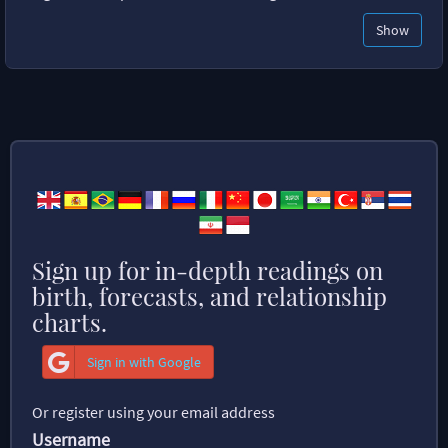
Show
Sign up for in-depth readings on
birth, forecasts, and relationship
charts.
Sign in with Google
Or register using your email address
Username