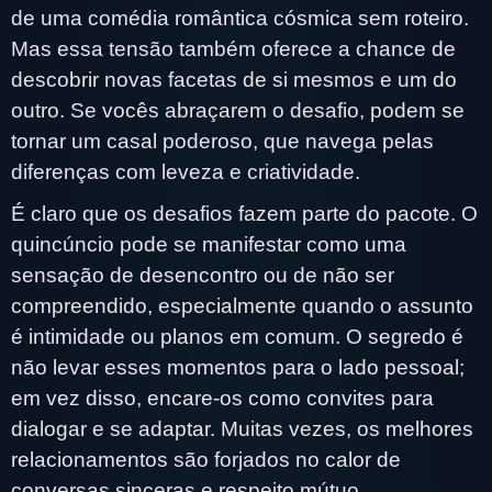
de uma comédia romântica cósmica sem roteiro.
Mas essa tensão também oferece a chance de
descobrir novas facetas de si mesmos e um do
outro. Se vocês abraçarem o desafio, podem se
tornar um casal poderoso, que navega pelas
diferenças com leveza e criatividade.
É claro que os desafios fazem parte do pacote. O
quincúncio pode se manifestar como uma
sensação de desencontro ou de não ser
compreendido, especialmente quando o assunto
é intimidade ou planos em comum. O segredo é
não levar esses momentos para o lado pessoal;
em vez disso, encare-os como convites para
dialogar e se adaptar. Muitas vezes, os melhores
relacionamentos são forjados no calor de
conversas sinceras e respeito mútuo.