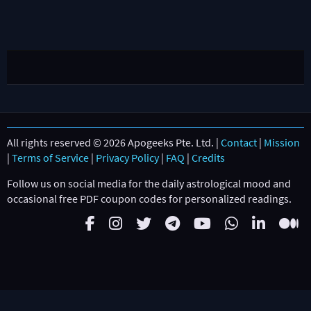
All rights reserved © 2026 Apogeeks Pte. Ltd. |
Contact
|
Mission
|
Terms of Service
|
Privacy Policy
|
FAQ
|
Credits
Follow us on social media for the daily astrological mood and
occasional free PDF coupon codes for personalized readings.