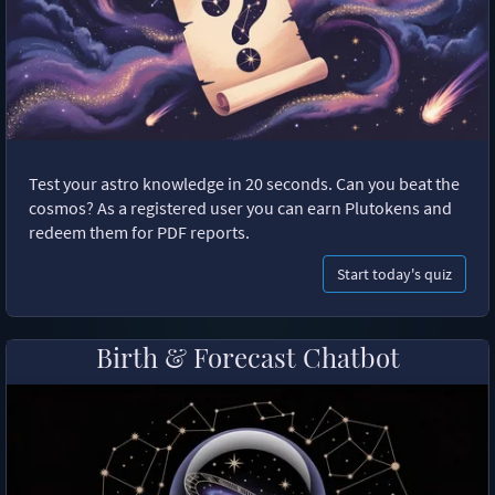
Test your astro knowledge in 20 seconds. Can you beat the
cosmos? As a registered user you can earn Plutokens and
redeem them for PDF reports.
Start today's quiz
Birth & Forecast Chatbot