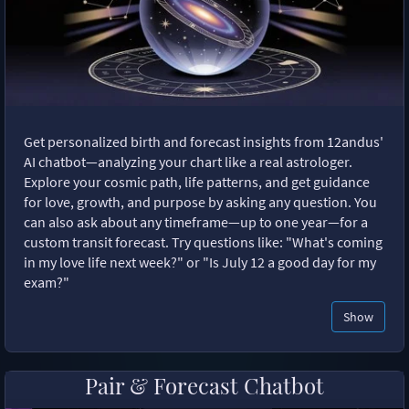
Get personalized birth and forecast insights from 12andus'
AI chatbot—analyzing your chart like a real astrologer.
Explore your cosmic path, life patterns, and get guidance
for love, growth, and purpose by asking any question. You
can also ask about any timeframe—up to one year—for a
custom transit forecast. Try questions like: "What's coming
in my love life next week?" or "Is July 12 a good day for my
exam?"
Show
Pair & Forecast Chatbot