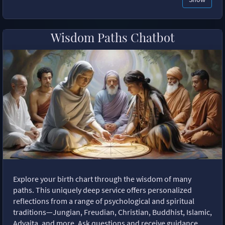
Wisdom Paths Chatbot
Explore your birth chart through the wisdom of many
paths. This uniquely deep service offers personalized
reflections from a range of psychological and spiritual
traditions—Jungian, Freudian, Christian, Buddhist, Islamic,
Advaita, and more. Ask questions and receive guidance