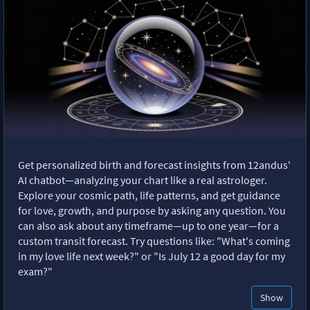
Get personalized birth and forecast insights from 12andus'
AI chatbot—analyzing your chart like a real astrologer.
Explore your cosmic path, life patterns, and get guidance
for love, growth, and purpose by asking any question. You
can also ask about any timeframe—up to one year—for a
custom transit forecast. Try questions like: "What's coming
in my love life next week?" or "Is July 12 a good day for my
exam?"
Show