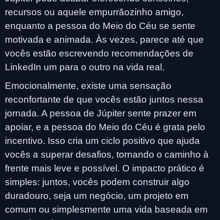
recursos ou aquele empurrãozinho amigo,
enquanto a pessoa do Meio do Céu se sente
motivada e animada. Às vezes, parece até que
vocês estão escrevendo recomendações de
LinkedIn um para o outro na vida real.
Emocionalmente, existe uma sensação
reconfortante de que vocês estão juntos nessa
jornada. A pessoa de Júpiter sente prazer em
apoiar, e a pessoa do Meio do Céu é grata pelo
incentivo. Isso cria um ciclo positivo que ajuda
vocês a superar desafios, tornando o caminho à
frente mais leve e possível. O impacto prático é
simples: juntos, vocês podem construir algo
duradouro, seja um negócio, um projeto em
comum ou simplesmente uma vida baseada em