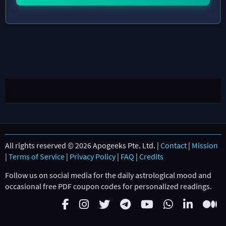
All rights reserved © 2026 Apogeeks Pte. Ltd. |
Contact
|
Mission
|
Terms of Service
|
Privacy Policy
|
FAQ
|
Credits
Follow us on social media for the daily astrological mood and
occasional free PDF coupon codes for personalized readings.