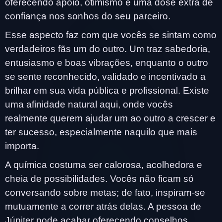
oferecendo apoio, otimismo e uma dose extra de
confiança nos sonhos do seu parceiro.
Esse aspecto faz com que vocês se sintam como
verdadeiros fãs um do outro. Um traz sabedoria,
entusiasmo e boas vibrações, enquanto o outro
se sente reconhecido, validado e incentivado a
brilhar em sua vida pública e profissional. Existe
uma afinidade natural aqui, onde vocês
realmente querem ajudar um ao outro a crescer e
ter sucesso, especialmente naquilo que mais
importa.
A química costuma ser calorosa, acolhedora e
cheia de possibilidades. Vocês não ficam só
conversando sobre metas; de fato, inspiram-se
mutuamente a correr atrás delas. A pessoa de
Júpiter pode acabar oferecendo conselhos,