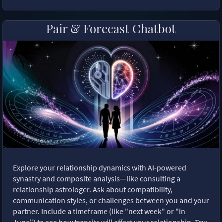
Pair & Forecast Chatbot
Explore your relationship dynamics with AI-powered
synastry and composite analysis—like consulting a
relationship astrologer. Ask about compatibility,
communication styles, or challenges between you and your
partner. Include a timeframe (like "next week" or "in
June") to see how transits will affect your relationship. Try: