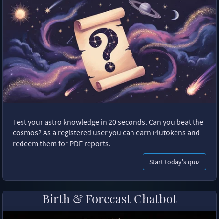
Test your astro knowledge in 20 seconds. Can you beat the
cosmos? As a registered user you can earn Plutokens and
redeem them for PDF reports.
Start today's quiz
Birth & Forecast Chatbot