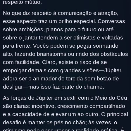
respeito mútuo.
No que diz respeito à comunicação e atração,
esse aspecto traz um brilho especial. Conversas
sobre ambições, planos para o futuro ou até
sobre o jantar tendem a ser otimistas e voltadas
para frente. Vocês podem se pegar sonhando
alto, fazendo brainstorms ou rindo dos obstáculos
com facilidade. Claro, existe o risco de se
empolgar demais com grandes visões—Júpiter
adora ser o animador de torcida sem botão de
desligar—mas isso faz parte do charme.
As forças de Júpiter em sextil com o Meio do Céu
são claras: incentivo, crescimento compartilhado
e a capacidade de elevar um ao outro. O principal
desafio é manter os pés no chão; às vezes, o
otimismo pode obscurecer a realidade prática. É