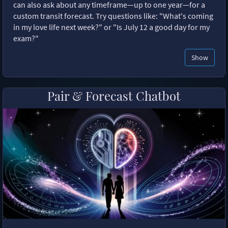
can also ask about any timeframe—up to one year—for a
custom transit forecast. Try questions like: "What's coming
in my love life next week?" or "Is July 12 a good day for my
exam?"
Show
Pair & Forecast Chatbot