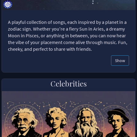
A playful collection of songs, each inspired by a planet in a
zodiac sign. Whether you're a fiery Sun in Aries, a dreamy
Moon in Pisces, or anything in between, you can now hear
the vibe of your placement come alive through music. Fun,
cheeky, and perfect to share with friends.
Show
Celebrities