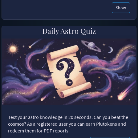
Show
Daily Astro Quiz
Test your astro knowledge in 20 seconds. Can you beat the
cosmos? As a registered user you can earn Plutokens and
redeem them for PDF reports.