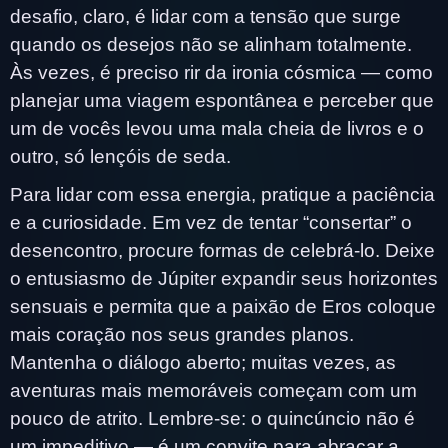
desafio, claro, é lidar com a tensão que surge
quando os desejos não se alinham totalmente.
Às vezes, é preciso rir da ironia cósmica — como
planejar uma viagem espontânea e perceber que
um de vocês levou uma mala cheia de livros e o
outro, só lençóis de seda.
Para lidar com essa energia, pratique a paciência
e a curiosidade. Em vez de tentar “consertar” o
desencontro, procure formas de celebrá-lo. Deixe
o entusiasmo de Júpiter expandir seus horizontes
sensuais e permita que a paixão de Eros coloque
mais coração nos seus grandes planos.
Mantenha o diálogo aberto; muitas vezes, as
aventuras mais memoráveis começam com um
pouco de atrito. Lembre-se: o quincúncio não é
um impeditivo — é um convite para abraçar a