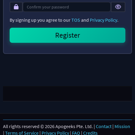
By signing up you agree to our
TOS
and
Privacy Policy
.
All rights reserved © 2026 Apogeeks Pte. Ltd. |
Contact
|
Mission
|
Terms of Service
|
Privacy Policy
|
FAQ
|
Credits