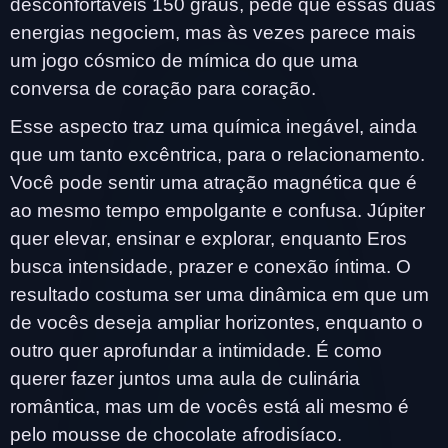
desconfortáveis 150 graus, pede que essas duas
energias negociem, mas às vezes parece mais
um jogo cósmico de mímica do que uma
conversa de coração para coração.
Esse aspecto traz uma química inegável, ainda
que um tanto excêntrica, para o relacionamento.
Você pode sentir uma atração magnética que é
ao mesmo tempo empolgante e confusa. Júpiter
quer elevar, ensinar e explorar, enquanto Eros
busca intensidade, prazer e conexão íntima. O
resultado costuma ser uma dinâmica em que um
de vocês deseja ampliar horizontes, enquanto o
outro quer aprofundar a intimidade. É como
querer fazer juntos uma aula de culinária
romântica, mas um de vocês está ali mesmo é
pelo mousse de chocolate afrodisíaco.