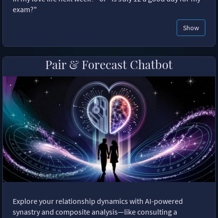
exam?"
Show
Pair & Forecast Chatbot
Explore your relationship dynamics with AI-powered
synastry and composite analysis—like consulting a