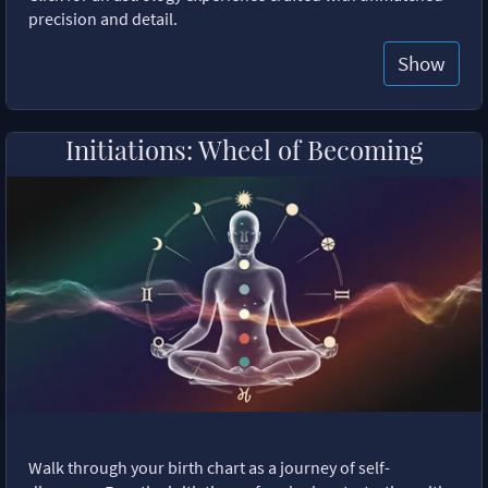
precision and detail.
Show
Initiations: Wheel of Becoming
Walk through your birth chart as a journey of self-