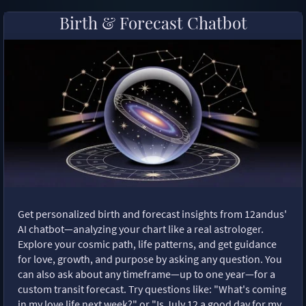
Birth & Forecast Chatbot
Get personalized birth and forecast insights from 12andus'
AI chatbot—analyzing your chart like a real astrologer.
Explore your cosmic path, life patterns, and get guidance
for love, growth, and purpose by asking any question. You
can also ask about any timeframe—up to one year—for a
custom transit forecast. Try questions like: "What's coming
in my love life next week?" or "Is July 12 a good day for my