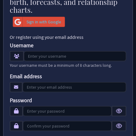
birth, forecasts, and relationship
charts.
Sign in with Google
Or register using your email address
Username
Your username must be a minimum of 8 characters long.
Email address
Password