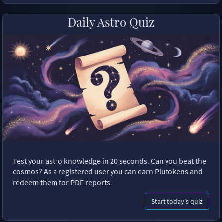
Daily Astro Quiz
Test your astro knowledge in 20 seconds. Can you beat the
cosmos? As a registered user you can earn Plutokens and
redeem them for PDF reports.
Start today's quiz