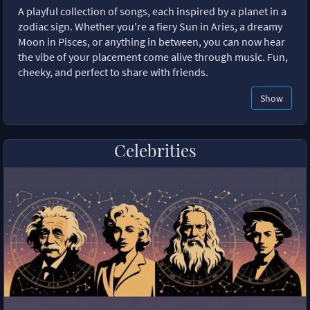
A playful collection of songs, each inspired by a planet in a
zodiac sign. Whether you're a fiery Sun in Aries, a dreamy
Moon in Pisces, or anything in between, you can now hear
the vibe of your placement come alive through music. Fun,
cheeky, and perfect to share with friends.
Show
Celebrities