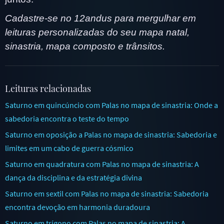
Cadastre-se no 12andus para mergulhar em
leituras personalizadas do seu mapa natal,
sinastria, mapa composto e trânsitos.
Leituras relacionadas
Saturno em quincúncio com Palas no mapa de sinastria: Onde a
sabedoria encontra o teste do tempo
Saturno em oposição a Palas no mapa de sinastria: Sabedoria e
limites em um cabo de guerra cósmico
Saturno em quadratura com Palas no mapa de sinastria: A
dança da disciplina e da estratégia divina
Saturno em sextil com Palas no mapa de sinastria: Sabedoria
encontra devoção em harmonia duradoura
Saturno em trígono com Palas no mapa de sinastria: A