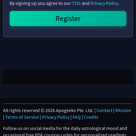
By signing up you agree to our
TOS
and
Privacy Policy
.
All rights reserved © 2026 Apogeeks Pte. Ltd. |
Contact
|
Mission
|
Terms of Service
|
Privacy Policy
|
FAQ
|
Credits
Follow us on social media for the daily astrological mood and
occasional free PDF coupon codes for personalized readings.