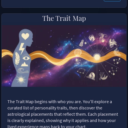
The Trait Map
The Trait Map begins with who you are. You'll explore a
curated list of personality traits, then discover the
astrological placements that reflect them. Each placement
is clearly explained, showing why it applies and how your
lived experience maps back to your chart.