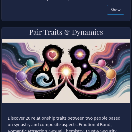
Show
Pair Traits & Dynamics
Discover 20 relationship traits between two people based
on synastry and composite aspects: Emotional Bond,
Romantic Attraction, Sexual Chemistry, Trust & Security,