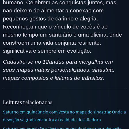
humano. Celebrem as conquistas juntos, mas
não deixem de alimentar a conexão com
pequenos gestos de carinho e alegria.
Reconheçam que o vínculo de vocês é ao
mesmo tempo um santuário e uma oficina, onde
constroem uma vida conjunta resiliente,
significativa e sempre em evolução.
Cadastre-se no 12andus para mergulhar em
seus mapas natais personalizados, sinastria,
mapas compostos e leituras de trânsitos.
Leituras relacionadas
Saturno em quincúncio com Vesta no mapa de sinastria: Onde a
devoção sagrada encontra a realidade desafiadora
Saturno em oposição a Vesta no mapa de sinastria: A devoção