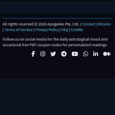
All rights reserved © 2026 Apogeeks Pte. Ltd. |
Contact
|
Mission
|
Terms of Service
|
Privacy Policy
|
FAQ
|
Credits
Follow us on social media for the daily astrological mood and
occasional free PDF coupon codes for personalized readings.