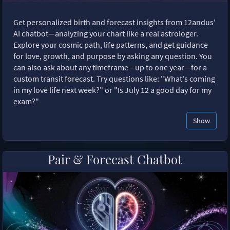
Get personalized birth and forecast insights from 12andus'
AI chatbot—analyzing your chart like a real astrologer.
Explore your cosmic path, life patterns, and get guidance
for love, growth, and purpose by asking any question. You
can also ask about any timeframe—up to one year—for a
custom transit forecast. Try questions like: "What's coming
in my love life next week?" or "Is July 12 a good day for my
exam?"
Show
Pair & Forecast Chatbot