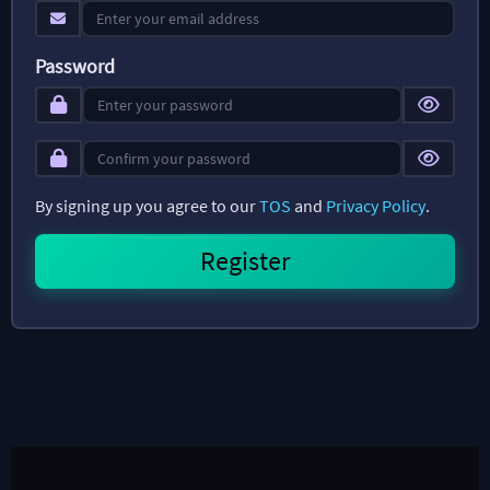
Password
By signing up you agree to our
TOS
and
Privacy Policy
.