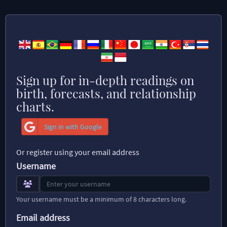
Sign up for in-depth readings on
birth, forecasts, and relationship
charts.
Sign in with Google
Or register using your email address
Username
Your username must be a minimum of 8 characters long.
Email address