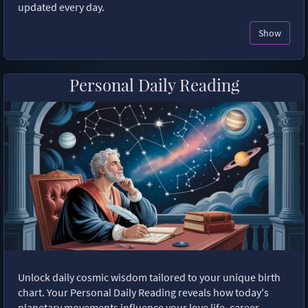
updated every day.
Show
Personal Daily Reading
Unlock daily cosmic wisdom tailored to your unique birth
chart. Your Personal Daily Reading reveals how today's
planetary movements influence your love life, career,