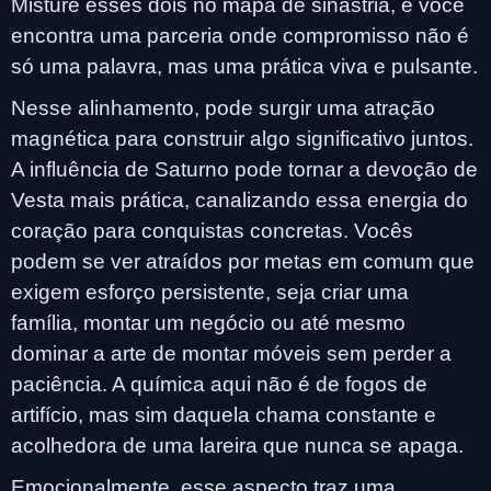
Misture esses dois no mapa de sinastria, e você
encontra uma parceria onde compromisso não é
só uma palavra, mas uma prática viva e pulsante.
Nesse alinhamento, pode surgir uma atração
magnética para construir algo significativo juntos.
A influência de Saturno pode tornar a devoção de
Vesta mais prática, canalizando essa energia do
coração para conquistas concretas. Vocês
podem se ver atraídos por metas em comum que
exigem esforço persistente, seja criar uma
família, montar um negócio ou até mesmo
dominar a arte de montar móveis sem perder a
paciência. A química aqui não é de fogos de
artifício, mas sim daquela chama constante e
acolhedora de uma lareira que nunca se apaga.
Emocionalmente, esse aspecto traz uma