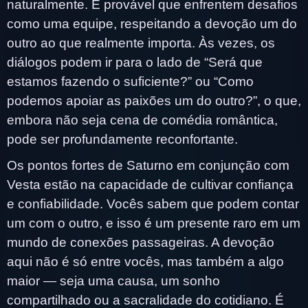
naturalmente. É provável que enfrentem desafios
como uma equipe, respeitando a devoção um do
outro ao que realmente importa. Às vezes, os
diálogos podem ir para o lado de “Será que
estamos fazendo o suficiente?” ou “Como
podemos apoiar as paixões um do outro?”, o que,
embora não seja cena de comédia romântica,
pode ser profundamente reconfortante.
Os pontos fortes de Saturno em conjunção com
Vesta estão na capacidade de cultivar confiança
e confiabilidade. Vocês sabem que podem contar
um com o outro, e isso é um presente raro em um
mundo de conexões passageiras. A devoção
aqui não é só entre vocês, mas também a algo
maior — seja uma causa, um sonho
compartilhado ou a sacralidade do cotidiano. É