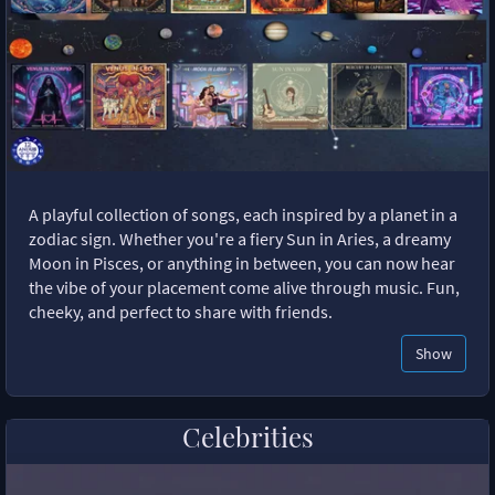
A playful collection of songs, each inspired by a planet in a
zodiac sign. Whether you're a fiery Sun in Aries, a dreamy
Moon in Pisces, or anything in between, you can now hear
the vibe of your placement come alive through music. Fun,
cheeky, and perfect to share with friends.
Show
Celebrities