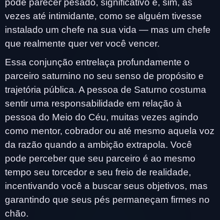
pode parecer pesado, significativo e, sim, às
vezes até intimidante, como se alguém tivesse
instalado um chefe na sua vida — mas um chefe
que realmente quer ver você vencer.
Essa conjunção entrelaça profundamente o
parceiro saturnino no seu senso de propósito e
trajetória pública. A pessoa de Saturno costuma
sentir uma responsabilidade em relação à
pessoa do Meio do Céu, muitas vezes agindo
como mentor, cobrador ou até mesmo aquela voz
da razão quando a ambição extrapola. Você
pode perceber que seu parceiro é ao mesmo
tempo seu torcedor e seu freio de realidade,
incentivando você a buscar seus objetivos, mas
garantindo que seus pés permaneçam firmes no
chão.