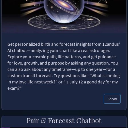
Get personalized birth and forecast insights from 12andus'
AI chatbot—analyzing your chart like a real astrologer.
Explore your cosmic path, life patterns, and get guidance
for love, growth, and purpose by asking any question. You
can also ask about any timeframe—up to one year—for a
custom transit forecast. Try questions like: "What's coming
in my love life next week?" or "Is July 12 a good day for my
exam?"
Show
Pair & Forecast Chatbot