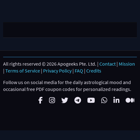
All rights reserved © 2026 Apogeeks Pte. Ltd. |
Contact
|
Mission
|
Terms of Service
|
Privacy Policy
|
FAQ
|
Credits
Follow us on social media for the daily astrological mood and
occasional free PDF coupon codes for personalized readings.