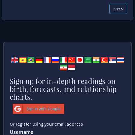
Show
Sign up for in-depth readings on
birth, forecasts, and relationship
charts.
Sign in with Google
Or register using your email address
Username