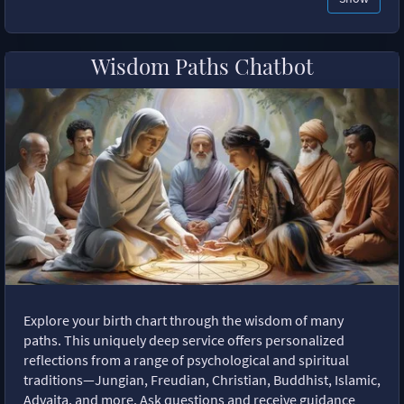
Wisdom Paths Chatbot
Explore your birth chart through the wisdom of many
paths. This uniquely deep service offers personalized
reflections from a range of psychological and spiritual
traditions—Jungian, Freudian, Christian, Buddhist, Islamic,
Advaita, and more. Ask questions and receive guidance