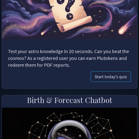
Test your astro knowledge in 20 seconds. Can you beat the
cosmos? As a registered user you can earn Plutokens and
redeem them for PDF reports.
Start today's quiz
Birth & Forecast Chatbot