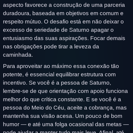
aspecto favorece a construção de uma parceria
duradoura, baseada em objetivos em comum e
respeito mútuo. O desafio está em não deixar o
excesso de seriedade de Saturno apagar o
entusiasmo das suas aspirações. Focar demais
nas obrigações pode tirar a leveza da
caminhada.
Para aproveitar ao máximo essa conexão tão
potente, é essencial equilibrar estrutura com
incentivo. Se você é a pessoa de Saturno,
lembre-se de que orientação com apoio funciona
melhor do que crítica constante. E se você é a
pessoa do Meio do Céu, aceite a cobrança, mas
mantenha sua visão acesa. Um pouco de bom
humor — e até uma folga ocasional das metas —
pode ajudar a manter tudo mais leve. Afinal, até