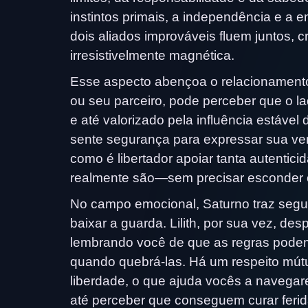
instintos primais, a independência e a
dois aliados improváveis fluem juntos,
irresistivelmente magnética.
Esse aspecto abençoa o relacionamento
ou seu parceiro, pode perceber que o la
e até valorizado pela influência estável 
sente segurança para expressar sua ve
como é libertador apoiar tanta autenti
realmente são—sem precisar esconder o 
No campo emocional, Saturno traz seguran
baixar a guarda. Lilith, por sua vez, des
lembrando você de que as regras podem
quando quebrá-las. Há um respeito mút
liberdade, o que ajuda vocês a navegar
até perceber que conseguem curar ferid