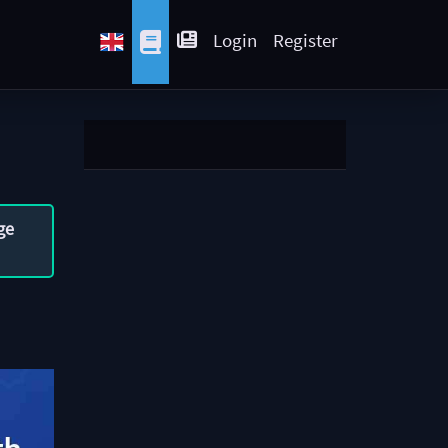
Login
Register
ge