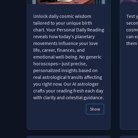
Unlock daily cosmic wisdom
Test 
tailored to your unique birth
secon
chart. Your Personal Daily Reading
cosmo
reveals how today's planetary
can e
movements influence your love
them 
life, career, finances, and
emotional well-being. No generic
horoscopes—just precise,
personalized insights based on
real astrological transits affecting
you right now. Our AI astrologer
crafts your reading fresh each day
with clarity and celestial guidance.
Show