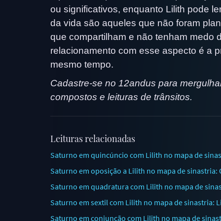
ou significativos, enquanto Lilith pode
da vida são aqueles que não foram plan
que compartilham e não tenham medo de 
relacionamento com esse aspecto é a pro
mesmo tempo.
Cadastre-se no 12andus para mergulhar
compostos e leituras de trânsitos.
Leituras relacionadas
Saturno em quincúncio com Lilith no mapa de sinast
Saturno em oposição a Lilith no mapa de sinastria: 
Saturno em quadratura com Lilith no mapa de sinast
Saturno em sextil com Lilith no mapa de sinastria: L
Saturno em conjunção com Lilith no mapa de sinastr