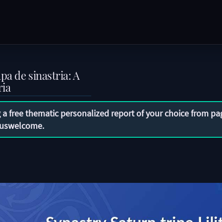
a de sinastria: A
ria
 a free thematic personalized report of your choice from pa
uswelcome
.