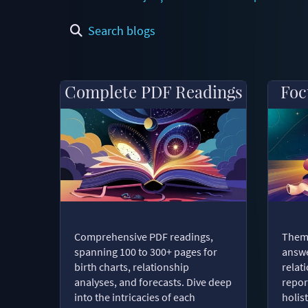
Search blogs
Complete PDF Readings
Foc
Comprehensive PDF readings,
Thema
spanning 100 to 300+ pages for
answe
birth charts, relationship
relat
analyses, and forecasts. Dive deep
repor
into the intricacies of each
holist