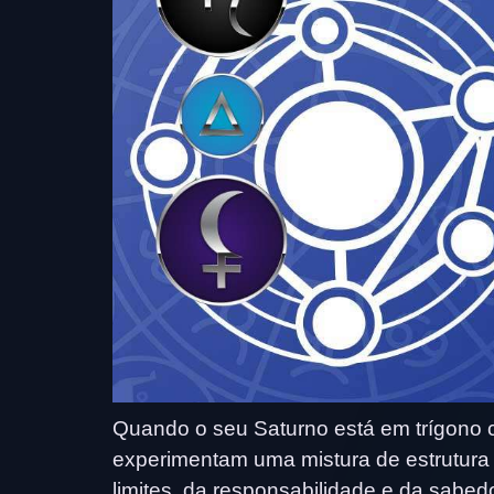
Quando o seu Saturno está em trígono co
experimentam uma mistura de estrutura
limites, da responsabilidade e da sabedor