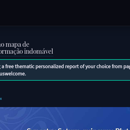
no mapa de
sformação indomável
 a free thematic personalized report of your choice from pa
uswelcome
.
x