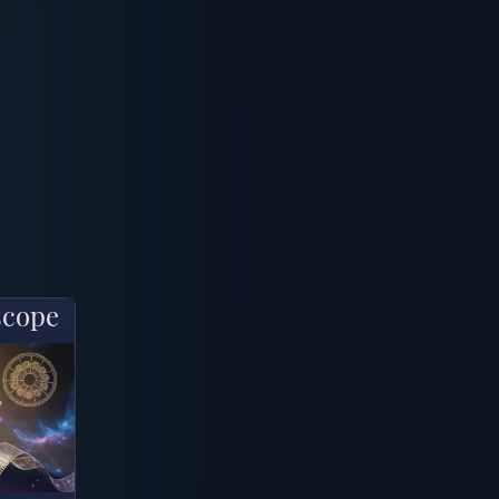
scope