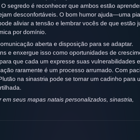
o. O segredo é reconhecer que ambos estão aprend
sejam desconfortáveis. O bom humor ajuda—uma pi
ode aliviar a tensão e lembrar vocês de que estão j
mica por domínio.
comunicação aberta e disposição para se adaptar.
ns e enxergue isso como oportunidades de crescim
ara que cada um expresse suas vulnerabilidades 
rmação raramente é um processo arrumado. Com pac
lutão na sinastria pode se tornar um cadinho para
tilhada.
 em seus mapas natais personalizados, sinastria,