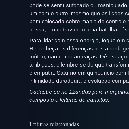
pode se sentir sufocado ou manipulad
um com o outro, mesmo que as lições 
bem colocada sobre mania de controle p
nessa, e não travando uma batalha cós
Para lidar com essa energia, foque em 
Reconheça as diferenças nas abordage
mútuo, não como ameaças. Dê espaço p
ambições, e lembre-se de que transfo
e empatia, Saturno em quincúncio com P
intimidade duradoura e evolução compar
Cadastre-se no 12andus para mergulhar
composto e leituras de trânsitos.
Leituras relacionadas