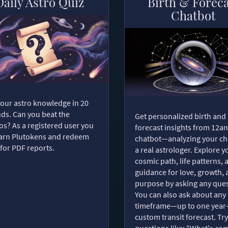
Daily Astro Quiz
Birth & Forec
Chatbot
your astro knowledge in 20
ds. Can you beat the
Get personalized birth and
s? As a registered user you
forecast insights from 12an
arn Plutokens and redeem
chatbot—analyzing your cha
for PDF reports.
a real astrologer. Explore y
cosmic path, life patterns, 
guidance for love, growth,
purpose by asking any ques
You can also ask about any
timeframe—up to one year
custom transit forecast. Try
questions like: "What's com