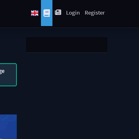
Login
Register
ge