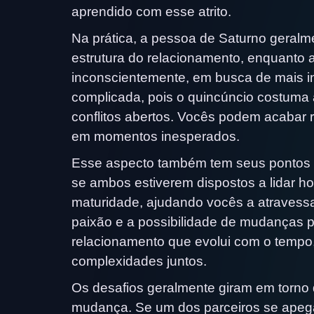
aprendido com esse atrito.
Na prática, a pessoa de Saturno geralme
estrutura do relacionamento, enquanto a
inconscientemente, em busca de mais i
complicada, pois o quincúncio costuma a
conflitos abertos. Vocês podem acabar
em momentos inesperados.
Esse aspecto também tem seus pontos for
se ambos estiverem dispostos a lidar ho
maturidade, ajudando vocês a atravessa
paixão e a possibilidade de mudanças p
relacionamento que evolui com o tempo
complexidades juntos.
Os desafios geralmente giram em torno 
mudança. Se um dos parceiros se apega d