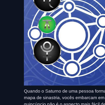
Quando o Saturno de uma pessoa forma
mapa de sinastria, vocês embarcam em 
quincúncio não é o aspecto mais fácil de 