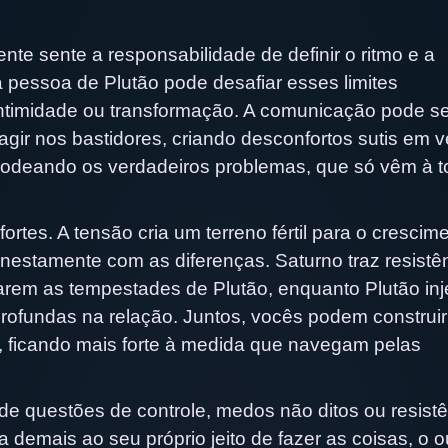
nte sente a responsabilidade de definir o ritmo e a
 pessoa de Plutão pode desafiar esses limites
ntimidade ou transformação. A comunicação pode se
gir nos bastidores, criando desconfortos sutis em 
 rodeando os verdadeiros problemas, que só vêm à 
tes. A tensão cria um terreno fértil para o crescime
nestamente com as diferenças. Saturno traz resistê
rem as tempestades de Plutão, enquanto Plutão inj
rofundas na relação. Juntos, vocês podem construi
, ficando mais forte à medida que navegam pelas
de questões de controle, medos não ditos ou resistê
emais ao seu próprio jeito de fazer as coisas, o o