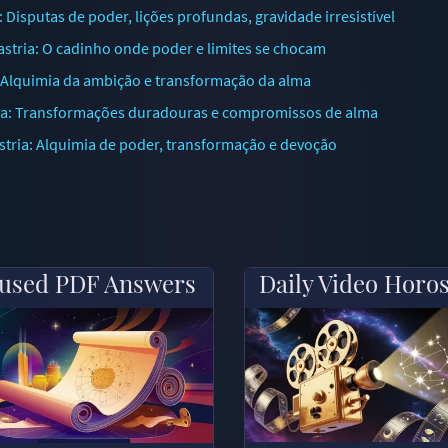
Disputas de poder, lições profundas, gravidade irresistível
stria: O cadinho onde poder e limites se chocam
: Alquimia da ambição e transformação da alma
ria: Transformações duradouras e compromissos de alma
tria: Alquimia de poder, transformação e devoção
used PDF Answers
Daily Video Horo