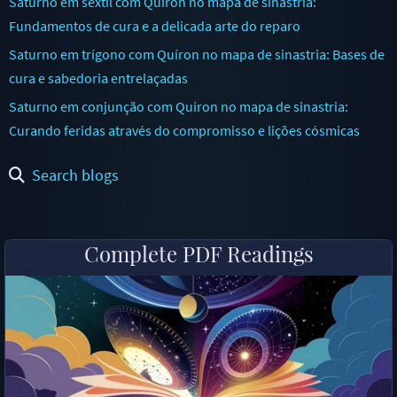
Saturno em sextil com Quíron no mapa de sinastria:
Fundamentos de cura e a delicada arte do reparo
Saturno em trígono com Quíron no mapa de sinastria: Bases de
cura e sabedoria entrelaçadas
Saturno em conjunção com Quíron no mapa de sinastria:
Curando feridas através do compromisso e lições cósmicas
Search blogs
Complete PDF Readings