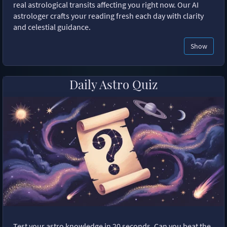
real astrological transits affecting you right now. Our AI
astrologer crafts your reading fresh each day with clarity
and celestial guidance.
Show
Daily Astro Quiz
Test your astro knowledge in 20 seconds. Can you beat the