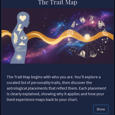
The Trait Map
The Trait Map begins with who you are. You'll explore a
curated list of personality traits, then discover the
astrological placements that reflect them. Each placement
is clearly explained, showing why it applies and how your
lived experience maps back to your chart.
Show