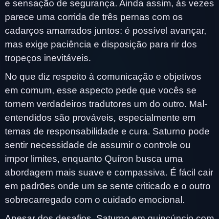
e sensação de segurança. Ainda assim, às vezes
parece uma corrida de três pernas com os
cadarços amarrados juntos: é possível avançar,
mas exige paciência e disposição para rir dos
tropeços inevitáveis.
No que diz respeito à comunicação e objetivos
em comum, esse aspecto pede que vocês se
tornem verdadeiros tradutores um do outro. Mal-
entendidos são prováveis, especialmente em
temas de responsabilidade e cura. Saturno pode
sentir necessidade de assumir o controle ou
impor limites, enquanto Quíron busca uma
abordagem mais suave e compassiva. É fácil cair
em padrões onde um se sente criticado e o outro
sobrecarregado com o cuidado emocional.
Apesar dos desafios, Saturno em quincúncio com