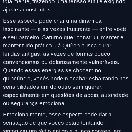
totalmente, trazendo uma tensão sutil e exigindo
ajustes constantes.
Esse aspecto pode criar uma dinâmica
fascinante — e às vezes frustrante — entre você
e seu parceiro. Saturno quer construir, manter e
manter tudo prático. Já Quíron busca curar
feridas antigas, às vezes de formas pouco
convencionais ou dolorosamente vulneráveis.
Quando essas energias se chocam no
quincúncio, vocês podem acabar esbarrando nas
sensibilidades um do outro sem querer,
especialmente em questões de apoio, autoridade
ou segurança emocional.
Emocionalmente, esse aspecto pode dar a
sensação de que vocês estão tentando
sintonizar um rádio antigo e nunca conseguem