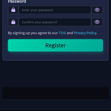
Password
By signing up you agree to our
TOS
and
Privacy Policy
.