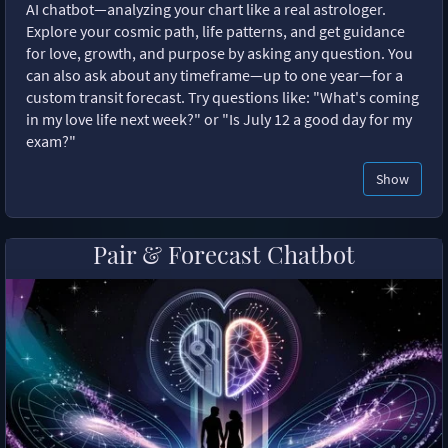
AI chatbot—analyzing your chart like a real astrologer.
Explore your cosmic path, life patterns, and get guidance
for love, growth, and purpose by asking any question. You
can also ask about any timeframe—up to one year—for a
custom transit forecast. Try questions like: "What's coming
in my love life next week?" or "Is July 12 a good day for my
exam?"
Show
Pair & Forecast Chatbot