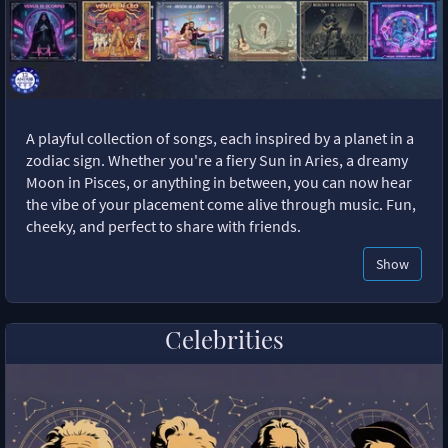
A playful collection of songs, each inspired by a planet in a
zodiac sign. Whether you're a fiery Sun in Aries, a dreamy
Moon in Pisces, or anything in between, you can now hear
the vibe of your placement come alive through music. Fun,
cheeky, and perfect to share with friends.
Show
Celebrities