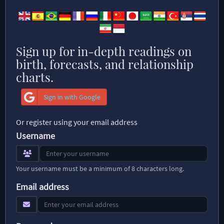
Sign up for in-depth readings on
birth, forecasts, and relationship
charts.
Sign in with Google
Or register using your email address
Username
Your username must be a minimum of 8 characters long.
Email address