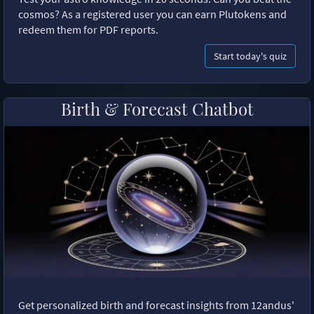
cosmos? As a registered user you can earn Plutokens and
redeem them for PDF reports.
Start today's quiz
Birth & Forecast Chatbot
Get personalized birth and forecast insights from 12andus'