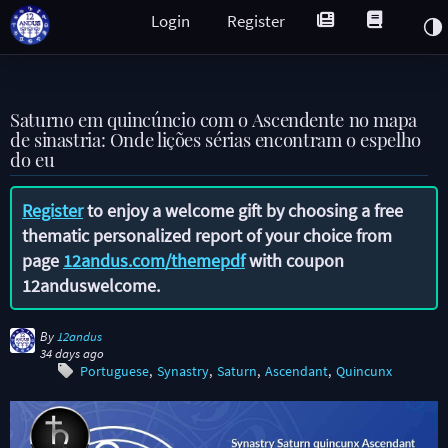
Login
Register
Saturno em quincúncio com o Ascendente no mapa
de sinastria: Onde lições sérias encontram o espelho
do eu
Register
to enjoy a welcome gift by choosing a free
thematic personalized report of your choice from
page
12andus.com/themepdf
with coupon
12anduswelcome
.
By
12andus
34 days ago
Portuguese
Synastry
Saturn
Ascendant
Quincunx