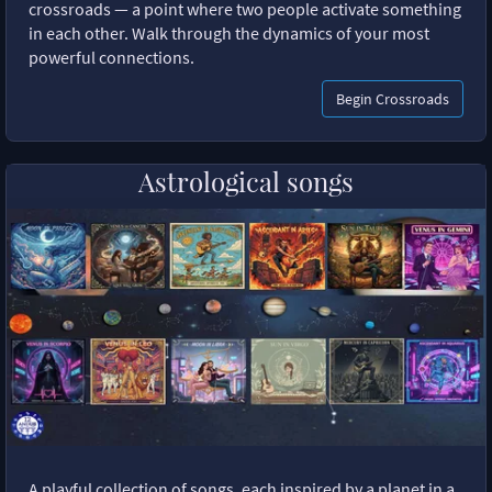
crossroads — a point where two people activate something
in each other. Walk through the dynamics of your most
powerful connections.
Begin Crossroads
Astrological songs
A playful collection of songs, each inspired by a planet in a