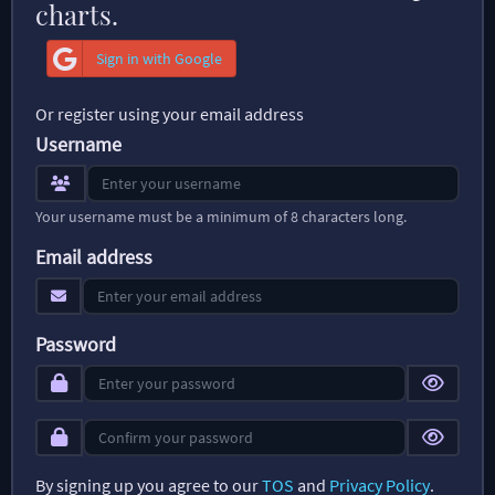
charts.
Sign in with Google
Or register using your email address
Username
Your username must be a minimum of 8 characters long.
Email address
Password
By signing up you agree to our
TOS
and
Privacy Policy
.