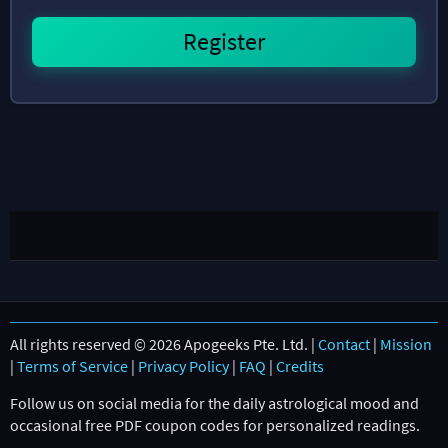
All rights reserved © 2026 Apogeeks Pte. Ltd. |
Contact
|
Mission
|
Terms of Service
|
Privacy Policy
|
FAQ
|
Credits
Follow us on social media for the daily astrological mood and
occasional free PDF coupon codes for personalized readings.