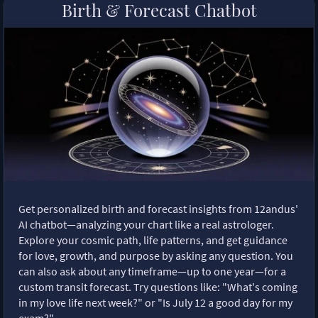
Birth & Forecast Chatbot
Get personalized birth and forecast insights from 12andus'
AI chatbot—analyzing your chart like a real astrologer.
Explore your cosmic path, life patterns, and get guidance
for love, growth, and purpose by asking any question. You
can also ask about any timeframe—up to one year—for a
custom transit forecast. Try questions like: "What's coming
in my love life next week?" or "Is July 12 a good day for my