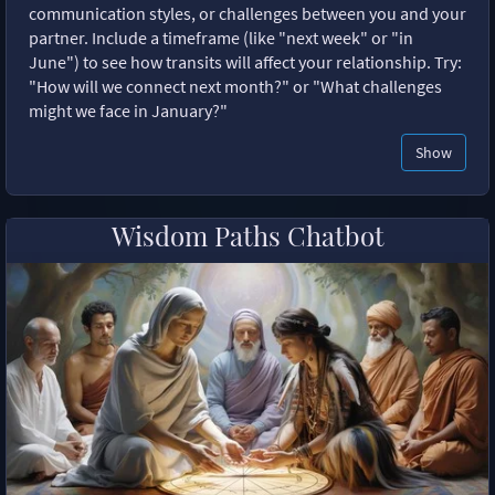
communication styles, or challenges between you and your
partner. Include a timeframe (like "next week" or "in
June") to see how transits will affect your relationship. Try:
"How will we connect next month?" or "What challenges
might we face in January?"
Show
Wisdom Paths Chatbot