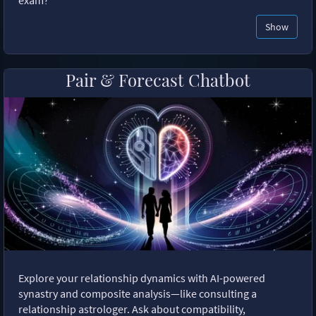
exam?"
Show
Pair & Forecast Chatbot
Explore your relationship dynamics with AI-powered
synastry and composite analysis—like consulting a
relationship astrologer. Ask about compatibility,