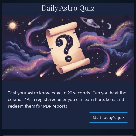
Daily Astro Quiz
Test your astro knowledge in 20 seconds. Can you beat the
cosmos? As a registered user you can earn Plutokens and
redeem them for PDF reports.
Start today's quiz