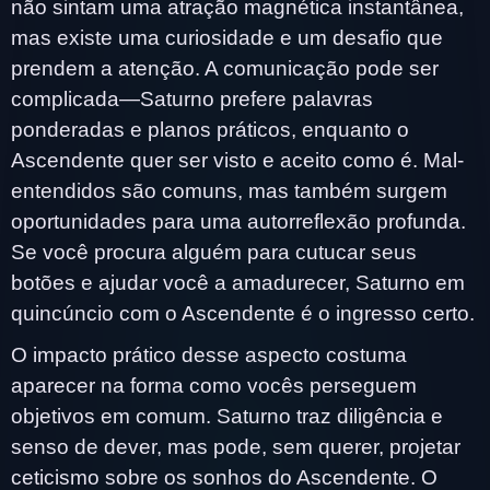
não sintam uma atração magnética instantânea,
mas existe uma curiosidade e um desafio que
prendem a atenção. A comunicação pode ser
complicada—Saturno prefere palavras
ponderadas e planos práticos, enquanto o
Ascendente quer ser visto e aceito como é. Mal-
entendidos são comuns, mas também surgem
oportunidades para uma autorreflexão profunda.
Se você procura alguém para cutucar seus
botões e ajudar você a amadurecer, Saturno em
quincúncio com o Ascendente é o ingresso certo.
O impacto prático desse aspecto costuma
aparecer na forma como vocês perseguem
objetivos em comum. Saturno traz diligência e
senso de dever, mas pode, sem querer, projetar
ceticismo sobre os sonhos do Ascendente. O