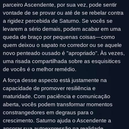
parceiro Ascendente, por sua vez, pode sentir
vontade de se provar ou até de se rebelar contra
a rigidez percebida de Saturno. Se vocês se
levarem a sério demais, podem acabar em uma
queda de braço por pequenas coisas—como
quem deixou o sapato no corredor ou se aquele
novo penteado ousado é "apropriado". Às vezes,
uma risada compartilhada sobre as esquisitices
de vocês é o melhor remédio.
A força desse aspecto está justamente na
capacidade de promover resiliência e
maturidade. Com paciência e comunicação
aberta, vocês podem transformar momentos
constrangedores em degraus para o
crescimento. Saturno ajuda o Ascendente a
ancorar sua autoexpressão na realidade,