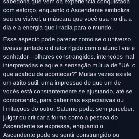
sabedoria que vem da experiência conquistada
com esforço, enquanto o Ascendente simboliza
seu eu visível, a máscara que você usa no dia a
dia e a energia que irradia para o mundo.
Esse aspecto pode parecer como se o universo
tivesse juntado o diretor rígido com o aluno livre e
sonhador—olhares constrangidos, intenções mal
interpretadas e aquela sensação mútua de "Ué, o
que acabou de acontecer?" Muitas vezes existe
um atrito sutil, uma impressão de que um de
vocês está constantemente se ajustando, até se
contorcendo, para caber nas expectativas ou
limitações do outro. Saturno pode, sem perceber,
julgar ou criticar a forma como a pessoa do
Ascendente se expressa, enquanto o
Ascendente pode se sentir constrangido ou