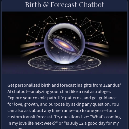
Birth & Forecast Chatbot
Get personalized birth and forecast insights from 12andus'
AI chatbot—analyzing your chart like a real astrologer.
Explore your cosmic path, life patterns, and get guidance
for love, growth, and purpose by asking any question. You
can also ask about any timeframe—up to one year—for a
custom transit forecast. Try questions like: "What's coming
in my love life next week?" or "Is July 12 a good day for my