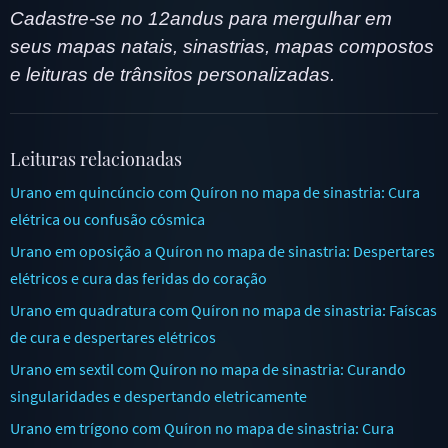
Cadastre-se no 12andus para mergulhar em
seus mapas natais, sinastrias, mapas compostos
e leituras de trânsitos personalizadas.
Leituras relacionadas
Urano em quincúncio com Quíron no mapa de sinastria: Cura
elétrica ou confusão cósmica
Urano em oposição a Quíron no mapa de sinastria: Despertares
elétricos e cura das feridas do coração
Urano em quadratura com Quíron no mapa de sinastria: Faíscas
de cura e despertares elétricos
Urano em sextil com Quíron no mapa de sinastria: Curando
singularidades e despertando eletricamente
Urano em trígono com Quíron no mapa de sinastria: Cura