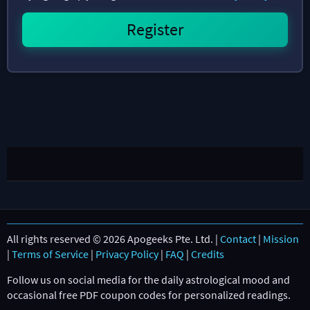
All rights reserved © 2026 Apogeeks Pte. Ltd. |
Contact
|
Mission
|
Terms of Service
|
Privacy Policy
|
FAQ
|
Credits
Follow us on social media for the daily astrological mood and
occasional free PDF coupon codes for personalized readings.