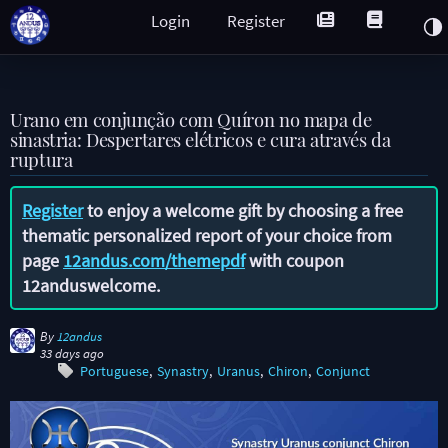
Login
Register
Urano em conjunção com Quíron no mapa de
sinastria: Despertares elétricos e cura através da
ruptura
Register
to enjoy a welcome gift by choosing a free
thematic personalized report of your choice from
page
12andus.com/themepdf
with coupon
12anduswelcome
.
By
12andus
33 days ago
Portuguese
Synastry
Uranus
Chiron
Conjunct