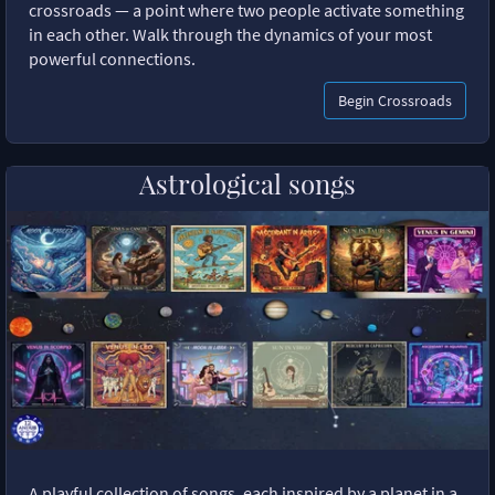
crossroads — a point where two people activate something
in each other. Walk through the dynamics of your most
powerful connections.
Begin Crossroads
Astrological songs
A playful collection of songs, each inspired by a planet in a