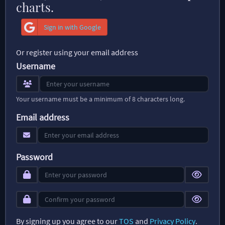
charts.
Sign in with Google
Or register using your email address
Username
Your username must be a minimum of 8 characters long.
Email address
Password
By signing up you agree to our
TOS
and
Privacy Policy
.