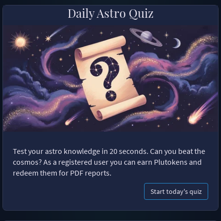
Daily Astro Quiz
Test your astro knowledge in 20 seconds. Can you beat the
cosmos? As a registered user you can earn Plutokens and
redeem them for PDF reports.
Start today's quiz