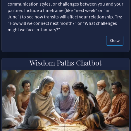
communication styles, or challenges between you and your
partner. Include a timeframe (like "next week" or "in
June") to see how transits will affect your relationship. Try:
"How will we connect next month?" or "What challenges
might we face in January?"
Show
Wisdom Paths Chatbot