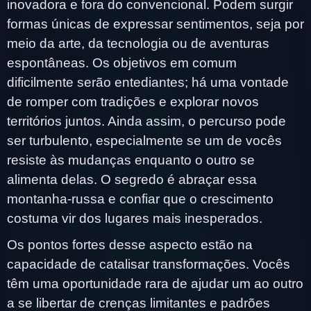
inovadora e fora do convencional. Podem surgir
formas únicas de expressar sentimentos, seja por
meio da arte, da tecnologia ou de aventuras
espontâneas. Os objetivos em comum
dificilmente serão entediantes; há uma vontade
de romper com tradições e explorar novos
territórios juntos. Ainda assim, o percurso pode
ser turbulento, especialmente se um de vocês
resiste às mudanças enquanto o outro se
alimenta delas. O segredo é abraçar essa
montanha-russa e confiar que o crescimento
costuma vir dos lugares mais inesperados.
Os pontos fortes desse aspecto estão na
capacidade de catalisar transformações. Vocês
têm uma oportunidade rara de ajudar um ao outro
a se libertar de crenças limitantes e padrões