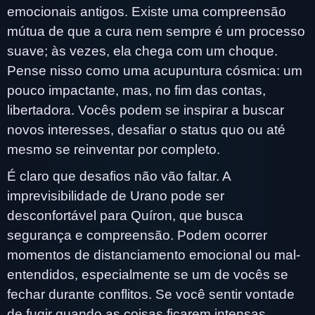
emocionais antigos. Existe uma compreensão
mútua de que a cura nem sempre é um processo
suave; às vezes, ela chega com um choque.
Pense nisso como uma acupuntura cósmica: um
pouco impactante, mas, no fim das contas,
libertadora. Vocês podem se inspirar a buscar
novos interesses, desafiar o status quo ou até
mesmo se reinventar por completo.
É claro que desafios não vão faltar. A
imprevisibilidade de Urano pode ser
desconfortável para Quíron, que busca
segurança e compreensão. Podem ocorrer
momentos de distanciamento emocional ou mal-
entendidos, especialmente se um de vocês se
fechar durante conflitos. Se você sentir vontade
de fugir quando as coisas ficarem intensas,