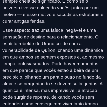
sempre cheia de significado. É como se o
universo tivesse colocado vocês juntos por um
motivo — e esse motivo é sacudir as estruturas e
curar antigas feridas.
Esse aspecto traz uma faísca inegável e uma
sensação de destino para o relacionamento. O
espírito rebelde de Urano colide com a
vulnerabilidade de Quíron, criando uma dinâmica
em que ambos se sentem expostos e, ao mesmo
tempo, entusiasmados. Pode haver momentos
em que parece que vocês estão à beira de um
precipício, olhando um para o outro no fundo da
alma e se perguntando se devem saltar juntos. A
química é intensa, mas imprevisível; a atração
pode surgir de repente, deixando vocês sem
entender como conseguiram viver tanto tempo