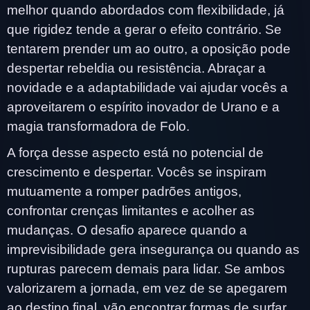
melhor quando abordados com flexibilidade, já
que rigidez tende a gerar o efeito contrário. Se
tentarem prender um ao outro, a oposição pode
despertar rebeldia ou resistência. Abraçar a
novidade e a adaptabilidade vai ajudar vocês a
aproveitarem o espírito inovador de Urano e a
magia transformadora de Folo.
A força desse aspecto está no potencial de
crescimento e despertar. Vocês se inspiram
mutuamente a romper padrões antigos,
confrontar crenças limitantes e acolher as
mudanças. O desafio aparece quando a
imprevisibilidade gera insegurança ou quando as
rupturas parecem demais para lidar. Se ambos
valorizarem a jornada, em vez de se apegarem
ao destino final, vão encontrar formas de surfar