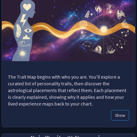
The Trait Map begins with who you are. You'll explore a
curated list of personality traits, then discover the
astrological placements that reflect them. Each placement
is clearly explained, showing why it applies and how your
lived experience maps back to your chart.
Show