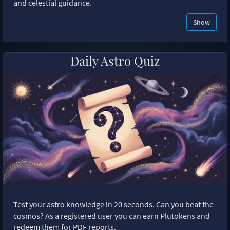
and celestial guidance.
Show
Daily Astro Quiz
Test your astro knowledge in 20 seconds. Can you beat the
cosmos? As a registered user you can earn Plutokens and
redeem them for PDF reports.