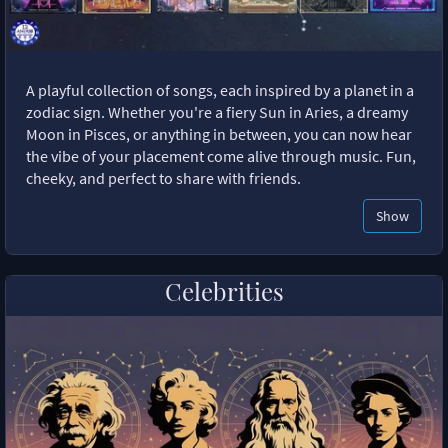
A playful collection of songs, each inspired by a planet in a
zodiac sign. Whether you're a fiery Sun in Aries, a dreamy
Moon in Pisces, or anything in between, you can now hear
the vibe of your placement come alive through music. Fun,
cheeky, and perfect to share with friends.
Show
Celebrities