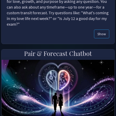
for love, growth, and purpose by asking any question. You
can also ask about any timeframe—up to one year—for a
custom transit forecast. Try questions like: "What's coming
in my love life next week?" or "Is July 12 a good day for my
exam?"
Show
Pair & Forecast Chatbot