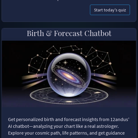
Start today's quiz
Birth & Forecast Chatbot
Get personalized birth and forecast insights from 12andus'
AI chatbot—analyzing your chart like a real astrologer.
Explore your cosmic path, life patterns, and get guidance