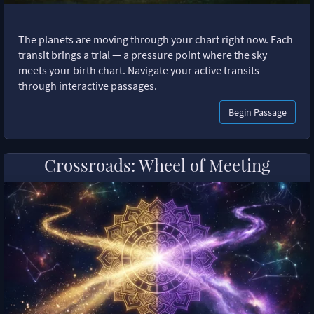
The planets are moving through your chart right now. Each
transit brings a trial — a pressure point where the sky
meets your birth chart. Navigate your active transits
through interactive passages.
Begin Passage
Crossroads: Wheel of Meeting