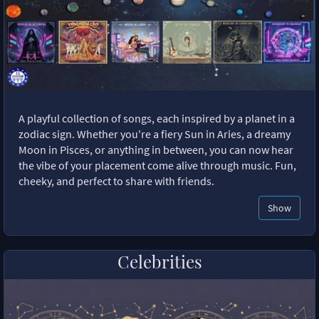
A playful collection of songs, each inspired by a planet in a
zodiac sign. Whether you're a fiery Sun in Aries, a dreamy
Moon in Pisces, or anything in between, you can now hear
the vibe of your placement come alive through music. Fun,
cheeky, and perfect to share with friends.
Show
Celebrities