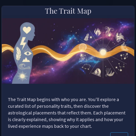
The Trait Map
The Trait Map begins with who you are. You'll explore a
curated list of personality traits, then discover the
astrological placements that reflect them. Each placement
is clearly explained, showing why it applies and how your
lived experience maps back to your chart.