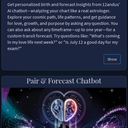
Get personalized birth and forecast insights from 12andus'
AI chatbot—analyzing your chart like a real astrologer.
Explore your cosmic path, life patterns, and get guidance
for love, growth, and purpose by asking any question. You
can also ask about any timeframe—up to one year—for a
custom transit forecast. Try questions like: "What's coming
in my love life next week?" or "Is July 12 a good day for my
exam?"
Show
Pair & Forecast Chatbot