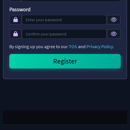
Password
By signing up you agree to our
TOS
and
Privacy Policy
.