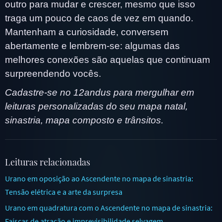
outro para mudar e crescer, mesmo que isso
traga um pouco de caos de vez em quando.
Mantenham a curiosidade, conversem
abertamente e lembrem-se: algumas das
melhores conexões são aquelas que continuam
surpreendendo vocês.
Cadastre-se no 12andus para mergulhar em
leituras personalizadas do seu mapa natal,
sinastria, mapa composto e trânsitos.
Leituras relacionadas
Urano em oposição ao Ascendente no mapa de sinastria:
Tensão elétrica e a arte da surpresa
Urano em quadratura com o Ascendente no mapa de sinastria:
Faíscas de atração e imprevisibilidade selvagem