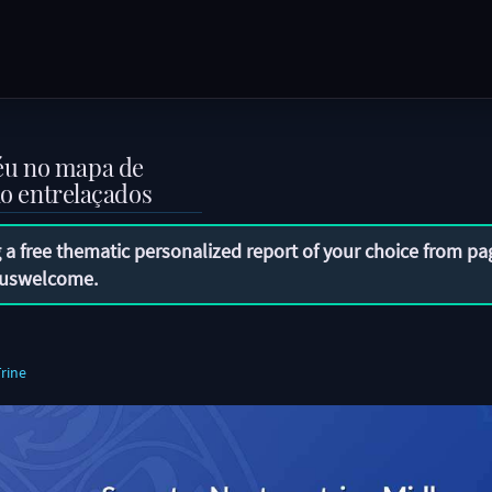
éu no mapa de
no entrelaçados
 a free thematic personalized report of your choice from pa
uswelcome
.
rine