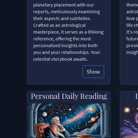
planetary placement with our
theme
reports, meticulously examining
astro
their aspects and subtleties.
love 
Crafted as an astrological
life 
masterpiece, it serves as a lifelong
it's 
reference, offering the most
futur
personalized insights into both
provi
you and your relationships. Your
insig
celestial storybook awaits.
Show
Personal Daily Reading