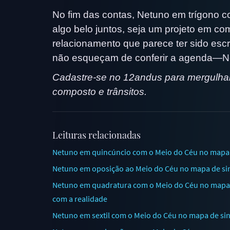
No fim das contas, Netuno em trígono c
algo belo juntos, seja um projeto em c
relacionamento que parece ter sido esc
não esqueçam de conferir a agenda—Ne
Cadastre-se no 12andus para mergulhar 
composto e trânsitos.
Leituras relacionadas
Netuno em quincúncio com o Meio do Céu no mapa d
Netuno em oposição ao Meio do Céu no mapa de sinas
Netuno em quadratura com o Meio do Céu no mapa de
com a realidade
Netuno em sextil com o Meio do Céu no mapa de sin