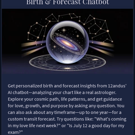
Birth & Forecast Chatbot
Get personalized birth and forecast insights from 12andus'
AI chatbot—analyzing your chart like a real astrologer.
Explore your cosmic path, life patterns, and get guidance
for love, growth, and purpose by asking any question. You
can also ask about any timeframe—up to one year—for a
custom transit forecast. Try questions like: "What's coming
in my love life next week?" or "Is July 12 a good day for my
exam?"