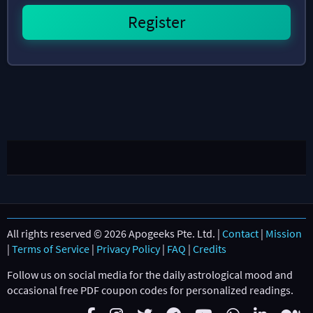
All rights reserved © 2026 Apogeeks Pte. Ltd. |
Contact
|
Mission
|
Terms of Service
|
Privacy Policy
|
FAQ
|
Credits
Follow us on social media for the daily astrological mood and
occasional free PDF coupon codes for personalized readings.