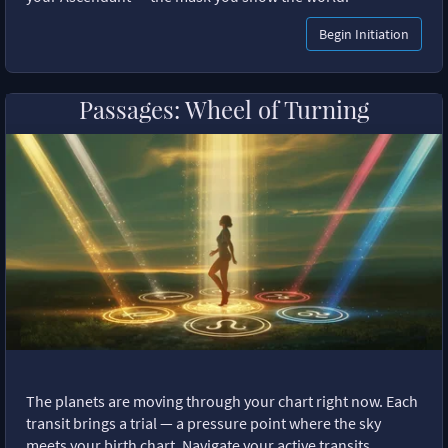
Begin Initiation
Passages: Wheel of Turning
The planets are moving through your chart right now. Each
transit brings a trial — a pressure point where the sky
meets your birth chart. Navigate your active transits