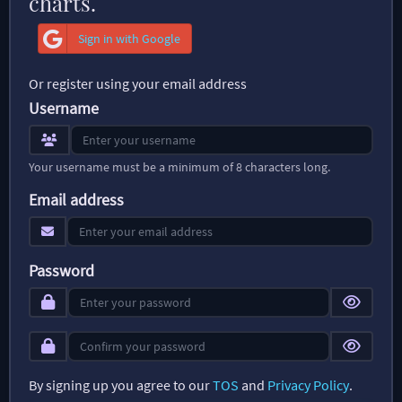
charts.
Sign in with Google
Or register using your email address
Username
Your username must be a minimum of 8 characters long.
Email address
Password
By signing up you agree to our
TOS
and
Privacy Policy
.