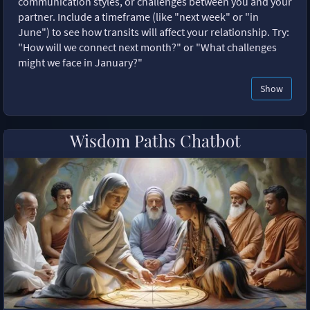
communication styles, or challenges between you and your
partner. Include a timeframe (like "next week" or "in
June") to see how transits will affect your relationship. Try:
"How will we connect next month?" or "What challenges
might we face in January?"
Show
Wisdom Paths Chatbot