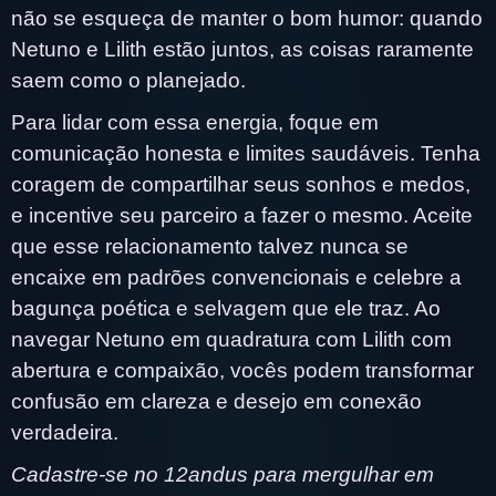
não se esqueça de manter o bom humor: quando
Netuno e Lilith estão juntos, as coisas raramente
saem como o planejado.
Para lidar com essa energia, foque em
comunicação honesta e limites saudáveis. Tenha
coragem de compartilhar seus sonhos e medos,
e incentive seu parceiro a fazer o mesmo. Aceite
que esse relacionamento talvez nunca se
encaixe em padrões convencionais e celebre a
bagunça poética e selvagem que ele traz. Ao
navegar Netuno em quadratura com Lilith com
abertura e compaixão, vocês podem transformar
confusão em clareza e desejo em conexão
verdadeira.
Cadastre-se no 12andus para mergulhar em