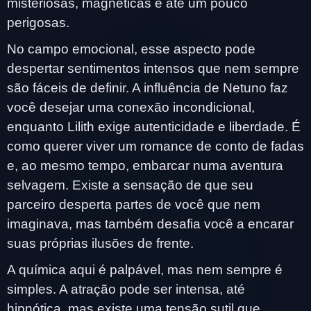
misteriosas, magnéticas e até um pouco
perigosas.
No campo emocional, esse aspecto pode
despertar sentimentos intensos que nem sempre
são fáceis de definir. A influência de Netuno faz
você desejar uma conexão incondicional,
enquanto Lilith exige autenticidade e liberdade. É
como querer viver um romance de conto de fadas
e, ao mesmo tempo, embarcar numa aventura
selvagem. Existe a sensação de que seu
parceiro desperta partes de você que nem
imaginava, mas também desafia você a encarar
suas próprias ilusões de frente.
A química aqui é palpável, mas nem sempre é
simples. A atração pode ser intensa, até
hipnótica, mas existe uma tensão sutil que