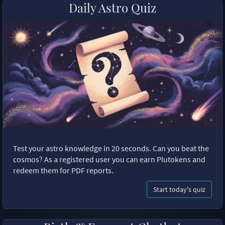
Daily Astro Quiz
Test your astro knowledge in 20 seconds. Can you beat the
cosmos? As a registered user you can earn Plutokens and
redeem them for PDF reports.
Start today's quiz