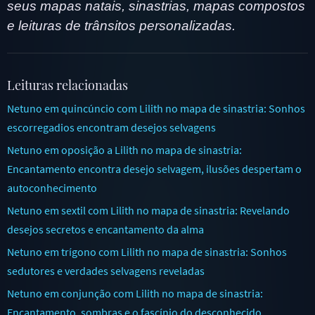
seus mapas natais, sinastrias, mapas compostos
e leituras de trânsitos personalizadas.
Leituras relacionadas
Netuno em quincúncio com Lilith no mapa de sinastria: Sonhos
escorregadios encontram desejos selvagens
Netuno em oposição a Lilith no mapa de sinastria:
Encantamento encontra desejo selvagem, ilusões despertam o
autoconhecimento
Netuno em sextil com Lilith no mapa de sinastria: Revelando
desejos secretos e encantamento da alma
Netuno em trígono com Lilith no mapa de sinastria: Sonhos
sedutores e verdades selvagens reveladas
Netuno em conjunção com Lilith no mapa de sinastria:
Encantamento, sombras e o fascínio do desconhecido