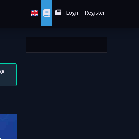
Login
Register
ge