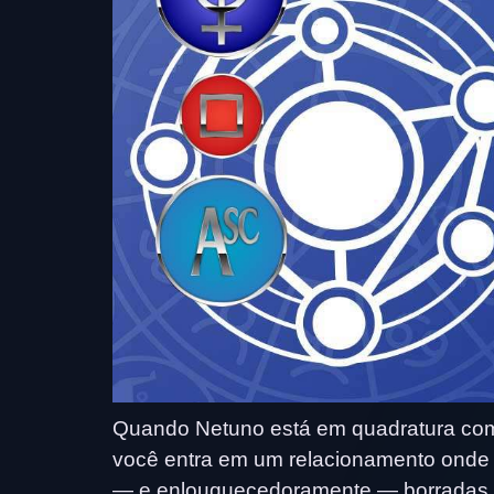
Quando Netuno está em quadratura com 
você entra em um relacionamento onde as
— e enlouquecedoramente — borradas. N