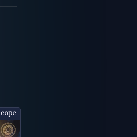
scope