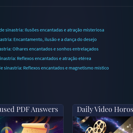
sinastria: Ilusões encantadas e atração misteriosa
stria: Encantamento, ilusão e a dança do desejo
astria: Olhares encantados e sonhos entrelaçados
astria: Reflexos encantados e atração etérea
sinastria: Reflexos encantados e magnetismo místico
used PDF Answers
Daily Video Horo