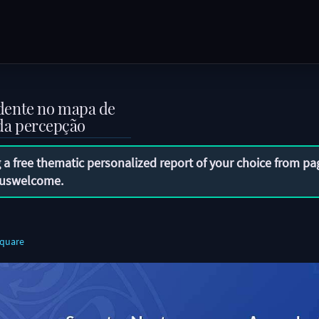
dente no mapa de
 da percepção
 a free thematic personalized report of your choice from pa
uswelcome
.
quare