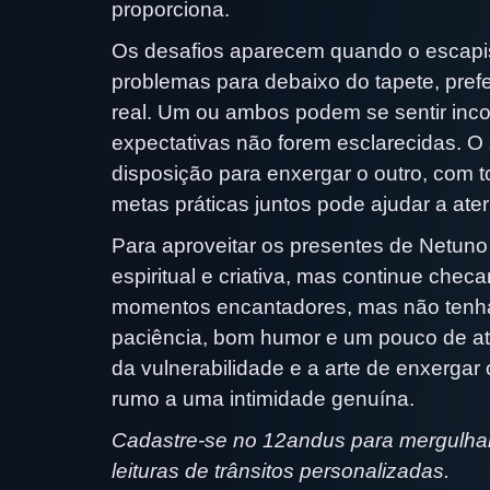
proporciona.
Os desafios aparecem quando o escapis
problemas para debaixo do tapete, prefe
real. Um ou ambos podem se sentir inco
expectativas não forem esclarecidas. 
disposição para enxergar o outro, com t
metas práticas juntos pode ajudar a ate
Para aproveitar os presentes de Netun
espiritual e criativa, mas continue chec
momentos encantadores, mas não tenha
paciência, bom humor e um pouco de at
da vulnerabilidade e a arte de enxergar
rumo a uma intimidade genuína.
Cadastre-se no 12andus para mergulhar
leituras de trânsitos personalizadas.