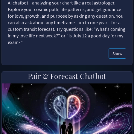
AI chatbot—analyzing your chart like a real astrologer.
Explore your cosmic path, life patterns, and get guidance
for love, growth, and purpose by asking any question. You
can also ask about any timeframe—up to one year—for a
custom transit forecast. Try questions like: "What's coming
in my love life next week?" or "Is July 12 a good day for my
exam?"
Show
Pair & Forecast Chatbot