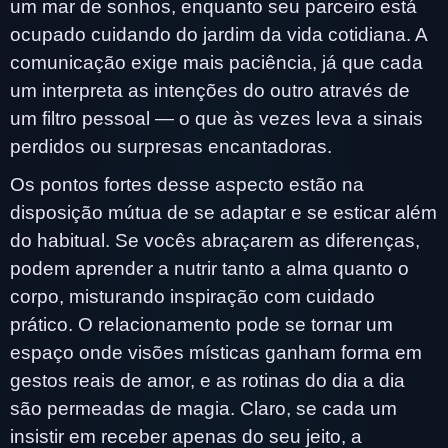
um mar de sonhos, enquanto seu parceiro está
ocupado cuidando do jardim da vida cotidiana. A
comunicação exige mais paciência, já que cada
um interpreta as intenções do outro através de
um filtro pessoal — o que às vezes leva a sinais
perdidos ou surpresas encantadoras.
Os pontos fortes desse aspecto estão na
disposição mútua de se adaptar e se esticar além
do habitual. Se vocês abraçarem as diferenças,
podem aprender a nutrir tanto a alma quanto o
corpo, misturando inspiração com cuidado
prático. O relacionamento pode se tornar um
espaço onde visões místicas ganham forma em
gestos reais de amor, e as rotinas do dia a dia
são permeadas de magia. Claro, se cada um
insistir em receber apenas do seu jeito, a