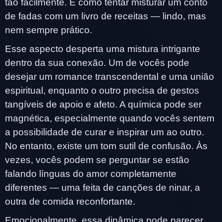
tão facilmente. É como tentar misturar um conto
de fadas com um livro de receitas — lindo, mas
nem sempre prático.
Esse aspecto desperta uma mistura intrigante
dentro da sua conexão. Um de vocês pode
desejar um romance transcendental e uma união
espiritual, enquanto o outro precisa de gestos
tangíveis de apoio e afeto. A química pode ser
magnética, especialmente quando vocês sentem
a possibilidade de curar e inspirar um ao outro.
No entanto, existe um tom sutil de confusão. Às
vezes, vocês podem se perguntar se estão
falando línguas do amor completamente
diferentes — uma feita de canções de ninar, a
outra de comida reconfortante.
Emocionalmente, essa dinâmica pode parecer