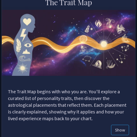
The Trait Map
The Trait Map begins with who you are. You'll explore a
curated list of personality traits, then discover the
astrological placements that reflect them. Each placement
is clearly explained, showing why it applies and how your
lived experience maps back to your chart.
Show