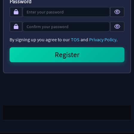
Password
By signing up you agree to our
TOS
and
Privacy Policy
.