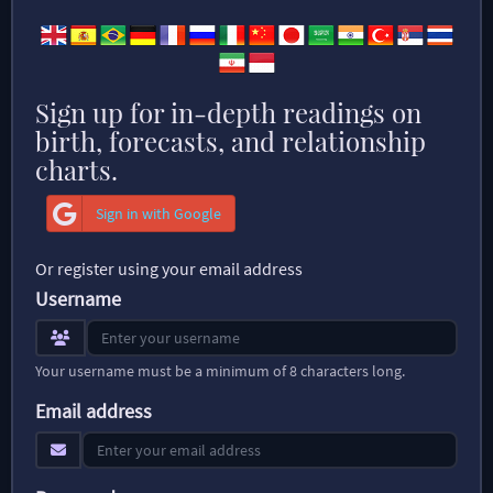
Sign up for in-depth readings on
birth, forecasts, and relationship
charts.
Sign in with Google
Or register using your email address
Username
Your username must be a minimum of 8 characters long.
Email address