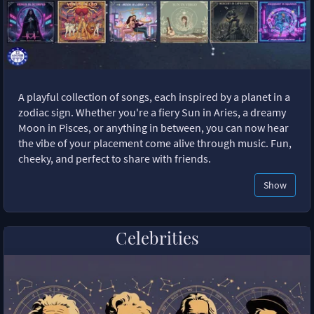
A playful collection of songs, each inspired by a planet in a
zodiac sign. Whether you're a fiery Sun in Aries, a dreamy
Moon in Pisces, or anything in between, you can now hear
the vibe of your placement come alive through music. Fun,
cheeky, and perfect to share with friends.
Show
Celebrities