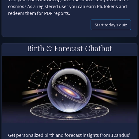
cosmos? As a registered user you can earn Plutokens and
redeem them for PDF reports.
Start today's quiz
Birth & Forecast Chatbot
Get personalized birth and forecast insights from 12andus'