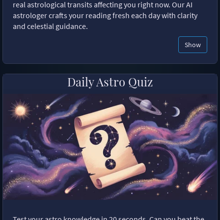
real astrological transits affecting you right now. Our AI
astrologer crafts your reading fresh each day with clarity
and celestial guidance.
Show
Daily Astro Quiz
Test your astro knowledge in 20 seconds. Can you beat the