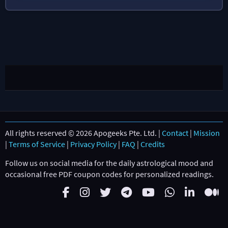
All rights reserved © 2026 Apogeeks Pte. Ltd. |
Contact
|
Mission
|
Terms of Service
|
Privacy Policy
|
FAQ
|
Credits
Follow us on social media for the daily astrological mood and
occasional free PDF coupon codes for personalized readings.