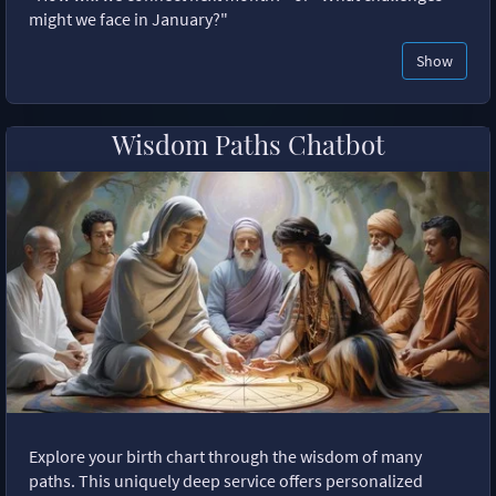
might we face in January?"
Show
Wisdom Paths Chatbot
Explore your birth chart through the wisdom of many
paths. This uniquely deep service offers personalized