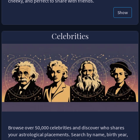
cheeky, and perfect to share with friends.
Show
Celebrities
Browse over 50,000 celebrities and discover who shares
your astrological placements. Search by name, birth year,