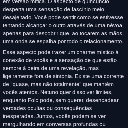
em versão mítica. O aspecto de quincúncio
desperta uma sensação de fascínio meio
desajeitado. Você pode sentir como se estivesse
tentando alcançar o outro através de uma névoa,
apenas para descobrir que, ao tocarem as mãos,
uma onda se espalha por todo o relacionamento.
Esse aspecto pode trazer um charme místico à
conexão de vocês e a sensação de que estão
sempre à beira de uma revelação, mas
ligeiramente fora de sintonia. Existe uma corrente
de "quase, mas não totalmente" que mantém
vocês atentos. Netuno quer dissolver limites,
enquanto Folo pode, sem querer, desencadear
verdades ocultas ou consequências
inesperadas. Juntos, vocês podem se ver
mergulhando em conversas profundas ou