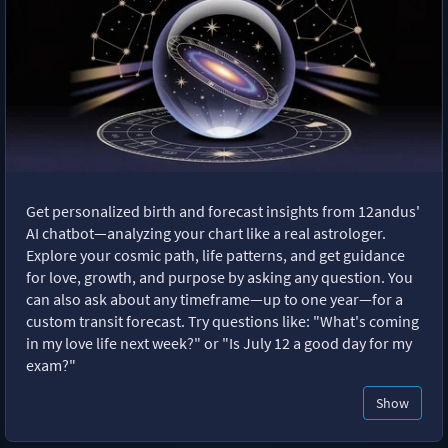
Get personalized birth and forecast insights from 12andus'
AI chatbot—analyzing your chart like a real astrologer.
Explore your cosmic path, life patterns, and get guidance
for love, growth, and purpose by asking any question. You
can also ask about any timeframe—up to one year—for a
custom transit forecast. Try questions like: "What's coming
in my love life next week?" or "Is July 12 a good day for my
exam?"
Show