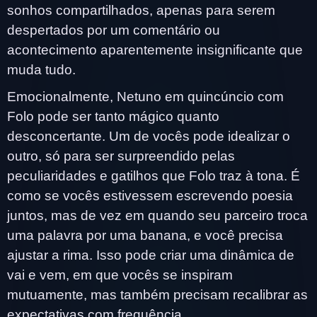
sonhos compartilhados, apenas para serem
despertados por um comentário ou
acontecimento aparentemente insignificante que
muda tudo.
Emocionalmente, Netuno em quincúncio com
Folo pode ser tanto mágico quanto
desconcertante. Um de vocês pode idealizar o
outro, só para ser surpreendido pelas
peculiaridades e gatilhos que Folo traz à tona. É
como se vocês estivessem escrevendo poesia
juntos, mas de vez em quando seu parceiro troca
uma palavra por uma banana, e você precisa
ajustar a rima. Isso pode criar uma dinâmica de
vai e vem, em que vocês se inspiram
mutuamente, mas também precisam recalibrar as
expectativas com frequência.