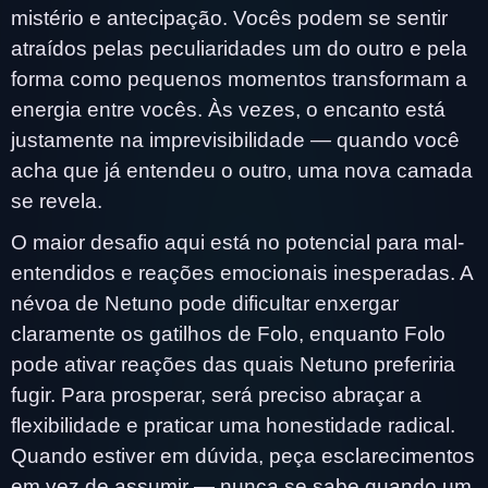
mistério e antecipação. Vocês podem se sentir
atraídos pelas peculiaridades um do outro e pela
forma como pequenos momentos transformam a
energia entre vocês. Às vezes, o encanto está
justamente na imprevisibilidade — quando você
acha que já entendeu o outro, uma nova camada
se revela.
O maior desafio aqui está no potencial para mal-
entendidos e reações emocionais inesperadas. A
névoa de Netuno pode dificultar enxergar
claramente os gatilhos de Folo, enquanto Folo
pode ativar reações das quais Netuno preferiria
fugir. Para prosperar, será preciso abraçar a
flexibilidade e praticar uma honestidade radical.
Quando estiver em dúvida, peça esclarecimentos
em vez de assumir — nunca se sabe quando um