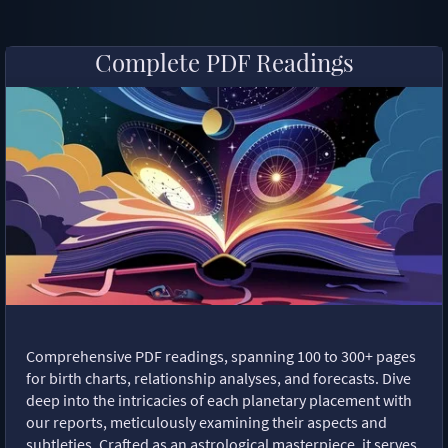
Complete PDF Readings
Comprehensive PDF readings, spanning 100 to 300+ pages
for birth charts, relationship analyses, and forecasts. Dive
deep into the intricacies of each planetary placement with
our reports, meticulously examining their aspects and
subtleties. Crafted as an astrological masterpiece, it serves