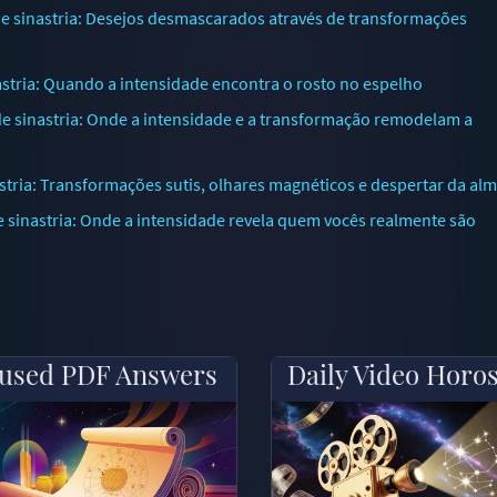
 sinastria: Desejos desmascarados através de transformações
tria: Quando a intensidade encontra o rosto no espelho
 sinastria: Onde a intensidade e a transformação remodelam a
tria: Transformações sutis, olhares magnéticos e despertar da al
sinastria: Onde a intensidade revela quem vocês realmente são
used PDF Answers
Daily Video Horo