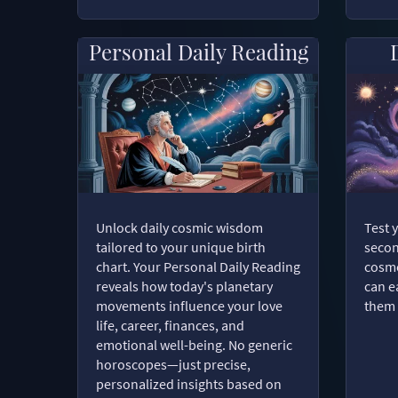
Personal Daily Reading
Unlock daily cosmic wisdom
Test 
tailored to your unique birth
secon
chart. Your Personal Daily Reading
cosmo
reveals how today's planetary
can e
movements influence your love
them 
life, career, finances, and
emotional well-being. No generic
horoscopes—just precise,
personalized insights based on