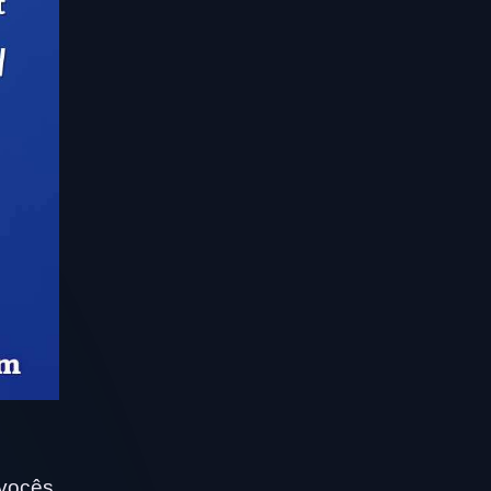
 vocês