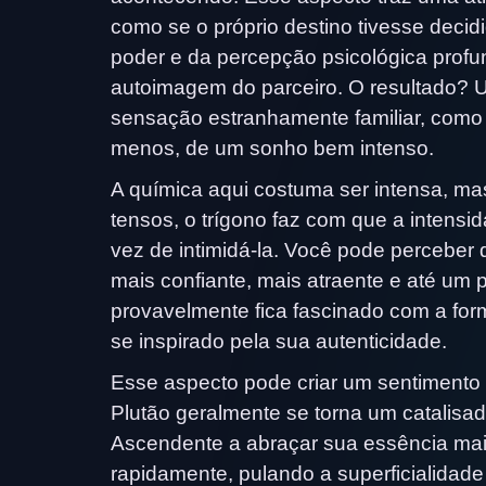
como se o próprio destino tivesse decid
poder e da percepção psicológica prof
autoimagem do parceiro. O resultado?
sensação estranhamente familiar, como
menos, de um sonho bem intenso.
A química aqui costuma ser intensa, ma
tensos, o trígono faz com que a intens
vez de intimidá-la. Você pode perceber 
mais confiante, mais atraente e até um
provavelmente fica fascinado com a fo
se inspirado pela sua autenticidade.
Esse aspecto pode criar um sentimento
Plutão geralmente se torna um catalisad
Ascendente a abraçar sua essência mais
rapidamente, pulando a superficialidad