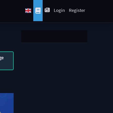
Login
Register
ge