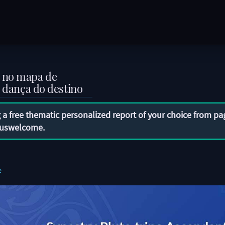
e no mapa de
a dança do destino
 a free thematic personalized report of your choice from pa
uswelcome
.
e