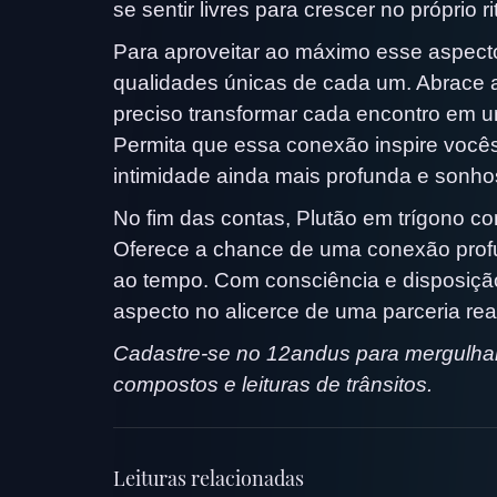
se sentir livres para crescer no próprio r
Para aproveitar ao máximo esse aspecto
qualidades únicas de cada um. Abrace 
preciso transformar cada encontro em 
Permita que essa conexão inspire você
intimidade ainda mais profunda e sonho
No fim das contas, Plutão em trígono c
Oferece a chance de uma conexão prof
ao tempo. Com consciência e disposição
aspecto no alicerce de uma parceria re
Cadastre-se no 12andus para mergulhar
compostos e leituras de trânsitos.
Leituras relacionadas