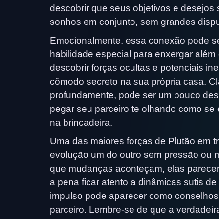
descobrir que seus objetivos e desejos 
sonhos em conjunto, sem grandes dispu
Emocionalmente, essa conexão pode ser
habilidade especial para enxergar além
descobrir forças ocultas e potenciais in
cômodo secreto na sua própria casa. Cla
profundamente, pode ser um pouco des
pegar seu parceiro te olhando como se
na brincadeira.
Uma das maiores forças de Plutão em t
evolução um do outro sem pressão ou ma
que mudanças aconteçam, elas parecem
a pena ficar atento a dinâmicas sutis d
impulso pode aparecer como conselhos 
parceiro. Lembre-se de que a verdadei