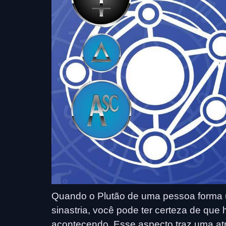
Quando o Plutão de uma pessoa forma 
sinastria, você pode ter certeza de que
acontecendo. Esse aspecto traz uma atr