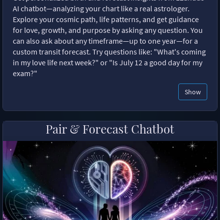
AI chatbot—analyzing your chart like a real astrologer.
Explore your cosmic path, life patterns, and get guidance
for love, growth, and purpose by asking any question. You
can also ask about any timeframe—up to one year—for a
custom transit forecast. Try questions like: "What's coming
in my love life next week?" or "Is July 12 a good day for my
exam?"
Show
Pair & Forecast Chatbot