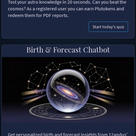
Test your astro knowledge in 20 seconds. Can you beat the
cosmos? As a registered user you can earn Plutokens and
redeem them for PDF reports.
Start today's quiz
Birth & Forecast Chatbot
Get personalized birth and forecast insights from 12andus'