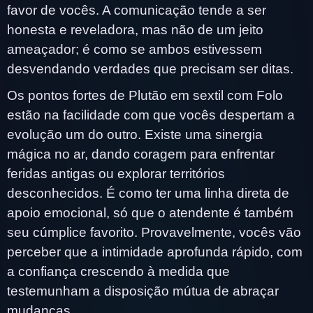
favor de vocês. A comunicação tende a ser
honesta e reveladora, mas não de um jeito
ameaçador; é como se ambos estivessem
desvendando verdades que precisam ser ditas.
Os pontos fortes de Plutão em sextil com Folo
estão na facilidade com que vocês despertam a
evolução um do outro. Existe uma sinergia
mágica no ar, dando coragem para enfrentar
feridas antigas ou explorar territórios
desconhecidos. É como ter uma linha direta de
apoio emocional, só que o atendente é também
seu cúmplice favorito. Provavelmente, vocês vão
perceber que a intimidade aprofunda rápido, com
a confiança crescendo à medida que
testemunham a disposição mútua de abraçar
mudanças.