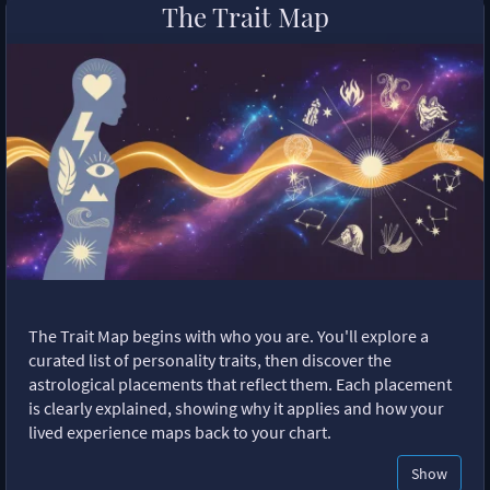
The Trait Map
The Trait Map begins with who you are. You'll explore a
curated list of personality traits, then discover the
astrological placements that reflect them. Each placement
is clearly explained, showing why it applies and how your
lived experience maps back to your chart.
Show