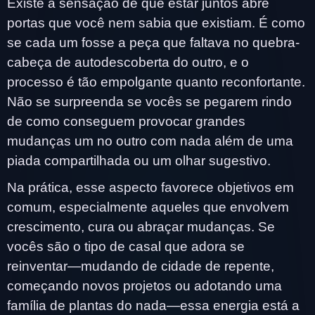
Existe a sensação de que estar juntos abre
portas que você nem sabia que existiam. É como
se cada um fosse a peça que faltava no quebra-
cabeça de autodescoberta do outro, e o
processo é tão empolgante quanto reconfortante.
Não se surpreenda se vocês se pegarem rindo
de como conseguem provocar grandes
mudanças um no outro com nada além de uma
piada compartilhada ou um olhar sugestivo.
Na prática, esse aspecto favorece objetivos em
comum, especialmente aqueles que envolvem
crescimento, cura ou abraçar mudanças. Se
vocês são o tipo de casal que adora se
reinventar—mudando de cidade de repente,
começando novos projetos ou adotando uma
família de plantas do nada—essa energia está a