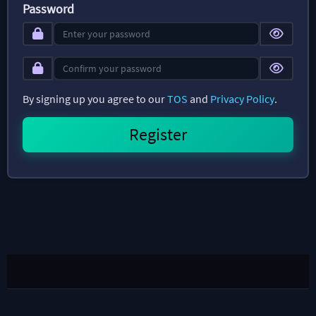
Password
By signing up you agree to our
TOS
and
Privacy Policy
.