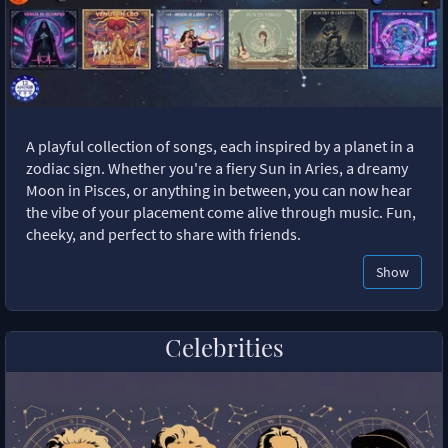
A playful collection of songs, each inspired by a planet in a
zodiac sign. Whether you're a fiery Sun in Aries, a dreamy
Moon in Pisces, or anything in between, you can now hear
the vibe of your placement come alive through music. Fun,
cheeky, and perfect to share with friends.
Show
Celebrities