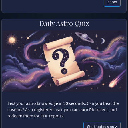
Show
Daily Astro Quiz
Test your astro knowledge in 20 seconds. Can you beat the
cosmos? As a registered user you can earn Plutokens and
redeem them for PDF reports.
Start today's quiz