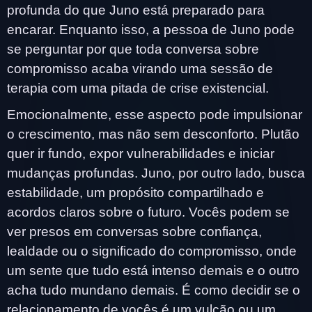
profunda do que Juno está preparado para
encarar. Enquanto isso, a pessoa de Juno pode
se perguntar por que toda conversa sobre
compromisso acaba virando uma sessão de
terapia com uma pitada de crise existencial.
Emocionalmente, esse aspecto pode impulsionar
o crescimento, mas não sem desconforto. Plutão
quer ir fundo, expor vulnerabilidades e iniciar
mudanças profundas. Juno, por outro lado, busca
estabilidade, um propósito compartilhado e
acordos claros sobre o futuro. Vocês podem se
ver presos em conversas sobre confiança,
lealdade ou o significado do compromisso, onde
um sente que tudo está intenso demais e o outro
acha tudo mundano demais. É como decidir se o
relacionamento de vocês é um vulcão ou um