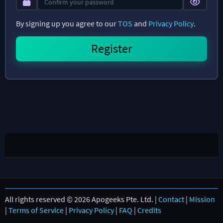
By signing up you agree to our
TOS
and
Privacy Policy
.
All rights reserved © 2026 Apogeeks Pte. Ltd. |
Contact
|
Mission
|
Terms of Service
|
Privacy Policy
|
FAQ
|
Credits