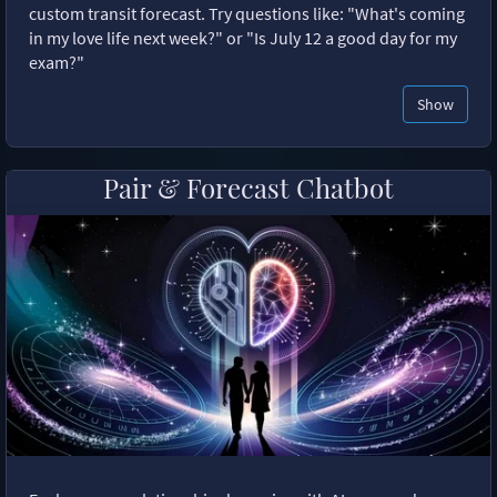
custom transit forecast. Try questions like: "What's coming
in my love life next week?" or "Is July 12 a good day for my
exam?"
Show
Pair & Forecast Chatbot