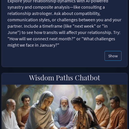
Explore your relationship dynamics with AI-powered
synastry and composite analysis—like consulting a
relationship astrologer. Ask about compatibility,
communication styles, or challenges between you and your
partner. Include a timeframe (like "next week" or "in
June") to see how transits will affect your relationship. Try:
"How will we connect next month?" or "What challenges
might we face in January?"
Show
Wisdom Paths Chatbot