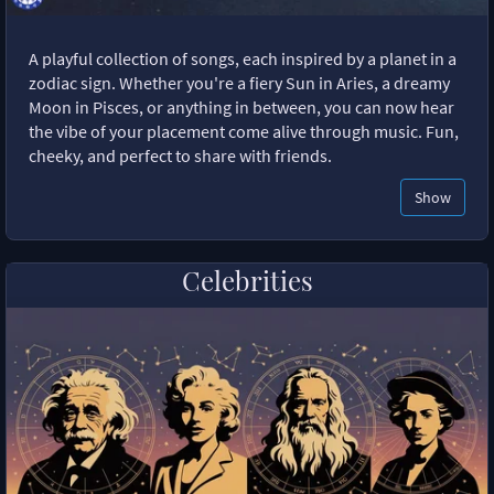
A playful collection of songs, each inspired by a planet in a
zodiac sign. Whether you're a fiery Sun in Aries, a dreamy
Moon in Pisces, or anything in between, you can now hear
the vibe of your placement come alive through music. Fun,
cheeky, and perfect to share with friends.
Show
Celebrities