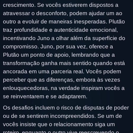
crescimento. Se vocês estiverem dispostos a
atravessar o desconforto, podem ajudar um ao
outro a evoluir de maneiras inesperadas. Plutão
traz profundidade e autenticidade emocional,
incentivando Juno a olhar além da superfície do
compromisso. Juno, por sua vez, oferece a
Plutão um ponto de apoio, lembrando que a
transformação ganha mais sentido quando está
ancorada em uma parceria real. Vocês podem
perceber que as diferenças, embora às vezes
enlouquecedoras, na verdade inspiram vocês a
se reinventarem e se adaptarem.
Os desafios incluem o risco de disputas de poder
ou de se sentirem incompreendidos. Se um de
vocês insiste que o relacionamento siga um
roteiro, enquanto o outro vive reescrevendo o