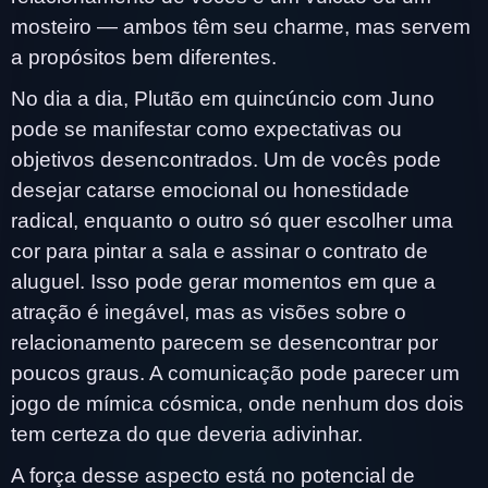
mosteiro — ambos têm seu charme, mas servem
a propósitos bem diferentes.
No dia a dia, Plutão em quincúncio com Juno
pode se manifestar como expectativas ou
objetivos desencontrados. Um de vocês pode
desejar catarse emocional ou honestidade
radical, enquanto o outro só quer escolher uma
cor para pintar a sala e assinar o contrato de
aluguel. Isso pode gerar momentos em que a
atração é inegável, mas as visões sobre o
relacionamento parecem se desencontrar por
poucos graus. A comunicação pode parecer um
jogo de mímica cósmica, onde nenhum dos dois
tem certeza do que deveria adivinhar.
A força desse aspecto está no potencial de