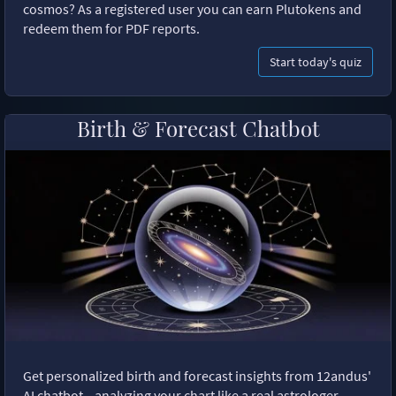
cosmos? As a registered user you can earn Plutokens and
redeem them for PDF reports.
Start today's quiz
Birth & Forecast Chatbot
Get personalized birth and forecast insights from 12andus'
AI chatbot—analyzing your chart like a real astrologer.