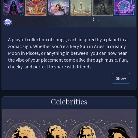
A playful collection of songs, each inspired by a planet in a
zodiac sign. Whether you're a fiery Sun in Aries, a dreamy
Moon in Pisces, or anything in between, you can now hear
the vibe of your placement come alive through music. Fun,
cheeky, and perfect to share with friends.
Show
Celebrities