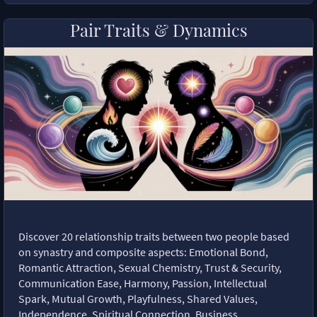
Pair Traits & Dynamics
Discover 20 relationship traits between two people based
on synastry and composite aspects: Emotional Bond,
Romantic Attraction, Sexual Chemistry, Trust & Security,
Communication Ease, Harmony, Passion, Intellectual
Spark, Mutual Growth, Playfulness, Shared Values,
Independence, Spiritual Connection, Business