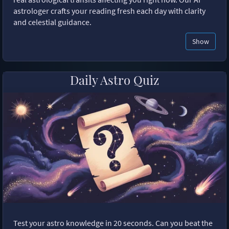
astrologer crafts your reading fresh each day with clarity
and celestial guidance.
Show
Daily Astro Quiz
Test your astro knowledge in 20 seconds. Can you beat the