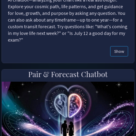
Explore your cosmic path, life patterns, and get guidance
for love, growth, and purpose by asking any question. You
can also ask about any timeframe—up to one year—for a
custom transit forecast. Try questions like: "What's coming
in my love life next week?" or "Is July 12 a good day for my
exam?"
Show
Pair & Forecast Chatbot