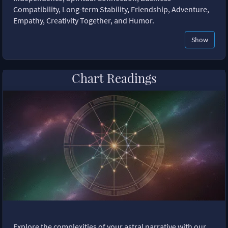
Compatibility, Long-term Stability, Friendship, Adventure,
Empathy, Creativity Together, and Humor.
Show
Chart Readings
Explore the complexities of your astral narrative with our