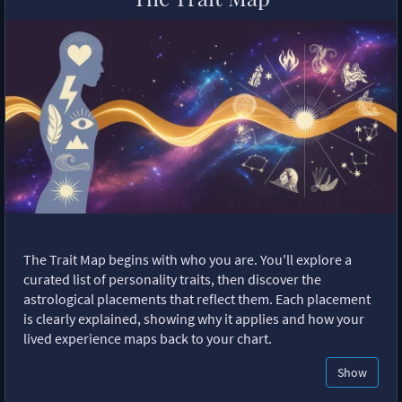
The Trait Map begins with who you are. You'll explore a
curated list of personality traits, then discover the
astrological placements that reflect them. Each placement
is clearly explained, showing why it applies and how your
lived experience maps back to your chart.
Show