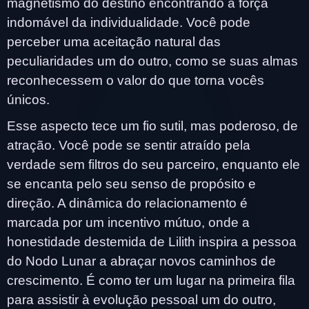
magnetismo do destino encontrando a força
indomável da individualidade. Você pode
perceber uma aceitação natural das
peculiaridades um do outro, como se suas almas
reconhecessem o valor do que torna vocês
únicos.
Esse aspecto tece um fio sutil, mas poderoso, de
atração. Você pode se sentir atraído pela
verdade sem filtros do seu parceiro, enquanto ele
se encanta pelo seu senso de propósito e
direção. A dinâmica do relacionamento é
marcada por um incentivo mútuo, onde a
honestidade destemida de Lilith inspira a pessoa
do Nodo Lunar a abraçar novos caminhos de
crescimento. É como ter um lugar na primeira fila
para assistir à evolução pessoal um do outro,