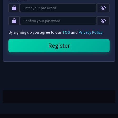
By signing up you agree to our
TOS
and
Privacy Policy
.