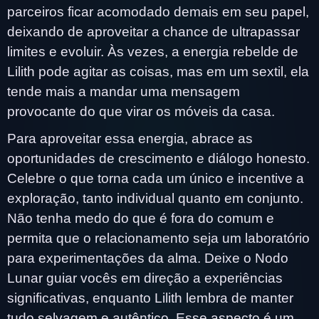
parceiros ficar acomodado demais em seu papel,
deixando de aproveitar a chance de ultrapassar
limites e evoluir. Às vezes, a energia rebelde de
Lilith pode agitar as coisas, mas em um sextil, ela
tende mais a mandar uma mensagem
provocante do que virar os móveis da casa.
Para aproveitar essa energia, abrace as
oportunidades de crescimento e diálogo honesto.
Celebre o que torna cada um único e incentive a
exploração, tanto individual quanto em conjunto.
Não tenha medo do que é fora do comum e
permita que o relacionamento seja um laboratório
para experimentações da alma. Deixe o Nodo
Lunar guiar vocês em direção a experiências
significativas, enquanto Lilith lembra de manter
tudo selvagem e autêntico. Esse aspecto é um