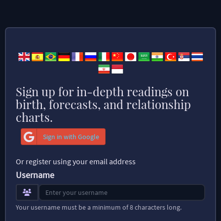
Sign up for in-depth readings on
birth, forecasts, and relationship
charts.
Sign in with Google
Or register using your email address
Username
Your username must be a minimum of 8 characters long.