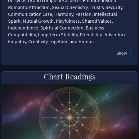
on synastry and composite aspects: Emotional Bond,
Romantic Attraction, Sexual Chemistry, Trust & Security,
Communication Ease, Harmony, Passion, Intellectual
Spark, Mutual Growth, Playfulness, Shared Values,
Independence, Spiritual Connection, Business
Compatibility, Long-term Stability, Friendship, Adventure,
Empathy, Creativity Together, and Humor.
Show
Chart Readings