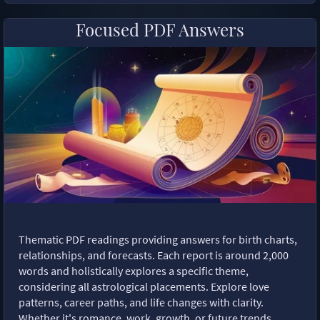
Focused PDF Answers
Thematic PDF readings providing answers for birth charts,
relationships, and forecasts. Each report is around 2,000
words and holistically explores a specific theme,
considering all astrological placements. Explore love
patterns, career paths, and life changes with clarity.
Whether it's romance, work, growth, or future trends,