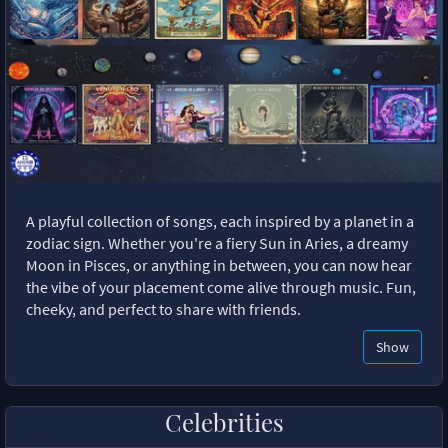
A playful collection of songs, each inspired by a planet in a
zodiac sign. Whether you're a fiery Sun in Aries, a dreamy
Moon in Pisces, or anything in between, you can now hear
the vibe of your placement come alive through music. Fun,
cheeky, and perfect to share with friends.
Show
Celebrities