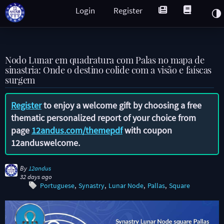
Login
Register
Nodo Lunar em quadratura com Palas no mapa de
sinastria: Onde o destino colide com a visão e faíscas
surgem
Register
to enjoy a welcome gift by choosing a free
thematic personalized report of your choice from
page
12andus.com/themepdf
with coupon
12anduswelcome
.
By
12andus
32 days ago
Portuguese
Synastry
Lunar Node
Pallas
Square