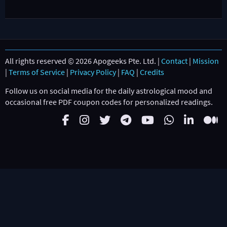
All rights reserved © 2026 Apogeeks Pte. Ltd. |
Contact
|
Mission
|
Terms of Service
|
Privacy Policy
|
FAQ
|
Credits
Follow us on social media for the daily astrological mood and
occasional free PDF coupon codes for personalized readings.