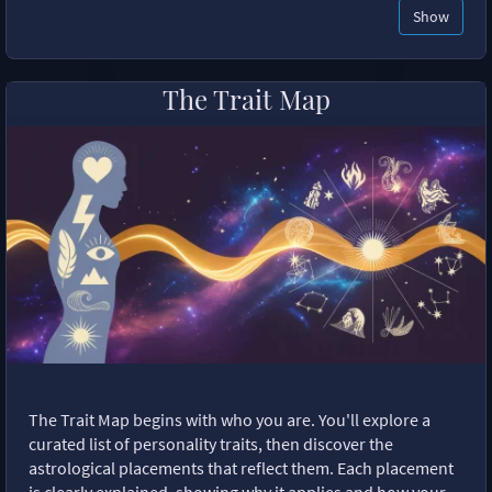
Show
The Trait Map
The Trait Map begins with who you are. You'll explore a
curated list of personality traits, then discover the
astrological placements that reflect them. Each placement
is clearly explained, showing why it applies and how your