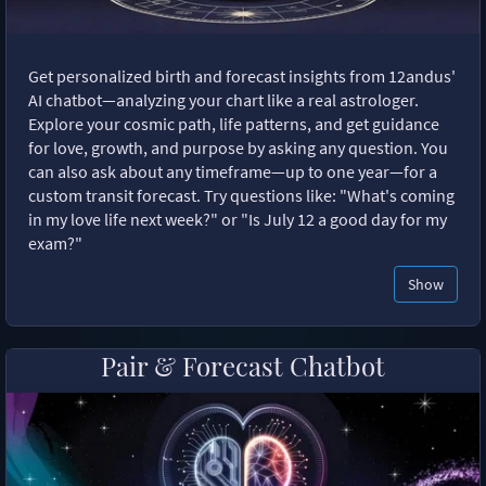
Get personalized birth and forecast insights from 12andus'
AI chatbot—analyzing your chart like a real astrologer.
Explore your cosmic path, life patterns, and get guidance
for love, growth, and purpose by asking any question. You
can also ask about any timeframe—up to one year—for a
custom transit forecast. Try questions like: "What's coming
in my love life next week?" or "Is July 12 a good day for my
exam?"
Show
Pair & Forecast Chatbot