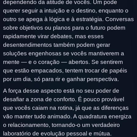
dependendo da atitude de vocês. Um pode
querer seguir a intuição e o destino, enquanto o
outro se apega à lógica e à estratégia. Conversas
sobre objetivos ou planos para o futuro podem
rapidamente virar debates, mas esses
desentendimentos também podem gerar
soluções engenhosas se vocês mantiverem a
mente — e o coração — abertos. Se sentirem
que estão empacados, tentem trocar de papéis
por um dia, só para rir e ganhar perspectiva.
A força desse aspecto está no seu poder de
desafiar a zona de conforto. É pouco provável
que vocês caiam na rotina, já que as diferenças
vão manter tudo animado. A quadratura energiza
o relacionamento, tornando-o um verdadeiro
laboratório de evolução pessoal e mútua.