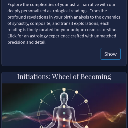
Explore the complexities of your astral narrative with our
deeply personalized astrological readings. From the
profound revelations in your birth analysis to the dynamics
of synastry, composite, and transit explorations, each
reading is finely curated for your unique cosmic storyline.
Click for an astrology experience crafted with unmatched
precision and detail.
Show
Initiations: Wheel of Becoming