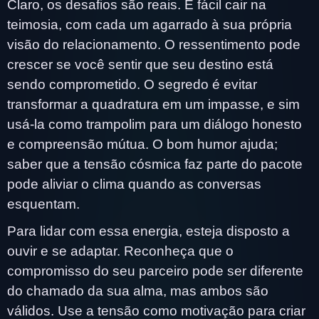
Claro, os desafios são reais. É fácil cair na
teimosia, com cada um agarrado à sua própria
visão do relacionamento. O ressentimento pode
crescer se você sentir que seu destino está
sendo comprometido. O segredo é evitar
transformar a quadratura em um impasse, e sim
usá-la como trampolim para um diálogo honesto
e compreensão mútua. O bom humor ajuda;
saber que a tensão cósmica faz parte do pacote
pode aliviar o clima quando as conversas
esquentam.
Para lidar com essa energia, esteja disposto a
ouvir e se adaptar. Reconheça que o
compromisso do seu parceiro pode ser diferente
do chamado da sua alma, mas ambos são
válidos. Use a tensão como motivação para criar