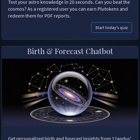
Test your astro knowledge in 20 seconds. Can you beat the
cosmos? As a registered user you can earn Plutokens and
redeem them for PDF reports.
Start today's quiz
Birth & Forecast Chatbot
Get personalized birth and forecast insights from 12andus'