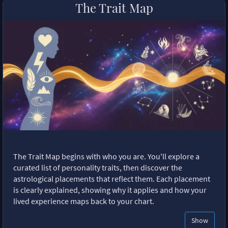
The Trait Map
The Trait Map begins with who you are. You'll explore a
curated list of personality traits, then discover the
astrological placements that reflect them. Each placement
is clearly explained, showing why it applies and how your
lived experience maps back to your chart.
Show