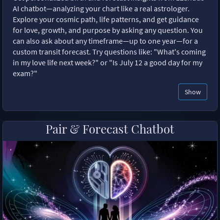
AI chatbot—analyzing your chart like a real astrologer.
Explore your cosmic path, life patterns, and get guidance
for love, growth, and purpose by asking any question. You
can also ask about any timeframe—up to one year—for a
custom transit forecast. Try questions like: "What's coming
in my love life next week?" or "Is July 12 a good day for my
exam?"
Show
Pair & Forecast Chatbot