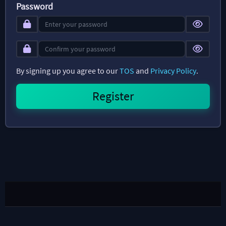
Password
By signing up you agree to our
TOS
and
Privacy Policy
.