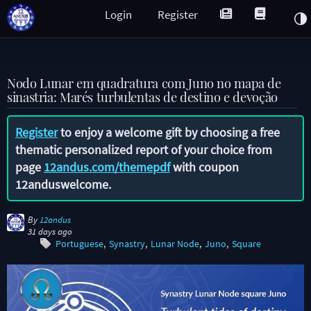
Login
Register
Nodo Lunar em quadratura com Juno no mapa de
sinastria: Marés turbulentas de destino e devoção
Register
to enjoy a welcome gift by choosing a free
thematic personalized report of your choice from
page
12andus.com/themepdf
with coupon
12anduswelcome
.
By
12andus
31 days ago
Portuguese
Synastry
Lunar Node
Juno
Square