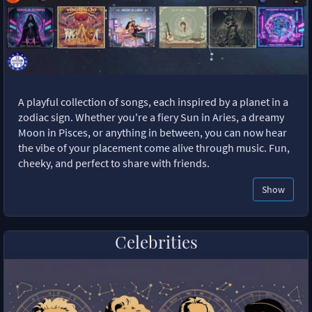
A playful collection of songs, each inspired by a planet in a
zodiac sign. Whether you're a fiery Sun in Aries, a dreamy
Moon in Pisces, or anything in between, you can now hear
the vibe of your placement come alive through music. Fun,
cheeky, and perfect to share with friends.
Show
Celebrities