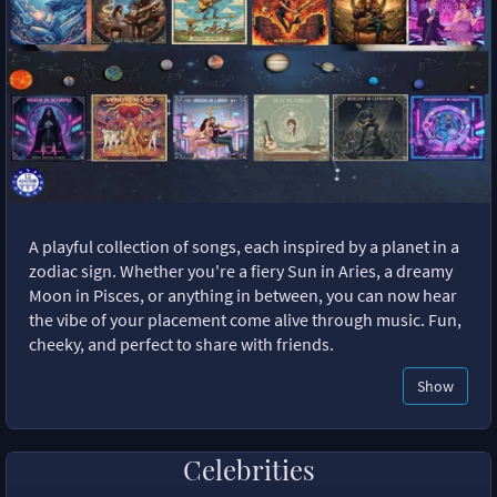
A playful collection of songs, each inspired by a planet in a
zodiac sign. Whether you're a fiery Sun in Aries, a dreamy
Moon in Pisces, or anything in between, you can now hear
the vibe of your placement come alive through music. Fun,
cheeky, and perfect to share with friends.
Show
Celebrities