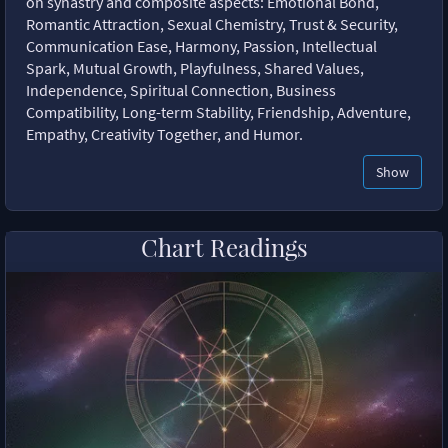
on synastry and composite aspects: Emotional Bond,
Romantic Attraction, Sexual Chemistry, Trust & Security,
Communication Ease, Harmony, Passion, Intellectual
Spark, Mutual Growth, Playfulness, Shared Values,
Independence, Spiritual Connection, Business
Compatibility, Long-term Stability, Friendship, Adventure,
Empathy, Creativity Together, and Humor.
Show
Chart Readings