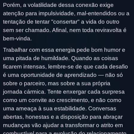
Porém, a volatilidade dessa conexão exige
atenção para impulsividade, mal-entendidos ou a
tentação de tentar "consertar" a vida do outro
sem ser chamado. Afinal, nem toda reviravolta é
bem-vinda.
Trabalhar com essa energia pede bom humor e
uma pitada de humildade. Quando as coisas
ficarem intensas, lembre-se de que cada desafio
é uma oportunidade de aprendizado — não só
sobre o parceiro, mas sobre a sua própria
jornada cármica. Tente enxergar cada surpresa
como um convite ao crescimento, e não como
uma ameaça à sua estabilidade. Conversas
abertas, honestas e a disposição para abraçar
mudanças vão ajudar a transformar o atrito em
combustível para a evolução do relacionamento.