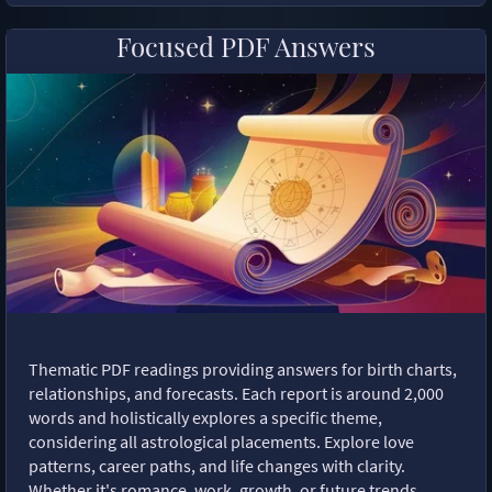
Focused PDF Answers
Thematic PDF readings providing answers for birth charts,
relationships, and forecasts. Each report is around 2,000
words and holistically explores a specific theme,
considering all astrological placements. Explore love
patterns, career paths, and life changes with clarity.
Whether it's romance, work, growth, or future trends,