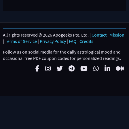
All rights reserved © 2026 Apogeeks Pte. Ltd. |
Contact
|
Mission
|
Terms of Service
|
Privacy Policy
|
FAQ
|
Credits
Follow us on social media for the daily astrological mood and
occasional free PDF coupon codes for personalized readings.