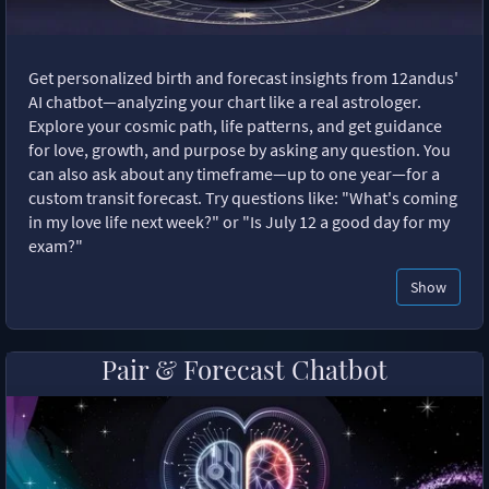
Get personalized birth and forecast insights from 12andus'
AI chatbot—analyzing your chart like a real astrologer.
Explore your cosmic path, life patterns, and get guidance
for love, growth, and purpose by asking any question. You
can also ask about any timeframe—up to one year—for a
custom transit forecast. Try questions like: "What's coming
in my love life next week?" or "Is July 12 a good day for my
exam?"
Show
Pair & Forecast Chatbot