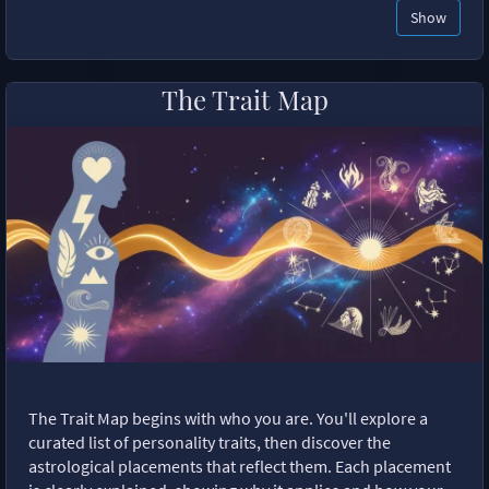
Show
The Trait Map
The Trait Map begins with who you are. You'll explore a
curated list of personality traits, then discover the
astrological placements that reflect them. Each placement