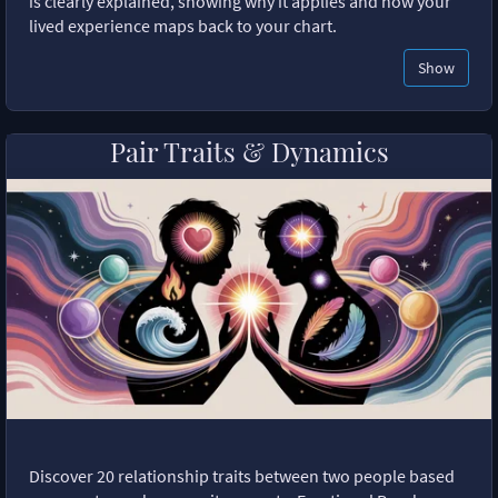
is clearly explained, showing why it applies and how your
lived experience maps back to your chart.
Show
Pair Traits & Dynamics
Discover 20 relationship traits between two people based