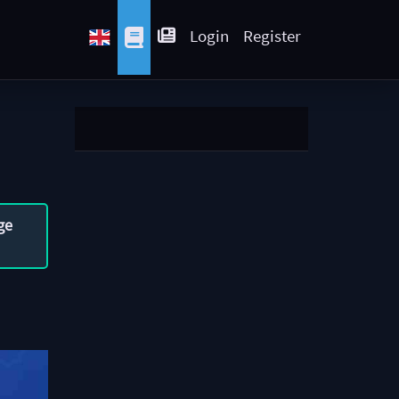
Login
Register
ge