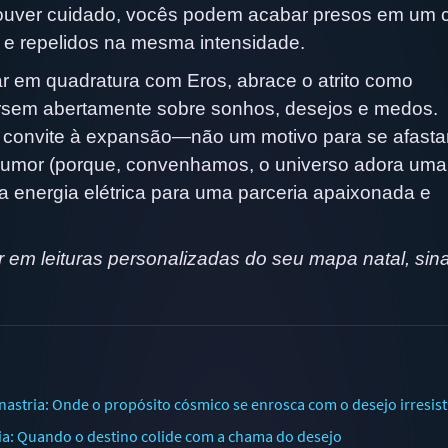
ouver cuidado, vocês podem acabar presos em um c
s e repelidos na mesma intensidade.
r em quadratura com Eros, abrace o atrito como
rsem abertamente sobre sonhos, desejos e medos.
convite à expansão—não um motivo para se afastar
umor (porque, convenhamos, o universo adora uma
 energia elétrica para uma parceria apaixonada e
em leituras personalizadas do seu mapa natal, sinas
stria: Onde o propósito cósmico se enrosca com o desejo irresist
ia: Quando o destino colide com a chama do desejo