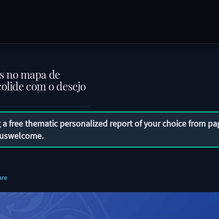
s no mapa de
colide com o desejo
 a free thematic personalized report of your choice from pa
uswelcome
.
are