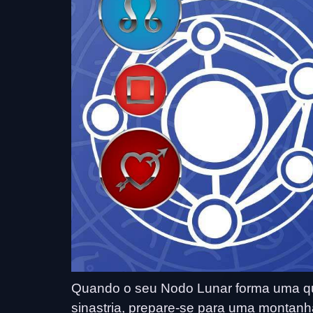
Quando o seu Nodo Lunar forma uma qu
sinastria, prepare-se para uma montan