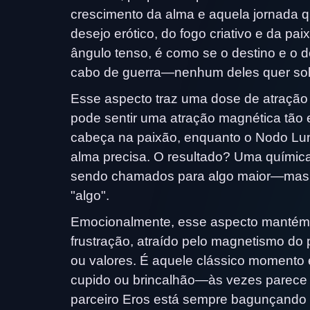
crescimento da alma e aquela jornada qu
desejo erótico, do fogo criativo e da 
ângulo tenso, é como se o destino e o
cabo de guerra—nenhum deles quer solt
Esse aspecto traz uma dose de atração i
pode sentir uma atração magnética tão
cabeça na paixão, enquanto o Nodo Luna
alma precisa. O resultado? Uma químic
sendo chamados para algo maior—mas 
"algo".
Emocionalmente, esse aspecto mantém vo
frustração, atraído pelo magnetismo do
ou valores. É aquele clássico momento
cupido ou brincalhão—às vezes parece 
parceiro Eros está sempre bagunçando