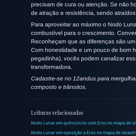
precisam de cura ou atenção. Se não h
de atração e resistência, sendo atraído
Para aproveitar ao máximo o Nodo Luna
combustível para o crescimento. Conve
Reconheçam que as diferenças são um 
Com honestidade e um pouco de bom h
pegadinha), vocês podem canalizar essa
transformadora.
Cadastre-se no 12andus para mergulhar 
composto e trânsitos.
Leituras relacionadas
Nodo Lunar em quincúncio com Eros no mapa de sina
Nodo Lunar em oposição a Eros no mapa de sinastr