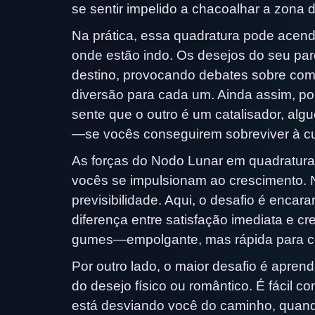
se sentir impelido a chacoalhar a zona
Na prática, essa quadratura pode acen
onde estão indo. Os desejos do seu par
destino, provocando debates sobre com
diversão para cada um. Ainda assim, po
sente que o outro é um catalisador, al
—se vocês conseguirem sobreviver à cu
As forças do Nodo Lunar em quadratura
vocês se impulsionam ao crescimento. 
previsibilidade. Aqui, o desafio é encar
diferença entre satisfação imediata e c
gumes—empolgante, mas rápida para cor
Por outro lado, o maior desafio é apre
do desejo físico ou romântico. É fácil c
está desviando você do caminho, quand