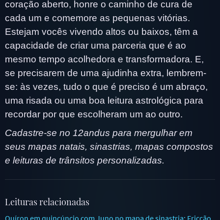
coração aberto, honre o caminho de cura de
cada um e comemore as pequenas vitórias.
Estejam vocês vivendo altos ou baixos, têm a
capacidade de criar uma parceria que é ao
mesmo tempo acolhedora e transformadora. E,
se precisarem de uma ajudinha extra, lembrem-
se: às vezes, tudo o que é preciso é um abraço,
uma risada ou uma boa leitura astrológica para
recordar por que escolheram um ao outro.
Cadastre-se no 12andus para mergulhar em
seus mapas natais, sinastrias, mapas compostos
e leituras de trânsitos personalizadas.
Leituras relacionadas
Quíron em quincúncio com Juno no mapa de sinastria: Fricção