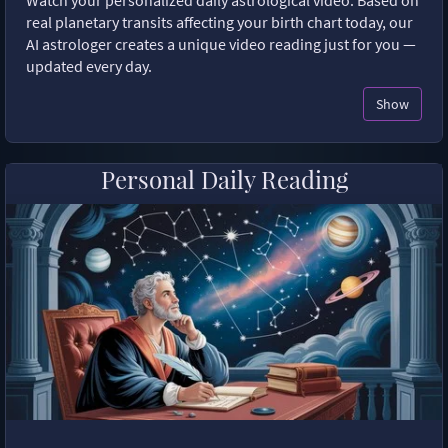
Watch your personalized daily astrological video. Based on
real planetary transits affecting your birth chart today, our
AI astrologer creates a unique video reading just for you —
updated every day.
Show
Personal Daily Reading