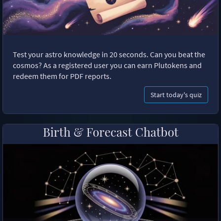
Test your astro knowledge in 20 seconds. Can you beat the
cosmos? As a registered user you can earn Plutokens and
redeem them for PDF reports.
Start today's quiz
Birth & Forecast Chatbot