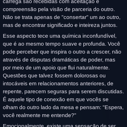
carrega são recebidas com aceitação e
compreensão pela visão de parceria do outro.
Não se trata apenas de "consertar" um ao outro,
mas de encontrar significado e inteireza juntos.
Esse aspecto tece uma química inconfundível,
que é ao mesmo tempo suave e profunda. Você
pode perceber que inspira o outro a crescer, não
através de disputas dramáticas de poder, mas
por meio de um apoio que flui naturalmente.
Questões que talvez fossem dolorosas ou
intocáveis em relacionamentos anteriores, de
repente, parecem seguras para serem discutidas.
É aquele tipo de conexão em que vocês se
olham do outro lado da mesa e pensam: "Espera,
você realmente me entende?"
Emocionalmente, existe uma sensação de ser