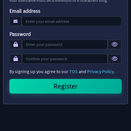
Your username must be a minimum of 8 characters long.
Email address
Password
By signing up you agree to our
TOS
and
Privacy Policy
.