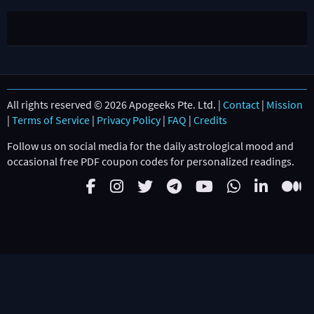
All rights reserved © 2026 Apogeeks Pte. Ltd. |
Contact
|
Mission
|
Terms of Service
|
Privacy Policy
|
FAQ
|
Credits
Follow us on social media for the daily astrological mood and
occasional free PDF coupon codes for personalized readings.