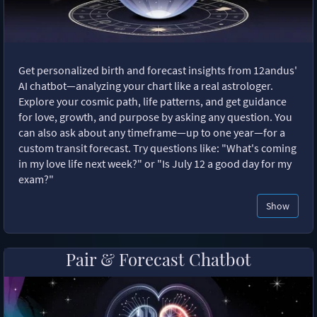
Get personalized birth and forecast insights from 12andus'
AI chatbot—analyzing your chart like a real astrologer.
Explore your cosmic path, life patterns, and get guidance
for love, growth, and purpose by asking any question. You
can also ask about any timeframe—up to one year—for a
custom transit forecast. Try questions like: "What's coming
in my love life next week?" or "Is July 12 a good day for my
exam?"
Show
Pair & Forecast Chatbot