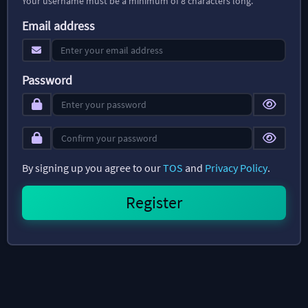
Your username must be a minimum of 8 characters long.
Email address
Password
By signing up you agree to our
TOS
and
Privacy Policy
.