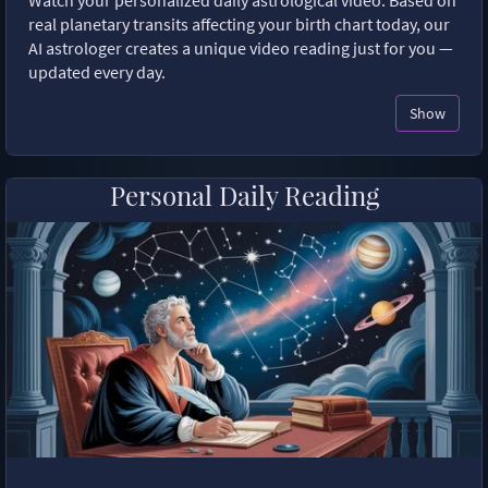
Watch your personalized daily astrological video. Based on
real planetary transits affecting your birth chart today, our
AI astrologer creates a unique video reading just for you —
updated every day.
Show
Personal Daily Reading