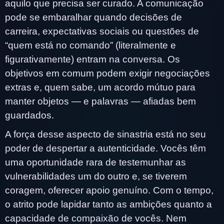
aquilo que precisa ser curado. A comunicação
pode se embaralhar quando decisões de
carreira, expectativas sociais ou questões de
“quem está no comando” (literalmente e
figurativamente) entram na conversa. Os
objetivos em comum podem exigir negociações
extras e, quem sabe, um acordo mútuo para
manter objetos — e palavras — afiadas bem
guardados.
A força desse aspecto de sinastria está no seu
poder de despertar a autenticidade. Vocês têm
uma oportunidade rara de testemunhar as
vulnerabilidades um do outro e, se tiverem
coragem, oferecer apoio genuíno. Com o tempo,
o atrito pode lapidar tanto as ambições quanto a
capacidade de compaixão de vocês. Nem