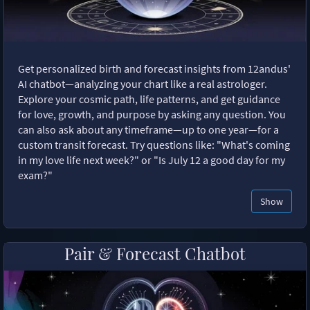
Get personalized birth and forecast insights from 12andus'
AI chatbot—analyzing your chart like a real astrologer.
Explore your cosmic path, life patterns, and get guidance
for love, growth, and purpose by asking any question. You
can also ask about any timeframe—up to one year—for a
custom transit forecast. Try questions like: "What's coming
in my love life next week?" or "Is July 12 a good day for my
exam?"
Show
Pair & Forecast Chatbot