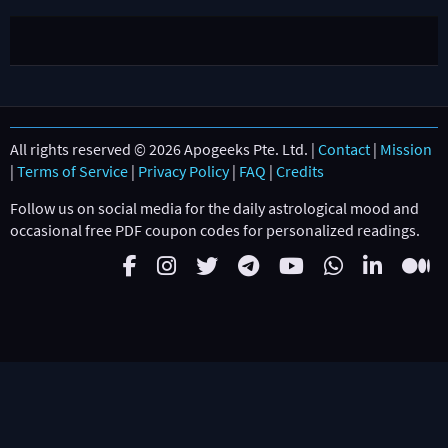
All rights reserved © 2026 Apogeeks Pte. Ltd. |
Contact
|
Mission
|
Terms of Service
|
Privacy Policy
|
FAQ
|
Credits
Follow us on social media for the daily astrological mood and
occasional free PDF coupon codes for personalized readings.