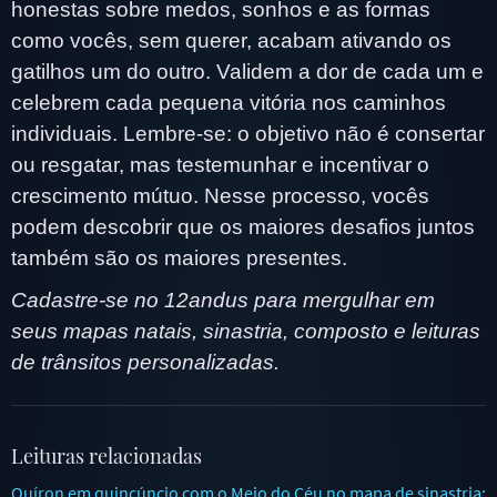
honestas sobre medos, sonhos e as formas
como vocês, sem querer, acabam ativando os
gatilhos um do outro. Validem a dor de cada um e
celebrem cada pequena vitória nos caminhos
individuais. Lembre-se: o objetivo não é consertar
ou resgatar, mas testemunhar e incentivar o
crescimento mútuo. Nesse processo, vocês
podem descobrir que os maiores desafios juntos
também são os maiores presentes.
Cadastre-se no 12andus para mergulhar em
seus mapas natais, sinastria, composto e leituras
de trânsitos personalizadas.
Leituras relacionadas
Quíron em quincúncio com o Meio do Céu no mapa de sinastria: