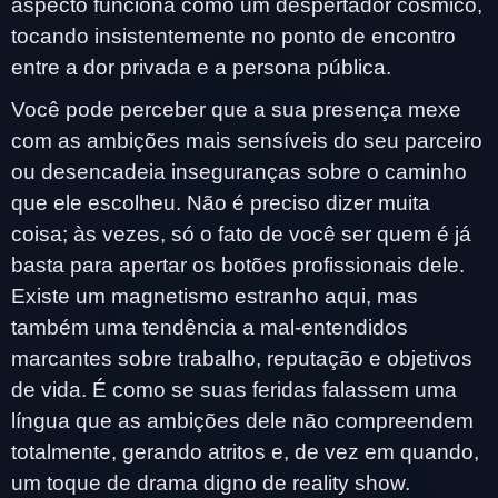
aspecto funciona como um despertador cósmico,
tocando insistentemente no ponto de encontro
entre a dor privada e a persona pública.
Você pode perceber que a sua presença mexe
com as ambições mais sensíveis do seu parceiro
ou desencadeia inseguranças sobre o caminho
que ele escolheu. Não é preciso dizer muita
coisa; às vezes, só o fato de você ser quem é já
basta para apertar os botões profissionais dele.
Existe um magnetismo estranho aqui, mas
também uma tendência a mal-entendidos
marcantes sobre trabalho, reputação e objetivos
de vida. É como se suas feridas falassem uma
língua que as ambições dele não compreendem
totalmente, gerando atritos e, de vez em quando,
um toque de drama digno de reality show.