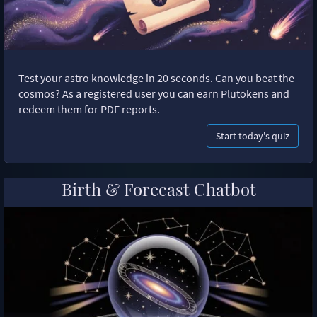
Test your astro knowledge in 20 seconds. Can you beat the
cosmos? As a registered user you can earn Plutokens and
redeem them for PDF reports.
Start today's quiz
Birth & Forecast Chatbot