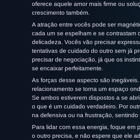
oferece aquele amor mais firme ou soluç
crescimento também.
A atração entre vocês pode ser magnéti
cada um se espelham e se contrastam 
delicadeza. Vocês vão precisar expressa
tentativas de cuidado do outro sem já
precisar de negociação, já que os inst
se encaixar perfeitamente.
As forças desse aspecto são inegáveis.
relacionamento se torna um espaço ond
Se ambos estiverem dispostos a se abri
o que é um cuidado verdadeiro. Por ou
na defensiva ou na frustração, sentindo
Para lidar com essa energia, foque em 
o outro precisa, e não espere que ele ad