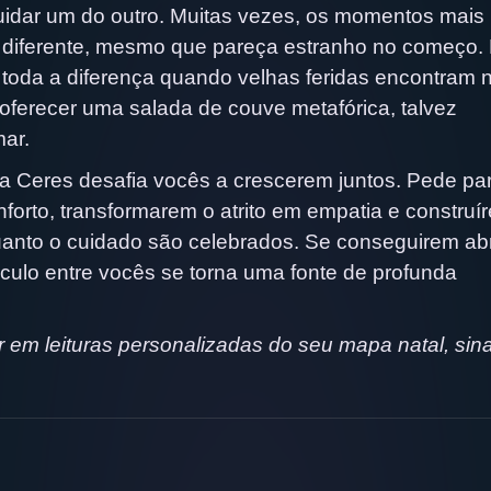
uidar um do outro. Muitas vezes, os momentos mais
o diferente, mesmo que pareça estranho no começo.
toda a diferença quando velhas feridas encontram 
e oferecer uma salada de couve metafórica, talvez
ar.
a Ceres desafia vocês a crescerem juntos. Pede pa
forto, transformarem o atrito em empatia e construí
uanto o cuidado são celebrados. Se conseguirem ab
culo entre vocês se torna uma fonte de profunda
em leituras personalizadas do seu mapa natal, sinas