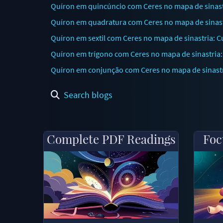
Quíron em quincúncio com Ceres no mapa de sinastr
Quíron em quadratura com Ceres no mapa de sinastr
Quíron em sextil com Ceres no mapa de sinastria: 
Quíron em trígono com Ceres no mapa de sinastria: 
Quíron em conjunção com Ceres no mapa de sinastri
Search blogs
Complete PDF Readings
Foc