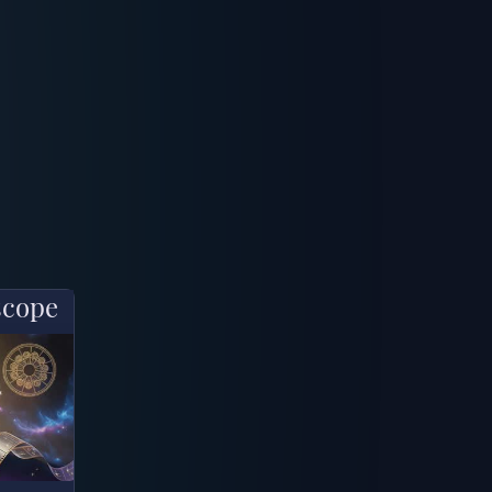
scope