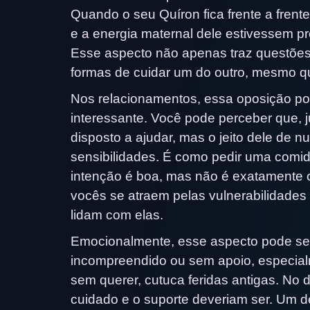
Quando o seu Quíron fica frente a frent
e a energia maternal dele estivessem 
Esse aspecto não apenas traz questões
formas de cuidar um do outro, mesmo qua
Nos relacionamentos, essa oposição pod
interessante. Você pode perceber que, 
disposto a ajudar, mas o jeito dele de nu
sensibilidades. É como pedir uma comi
intenção é boa, mas não é exatamente o
vocês se atraem pelas vulnerabilidade
lidam com elas.
Emocionalmente, esse aspecto pode se
incompreendido ou sem apoio, especialm
sem querer, cutuca feridas antigas. No di
cuidado e o suporte deveriam ser. Um d