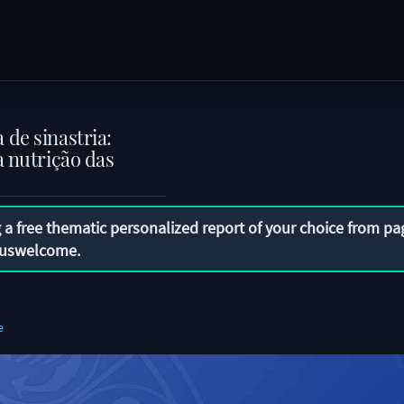
de sinastria:
a nutrição das
 a free thematic personalized report of your choice from pa
uswelcome
.
e