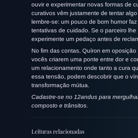
ouvir e experimentar novas formas de c
curativos vêm justamente de tentar alg
lembre-se: um pouco de bom humor faz 
tentativas de cuidado. Se o parceiro lh
experimente um pedaço antes de reclam
No fim das contas, Quíron em oposição 
vocês criarem uma ponte entre dor e con
um relacionamento onde tanto a cura q
essa tensão, podem descobrir que o vín
transformação mútua.
Cadastre-se no 12andus para mergulhar 
composto e trânsitos.
Leituras relacionadas