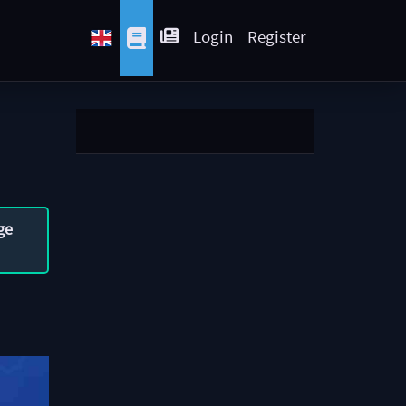
Login
Register
ge