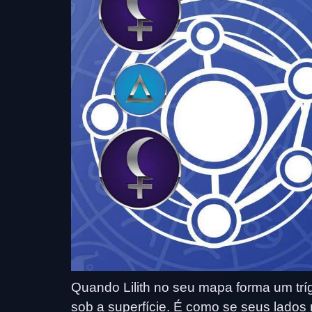
Quando Lilith no seu mapa forma um trígo
sob a superfície. É como se seus lado