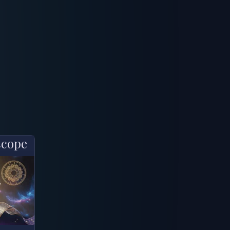
scope