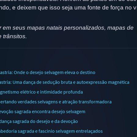
do, e deixem que isso seja uma fonte de força no v
r em seus mapas natais personalizados, mapas de
 trânsitos.
astria: Onde o desejo selvagem eleva o destino
astria: Uma dança de sedução bruta e autoexpressão magnética
agnetismo elétrico e intimidade profunda
ibertando verdades selvagens e atração transformadora
 Devoção sagrada encontra desejo selvagem
 dança sagrada do desejo e da devoção
Sabedoria sagrada e fascínio selvagem entrelaçados