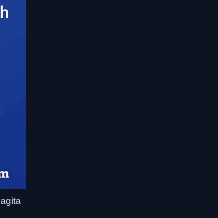
agita