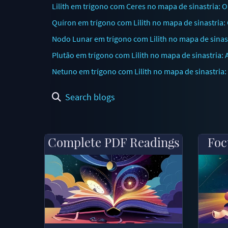
Lilith em trígono com Ceres no mapa de sinastria: 
Quíron em trígono com Lilith no mapa de sinastria
Nodo Lunar em trígono com Lilith no mapa de sinas
Plutão em trígono com Lilith no mapa de sinastria:
Netuno em trígono com Lilith no mapa de sinastria
Search blogs
Complete PDF Readings
Foc