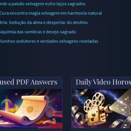
Onde a paixão selvagem nutre laços sagrados
: Cura encontra magia selvagem em harmonia natural
tria: Sedução da alma e despertar do destino
 Alquimia das sombras e desejo sagrado
: Sonhos sedutores e verdades selvagens reveladas
used PDF Answers
Daily Video Horo