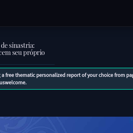
de sinastria:
cem seu próprio
 a free thematic personalized report of your choice from pa
uswelcome
.