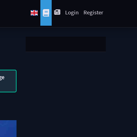
Login
Register
ge