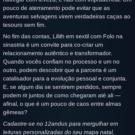
pouco de aterramento pode evitar que as
aventuras selvagens virem verdadeiras caças ao
tesouro sem fim.
No fim das contas, Lilith em sextil com Folo na
sinastria é um convite para co-criar um
relacionamento autêntico e transformador.
Quando vocês confiam no processo e um no
outro, podem descobrir que a parceria é um
catalisador para a evolução pessoal e conjunta.
E, se algum dia se sentirem perdidos, sempre
podem rir juntos de como chegaram até ali —
afinal, o que é um pouco de caos entre almas
gêmeas?
Cadastre-se no 12andus para mergulhar em
leituras personalizadas do seu mapa natal,