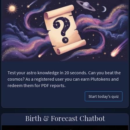
Test your astro knowledge in 20 seconds. Can you beat the
cosmos? As a registered user you can earn Plutokens and
redeem them for PDF reports.
Start today's quiz
Birth & Forecast Chatbot