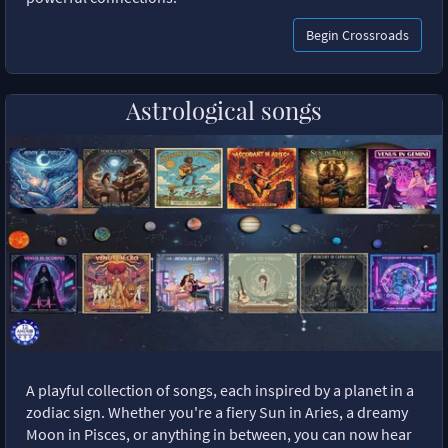
Begin Crossroads
Astrological songs
A playful collection of songs, each inspired by a planet in a
zodiac sign. Whether you're a fiery Sun in Aries, a dreamy
Moon in Pisces, or anything in between, you can now hear