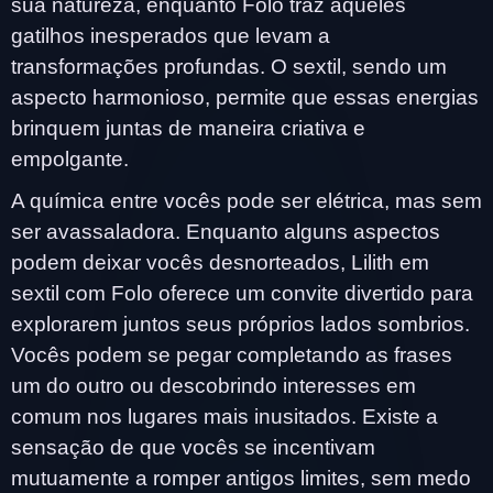
sua natureza, enquanto Folo traz aqueles
gatilhos inesperados que levam a
transformações profundas. O sextil, sendo um
aspecto harmonioso, permite que essas energias
brinquem juntas de maneira criativa e
empolgante.
A química entre vocês pode ser elétrica, mas sem
ser avassaladora. Enquanto alguns aspectos
podem deixar vocês desnorteados, Lilith em
sextil com Folo oferece um convite divertido para
explorarem juntos seus próprios lados sombrios.
Vocês podem se pegar completando as frases
um do outro ou descobrindo interesses em
comum nos lugares mais inusitados. Existe a
sensação de que vocês se incentivam
mutuamente a romper antigos limites, sem medo