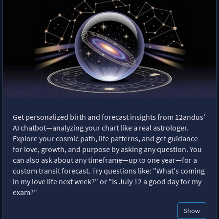
Get personalized birth and forecast insights from 12andus'
AI chatbot—analyzing your chart like a real astrologer.
Explore your cosmic path, life patterns, and get guidance
for love, growth, and purpose by asking any question. You
can also ask about any timeframe—up to one year—for a
custom transit forecast. Try questions like: "What's coming
in my love life next week?" or "Is July 12 a good day for my
exam?"
Show