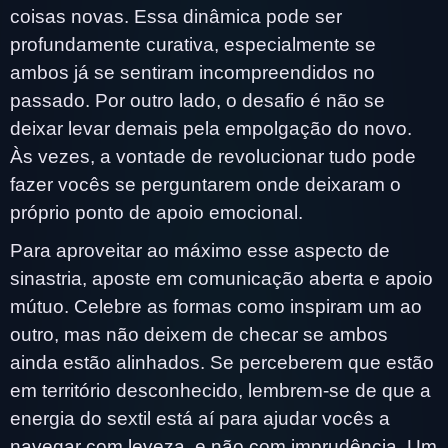
coisas novas. Essa dinâmica pode ser
profundamente curativa, especialmente se
ambos já se sentiram incompreendidos no
passado. Por outro lado, o desafio é não se
deixar levar demais pela empolgação do novo.
Às vezes, a vontade de revolucionar tudo pode
fazer vocês se perguntarem onde deixaram o
próprio ponto de apoio emocional.
Para aproveitar ao máximo esse aspecto de
sinastria, aposte em comunicação aberta e apoio
mútuo. Celebre as formas como inspiram um ao
outro, mas não deixem de checar se ambos
ainda estão alinhados. Se perceberem que estão
em território desconhecido, lembrem-se de que a
energia do sextil está aí para ajudar vocês a
navegar com leveza, e não com imprudência. Um