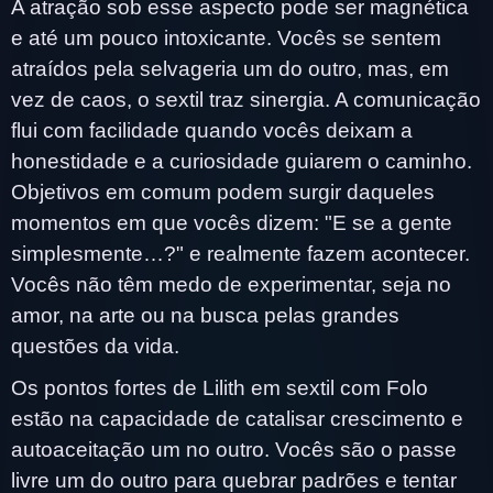
A atração sob esse aspecto pode ser magnética
e até um pouco intoxicante. Vocês se sentem
atraídos pela selvageria um do outro, mas, em
vez de caos, o sextil traz sinergia. A comunicação
flui com facilidade quando vocês deixam a
honestidade e a curiosidade guiarem o caminho.
Objetivos em comum podem surgir daqueles
momentos em que vocês dizem: "E se a gente
simplesmente…?" e realmente fazem acontecer.
Vocês não têm medo de experimentar, seja no
amor, na arte ou na busca pelas grandes
questões da vida.
Os pontos fortes de Lilith em sextil com Folo
estão na capacidade de catalisar crescimento e
autoaceitação um no outro. Vocês são o passe
livre um do outro para quebrar padrões e tentar