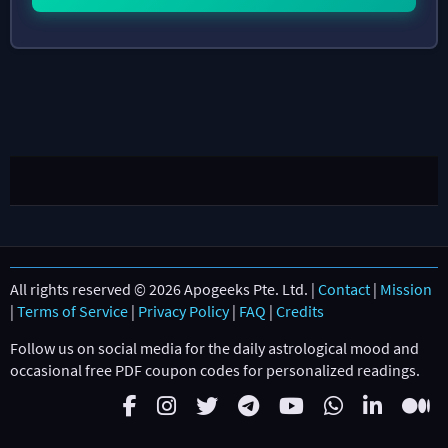
All rights reserved © 2026 Apogeeks Pte. Ltd. |
Contact
|
Mission
|
Terms of Service
|
Privacy Policy
|
FAQ
|
Credits
Follow us on social media for the daily astrological mood and
occasional free PDF coupon codes for personalized readings.