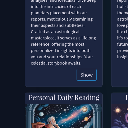
into the intricacies of each
holist
planetary placement with our
theme
reports, meticulously examining
astro
their aspects and subtleties.
love 
Crafted as an astrological
life 
masterpiece, it serves as a lifelong
it's 
reference, offering the most
futur
personalized insights into both
provi
you and your relationships. Your
insig
celestial storybook awaits.
Show
Personal Daily Reading