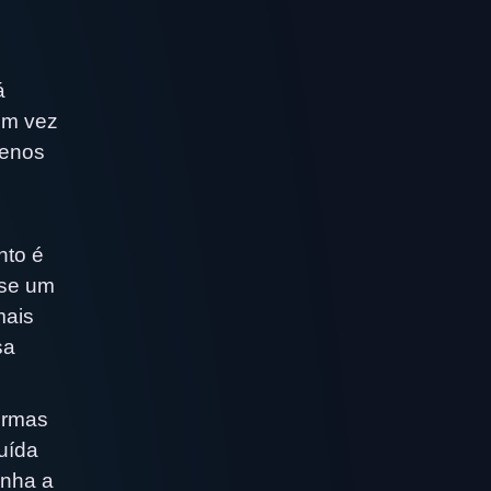
á
em vez
menos
nto é
 se um
mais
sa
ormas
uída
enha a