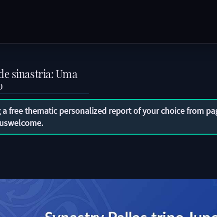
de sinastria: Uma
o
 a free thematic personalized report of your choice from pa
uswelcome
.