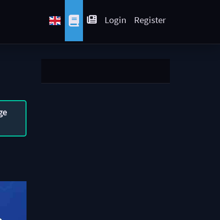
Login
Register
ge