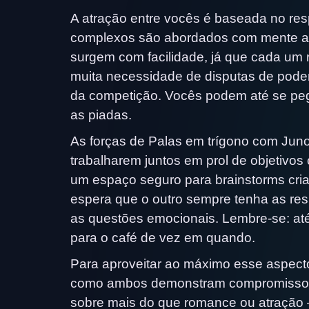
A atração entre vocês é baseada no resp
complexos são abordados com mente ab
surgem com facilidade, já que cada um 
muita necessidade de disputas de poder
da competição. Vocês podem até se pe
as piadas.
As forças de Palas em trígono com Juno
trabalharem juntos em prol de objetivo
um espaço seguro para brainstorms cria
espera que o outro sempre tenha as res
as questões emocionais. Lembre-se: at
para o café de vez em quando.
Para aproveitar ao máximo esse aspecto
como ambos demonstram compromisso. Ce
sobre mais do que romance ou atração