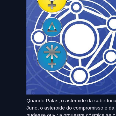
Quando Palas, o asteroide da sabedori
Juno, o asteroide do compromisso e da 
pudesse ouvir a orquestra cósmica se 