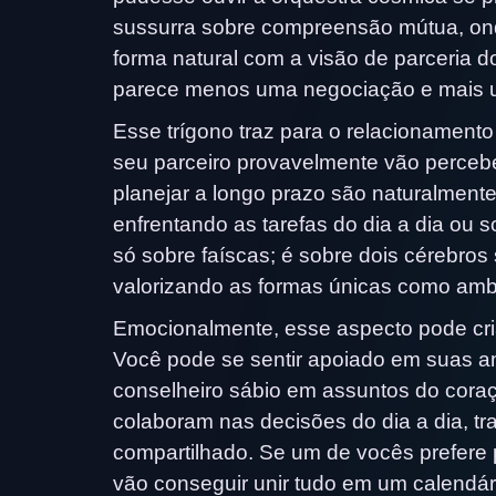
sussurra sobre compreensão mútua, ond
forma natural com a visão de parceria d
parece menos uma negociação e mais u
Esse trígono traz para o relacionamento 
seu parceiro provavelmente vão perceb
planejar a longo prazo são naturalment
enfrentando as tarefas do dia a dia ou
só sobre faíscas; é sobre dois cérebro
valorizando as formas únicas como amb
Emocionalmente, esse aspecto pode cr
Você pode se sentir apoiado em suas a
conselheiro sábio em assuntos do cora
colaboram nas decisões do dia a dia, tr
compartilhado. Se um de vocês prefere p
vão conseguir unir tudo em um calendár