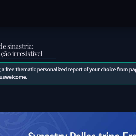
e sinastria:
ão irresistível
 a free thematic personalized report of your choice from pa
uswelcome
.