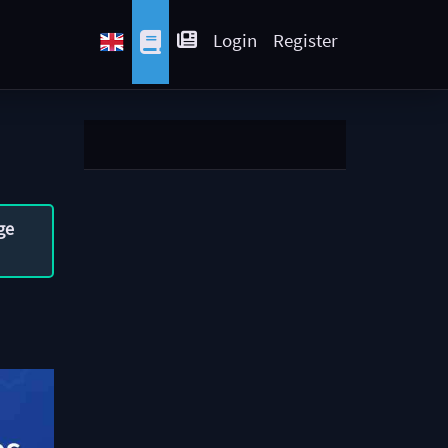
Login
Register
ge