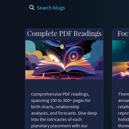
Search blogs
Complete PDF Readings
Foc
Comprehensive PDF readings,
Thema
spanning 100 to 300+ pages for
answe
birth charts, relationship
relat
analyses, and forecasts. Dive deep
repor
into the intricacies of each
holist
planetary placement with our
theme