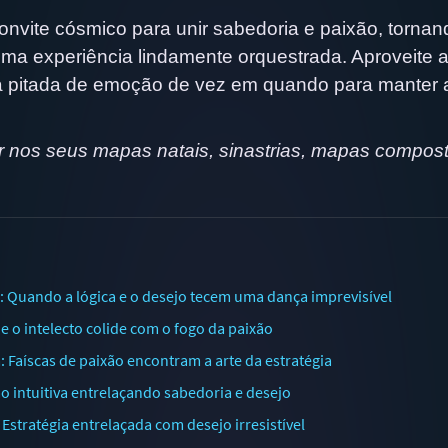
onvite cósmico para unir sabedoria e paixão, tornan
a experiência lindamente orquestrada. Aproveite 
a pitada de emoção de vez em quando para manter 
 nos seus mapas natais, sinastrias, mapas compos
: Quando a lógica e o desejo tecem uma dança imprevisível
e o intelecto colide com o fogo da paixão
 Faíscas de paixão encontram a arte da estratégia
ão intuitiva entrelaçando sabedoria e desejo
stratégia entrelaçada com desejo irresistível