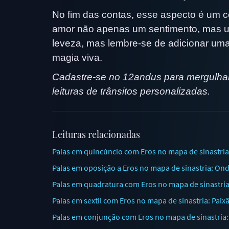
No fim das contas, esse aspecto é um c
amor não apenas um sentimento, mas um
leveza, mas lembre-se de adicionar um
magia viva.
Cadastre-se no 12andus para mergulhar
leituras de trânsitos personalizadas.
Leituras relacionadas
Palas em quincúncio com Eros no mapa de sinastria
Palas em oposição a Eros no mapa de sinastria: Ond
Palas em quadratura com Eros no mapa de sinastria:
Palas em sextil com Eros no mapa de sinastria: Paix
Palas em conjunção com Eros no mapa de sinastria: E