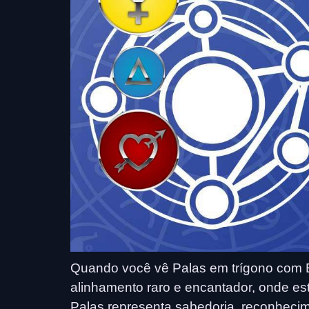
Quando você vê Palas em trígono com E
alinhamento raro e encantador, onde es
Palas representa sabedoria, reconhecime