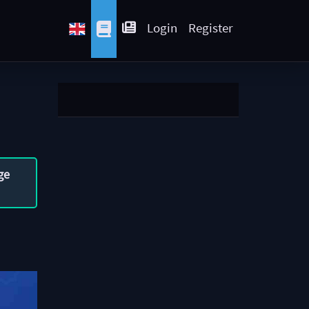
Login
Register
ge