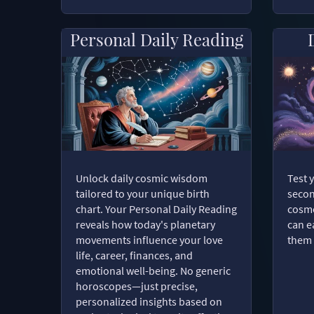
Personal Daily Reading
Unlock daily cosmic wisdom
Test 
tailored to your unique birth
secon
chart. Your Personal Daily Reading
cosmo
reveals how today's planetary
can e
movements influence your love
them 
life, career, finances, and
emotional well-being. No generic
horoscopes—just precise,
personalized insights based on