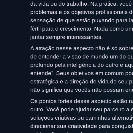
da vida ou do trabalho. Na prática, vo
problemas e os objetivos profissionais
sensação de que estão puxando para la
fértil para o crescimento. Nada como 
jantar sempre interessantes.
A atração nesse aspecto não é só sobre
de entender a visão de mundo um do out
profundo pela inteligência do outro e 
entende”. Seus objetivos em comum pod
estratégica e a direção de vida do seu 
não significa que vocês não possam enco
Os pontos fortes desse aspecto estão 
outro. Você pode ajudar seu parceiro a 
soluções criativas ou caminhos alternati
direcionar sua criatividade para conqui