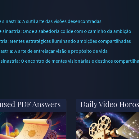
inastria: A sutil arte das visões desencontradas
 sinastria: Onde a sabedoria colide com o caminho da ambição
stria: Mentes estratégicas iluminando ambições compartilhadas
tria: A arte de entrelaçar visão e propósito de vida
inastria: O encontro de mentes visionárias e destinos compartilh
used PDF Answers
Daily Video Horo