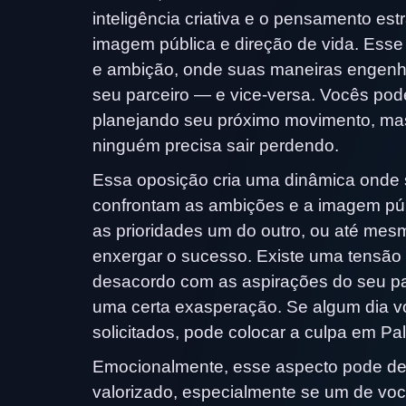
inteligência criativa e o pensamento est
imagem pública e direção de vida. Esse 
e ambição, onde suas maneiras engenh
seu parceiro — e vice-versa. Vocês pod
planejando seu próximo movimento, mas
ninguém precisa sair perdendo.
Essa oposição cria uma dinâmica onde s
confrontam as ambições e a imagem púb
as prioridades um do outro, ou até me
enxergar o sucesso. Existe uma tensão
desacordo com as aspirações do seu pa
uma certa exasperação. Se algum dia v
solicitados, pode colocar a culpa em Pal
Emocionalmente, esse aspecto pode de
valorizado, especialmente se um de voc