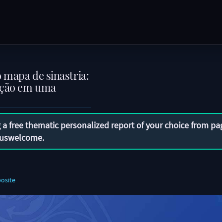
 mapa de sinastria:
ição em uma
 a free thematic personalized report of your choice from pa
uswelcome
.
osite