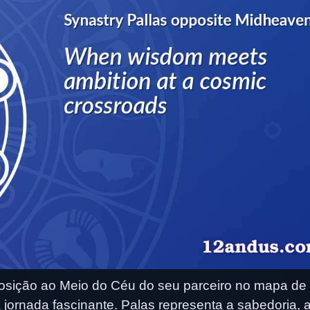
sição ao Meio do Céu do seu parceiro no mapa de
jornada fascinante. Palas representa a sabedoria, 