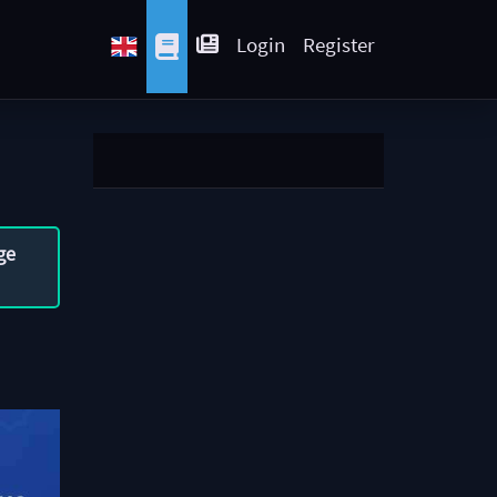
Login
Register
ge