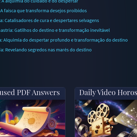
 A alquimia do cuidado e do despertar
 A faísca que transforma desejos proibidos
: Catalisadores de cura e despertares selvagens
tria: Gatilhos do destino e transformação inevitável
a: Alquimia do despertar profundo e transformação do destino
a: Revelando segredos nas marés do destino
used PDF Answers
Daily Video Horo