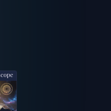
scope