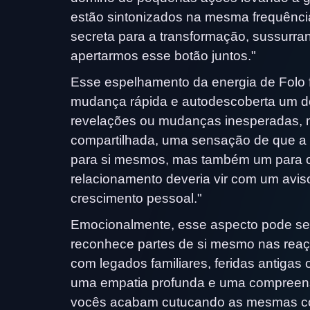
estão sintonizados na mesma frequênc
secreta para a transformação, sussurra
apertarmos esse botão juntos."
Esse espelhamento da energia de Folo 
mudança rápida e autodescoberta um do
revelações ou mudanças inesperadas, 
compartilhada, uma sensação de que a d
para si mesmos, mas também um para o 
relacionamento deveria vir com um avi
crescimento pessoal."
Emocionalmente, esse aspecto pode ser
reconhece partes de si mesmo nas reaçõ
com legados familiares, feridas antigas 
uma empatia profunda e uma compreens
vocês acabam cutucando as mesmas col