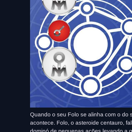
Quando o seu Folo se alinha com o do se
acontece. Folo, o asteroide centauro, fal
dominó de pequenas ações levando a 