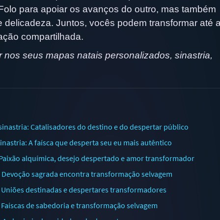
 Folo para apoiar os avanços do outro, mas também
e delicadeza. Juntos, vocês podem transformar até 
ação compartilhada.
nos seus mapas natais personalizados, sinastria,
nastria: Catalisadores do destino e do despertar público
astria: A faísca que desperta seu eu mais autêntico
 Paixão alquímica, desejo despertado e amor transformador
: Devoção sagrada encontra transformação selvagem
 Uniões destinadas e despertares transformadores
 Faíscas de sabedoria e transformação selvagem