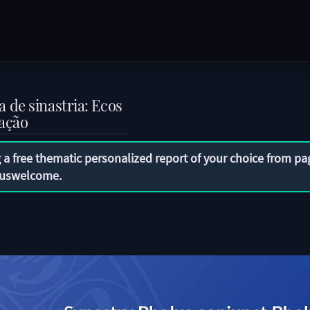
de sinastria: Ecos
mação
 a free thematic personalized report of your choice from pa
uswelcome
.