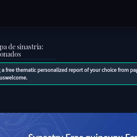
a de sinastria:
ixonados
 a free thematic personalized report of your choice from pa
uswelcome
.