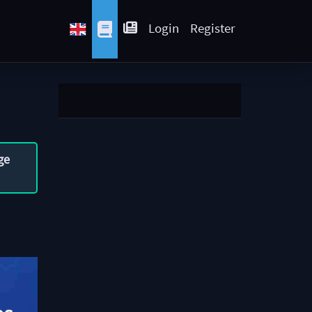
Login
Register
ge