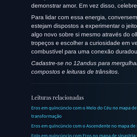
demonstrar amor. Em vez disso, celebre
Para lidar com essa energia, conversem
estejam dispostos a experimentar o jeit
algo novo sobre si mesmo através do olh
tropeços e escolher a curiosidade em ve
combustível para uma conexão duradoura
Cadastre-se no 12andus para mergulhar
compostos e leituras de trânsitos.
Leituras relacionadas
Eros em quincúncio com o Meio do Céu no mapa de si
transformação
Eros em quincúncio com o Ascendente no mapa de si
Folo em quincúncio com Eros no mapa de sinastria