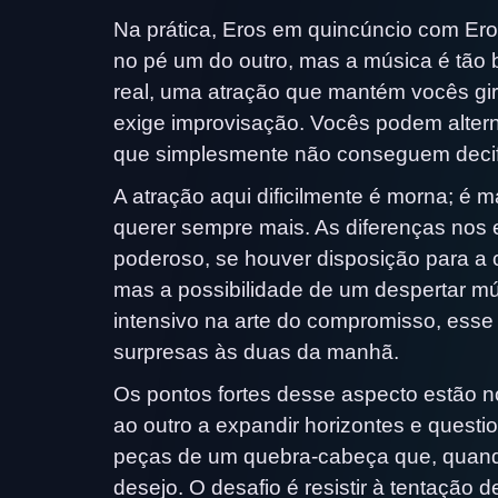
Na prática, Eros em quincúncio com E
no pé um do outro, mas a música é tão
real, uma atração que mantém vocês gira
exige improvisação. Vocês podem alter
que simplesmente não conseguem decifr
A atração aqui dificilmente é morna; é 
querer sempre mais. As diferenças nos 
poderoso, se houver disposição para a cu
mas a possibilidade de um despertar m
intensivo na arte do compromisso, esse 
surpresas às duas da manhã.
Os pontos fortes desse aspecto estão no
ao outro a expandir horizontes e questi
peças de um quebra-cabeça que, quan
desejo. O desafio é resistir à tentação d