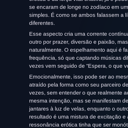
se encaram de longe no zodíaco em um q
simples. É como se ambos falassem a 
diferentes.
Esse aspecto cria uma corrente contín
outro por prazer, diversão e paixão, m
naturalmente. O espelhamento aqui é f
frequência, só que captando músicas dif
vezes vem seguido de “Espera, o que v
Emocionalmente, isso pode ser ao mesmo
atraído pela forma como seu parceiro d
vezes, sem entender o que realmente a
mesma intenção, mas se manifestam de 
jantares à luz de velas, enquanto o out
resultado é uma mistura de excitação 
ressonância erótica tinha que ser monó