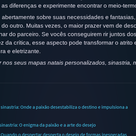
 as diferenças e experimente encontrar o meio-term
 abertamente sobre suas necessidades e fantasias,
o do outro. Muitas vezes, o maior prazer vem de desc
ar do parceiro. Se vocês conseguirem rir juntos do
z da crítica, esse aspecto pode transformar o atrito
 e eletrizante.
 nos seus mapas natais personalizados, sinastria,
nastria: Onde a paixão desestabiliza o destino e impulsiona a
nastria: O enigma da paixão e a arte do desejo
: Quando o despertar desperta o desejo de formas inesperadas