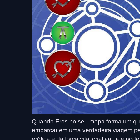
Quando Eros no seu mapa forma um quin
embarcar em uma verdadeira viagem pelo
erótica e da força vital criativa, já é p