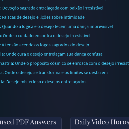
 Devoção sagrada entrelaçada com paixão irresistível
Faíscas de desejo e lições sobre intimidade
: Quando a lógica e o desejo tecem uma dança imprevisível
 Onde o cuidado encontra o desejo irresistível
: A tensão acende os fogos sagrados do desejo
ia: Onde cura e desejo entrelaçam sua dança confusa
stria: Onde o propósito cósmico se enrosca com o desejo irresist
a: Onde o desejo se transforma e os limites se desfazem
a: Desejo misterioso e desejos entrelaçados
used PDF Answers
Daily Video Horo