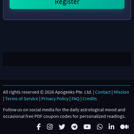
All rights reserved © 2026 Apogeeks Pte. Ltd. |
Contact
|
Mission
|
Terms of Service
|
Privacy Policy
|
FAQ
|
Credits
Follow us on social media for the daily astrological mood and
occasional free PDF coupon codes for personalized readings.