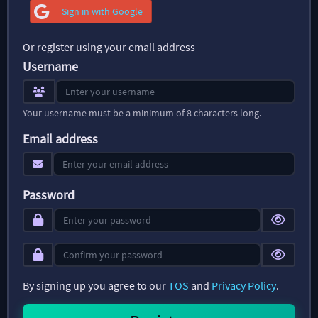
Sign in with Google
Or register using your email address
Username
Your username must be a minimum of 8 characters long.
Email address
Password
By signing up you agree to our
TOS
and
Privacy Policy
.