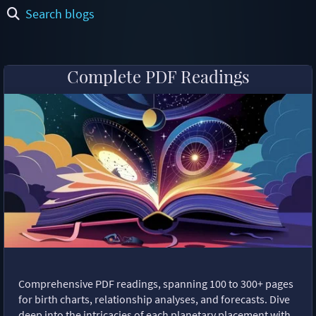
Search blogs
Complete PDF Readings
Comprehensive PDF readings, spanning 100 to 300+ pages
for birth charts, relationship analyses, and forecasts. Dive
deep into the intricacies of each planetary placement with