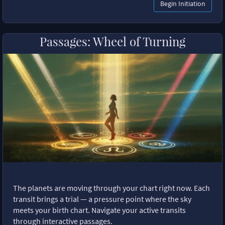
Begin Initiation
Passages: Wheel of Turning
The planets are moving through your chart right now. Each
transit brings a trial — a pressure point where the sky
meets your birth chart. Navigate your active transits
through interactive passages.