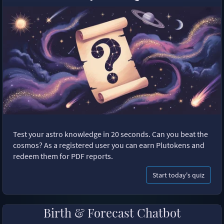
Test your astro knowledge in 20 seconds. Can you beat the
cosmos? As a registered user you can earn Plutokens and
redeem them for PDF reports.
Start today's quiz
Birth & Forecast Chatbot