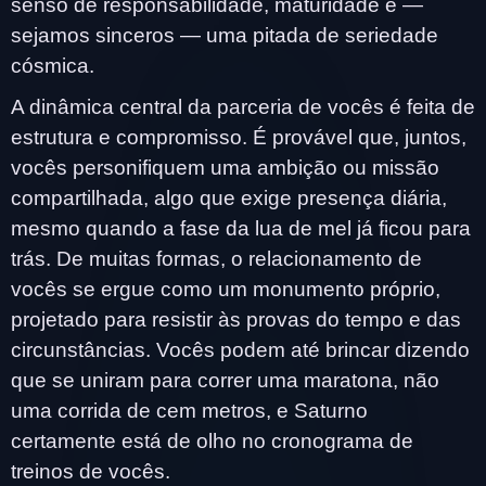
senso de responsabilidade, maturidade e —
sejamos sinceros — uma pitada de seriedade
cósmica.
A dinâmica central da parceria de vocês é feita de
estrutura e compromisso. É provável que, juntos,
vocês personifiquem uma ambição ou missão
compartilhada, algo que exige presença diária,
mesmo quando a fase da lua de mel já ficou para
trás. De muitas formas, o relacionamento de
vocês se ergue como um monumento próprio,
projetado para resistir às provas do tempo e das
circunstâncias. Vocês podem até brincar dizendo
que se uniram para correr uma maratona, não
uma corrida de cem metros, e Saturno
certamente está de olho no cronograma de
treinos de vocês.