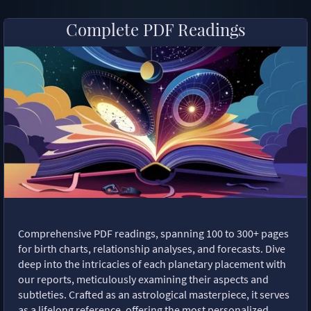
Complete PDF Readings
Comprehensive PDF readings, spanning 100 to 300+ pages
for birth charts, relationship analyses, and forecasts. Dive
deep into the intricacies of each planetary placement with
our reports, meticulously examining their aspects and
subtleties. Crafted as an astrological masterpiece, it serves
as a lifelong reference, offering the most personalized