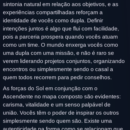
sintonia natural em relação aos objetivos, e as
experiências compartilhadas reforçam a
identidade de vocês como dupla. Definir
intenções juntos é algo que flui com facilidade,
pois a parceria prospera quando vocês atuam
como um time. O mundo enxerga vocês como
uma dupla com uma missão, e não é raro se
verem liderando projetos conjuntos, organizando
encontros ou simplesmente sendo o casal a
quem todos recorrem para pedir conselhos.
As forças do Sol em conjunção com o
Ascendente no mapa composto são evidentes:
carisma, vitalidade e um senso palpável de
união. Vocês têm o poder de inspirar os outros
simplesmente sendo quem são. Existe uma
autenticidade na forma como se relacionam que