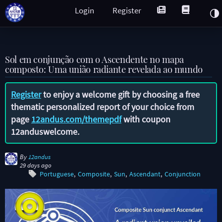
Login
Register
Sol em conjunção com o Ascendente no mapa
composto: Uma união radiante revelada ao mundo
Register
to enjoy a welcome gift by choosing a free
thematic personalized report of your choice from
page
12andus.com/themepdf
with coupon
12anduswelcome
.
By
12andus
29 days ago
Portuguese
Composite
Sun
Ascendant
Conjunction