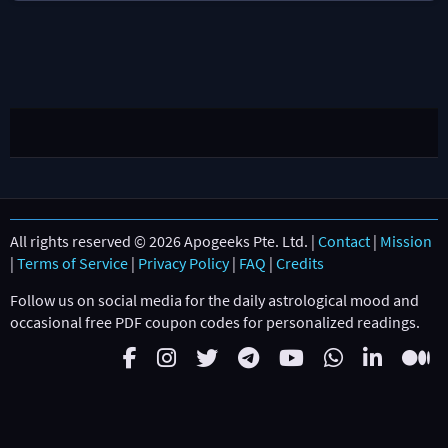
All rights reserved © 2026 Apogeeks Pte. Ltd. |
Contact
|
Mission
|
Terms of Service
|
Privacy Policy
|
FAQ
|
Credits
Follow us on social media for the daily astrological mood and
occasional free PDF coupon codes for personalized readings.