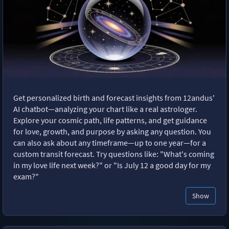
Get personalized birth and forecast insights from 12andus'
AI chatbot—analyzing your chart like a real astrologer.
Explore your cosmic path, life patterns, and get guidance
for love, growth, and purpose by asking any question. You
can also ask about any timeframe—up to one year—for a
custom transit forecast. Try questions like: "What's coming
in my love life next week?" or "Is July 12 a good day for my
exam?"
Show